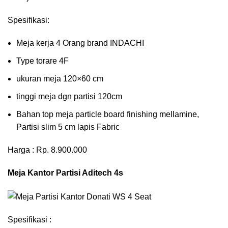
Spesifikasi:
Meja kerja 4 Orang brand INDACHI
Type torare 4F
ukuran meja 120×60 cm
tinggi meja dgn partisi 120cm
Bahan top meja particle board finishing mellamine,
Partisi slim 5 cm lapis Fabric
Harga : Rp. 8.900.000
Meja Kantor Partisi Aditech 4s
Spesifikasi :