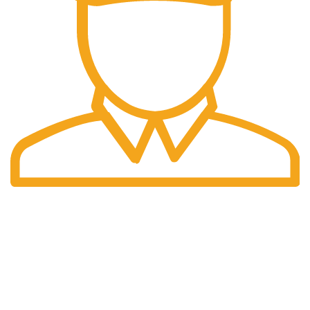
Pengiriman Cepat
Pengiriman yang cepat dan tepat waktu.
halaman kami
Home