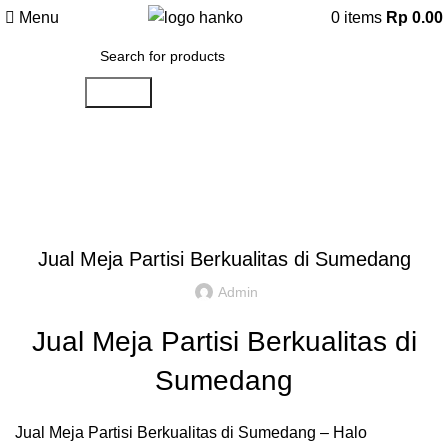
Menu
0
items
Rp
0.00
Search
Artikel
,
,
IDE DAN INSPIRASI
PARTISI KANTOR JAKARTA
REKOMENDASI
Jual Meja Partisi Berkualitas di Sumedang
Admin
Jual Meja Partisi Berkualitas di
Sumedang
Jual Meja Partisi Berkualitas di Sumedang – Halo