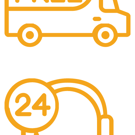
Gratis Ongkir
Gratis Biaya Pengiriman dengan minimal order