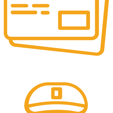
Pembayaran Online
Tersedia Berbagai Macam Metode Pembayaran