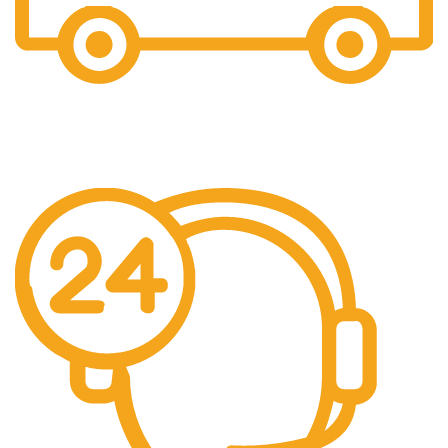
Gratis Ongkir
Gratis Biaya Pengiriman dengan minimal order