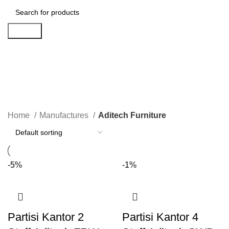
Search
Aditech Furniture
Categories
Home
Manufactures
Aditech Furniture
-5%
-1%
Partisi Kantor 2
Partisi Kantor 4