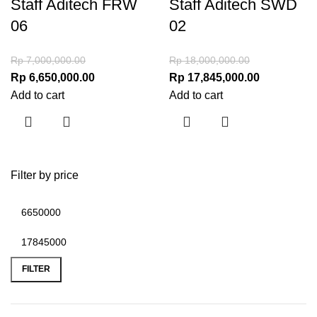
Staff Aditech FRW
Staff Aditech SWD
06
02
Rp
7,000,000.00
Rp
18,000,000.00
Rp
6,650,000.00
Rp
17,845,000.00
Add to cart
Add to cart
Filter by price
FILTER