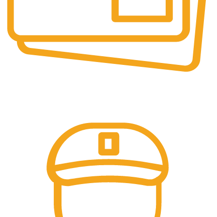
Pembayaran Online
Tersedia Berbagai Macam Metode Pembayaran