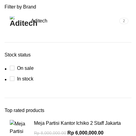
Filter by Brand
Aditech
2
Stock status
On sale
In stock
Top rated products
Meja Partisi Kantor Ichiko 2 Staff Jakarta
Rp
6,000,000.00
Rp
8,000,000.00