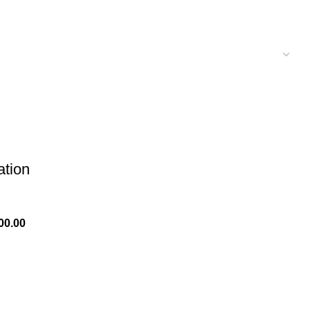
ation
00.00