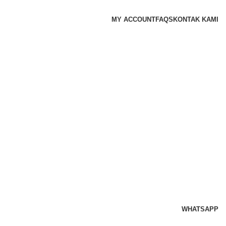
MY ACCOUNT
FAQS
KONTAK KAMI
WHATSAPP