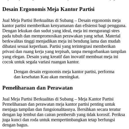
Desain Ergonomis Meja Kantor Partisi
Jual Meja Partisi Berkualitas di Subang – Desain ergonomis meja
kantor partisi memberikan kenyamanan dan efisiensi bagi pengguna.
Dengan lekukan dan sudut yang ideal, meja ini mengurangi stres
pada tubuh dan mempromosikan perawakan yang sehat. Material
berkwalitas tinggi menjadikan meja ini bendung lama dan mudah
dibatasi sesuai keperluan. Partisi yang terintegrasi memberikan
privasi dan ruang kerja yang terpisah, tanpa mengorbankan tampilan
yang elegan. Desain yang kreatif dan inovatif membuat meja ini
cocok untuk segala variasi ruangan kantor.
Dengan desain ergonomis meja kantor partisi, performa
dan kesehatan Kau akan meningkat.
Pemeliharaan dan Perawatan
Jual Meja Partisi Berkualitas di Subang – Meja Kantor Partisi
Pemeliharaan dan perawatan meja kantor partisi penting untuk
menjaga tampilan dan fungsionalitasnya. Bersihkan secara teratur
dengan lap lembut dan cairan pembersih yang tidak korosif. Periksa
juga kunci dan roda untuk mempertimbangkan tetap berfungsi
dengan bagus.