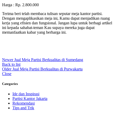
Harga : Rp. 2.800.000
Terima beri telah membaca tulisan seputar meja kantor partisi.
Dengan mengaplikasikan meja ini, Kamu dapat menjadikan ruang
kerja yang efisien dan fungsional. Jangan lupa untuk berbagi artikel
ini kepada sahabat-teman Kau supaya mereka juga dapat
memanfaatkan kabar yang berharga ini.
Newer
Jual Meja Partisi Berkualitas di Sumedang
Back to list
Older
Jual Meja Partisi Berkualitas di Purwakarta
Close
Categories
Ide dan Inspirasi
Partisi Kantor Jakarta
Rekomendasi
Tips and Trik