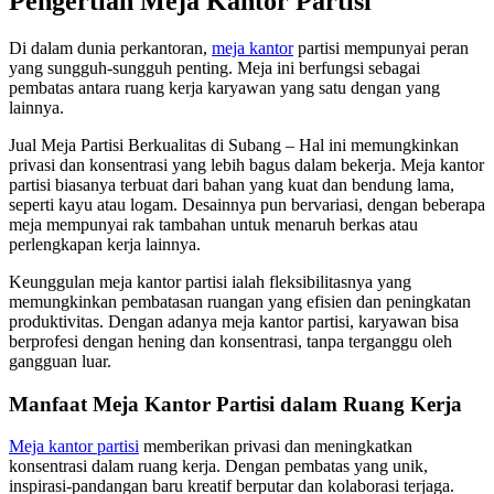
Pengertian Meja Kantor Partisi
Di dalam dunia perkantoran,
meja kantor
partisi mempunyai peran
yang sungguh-sungguh penting. Meja ini berfungsi sebagai
pembatas antara ruang kerja karyawan yang satu dengan yang
lainnya.
Jual Meja Partisi Berkualitas di Subang – Hal ini memungkinkan
privasi dan konsentrasi yang lebih bagus dalam bekerja. Meja kantor
partisi biasanya terbuat dari bahan yang kuat dan bendung lama,
seperti kayu atau logam. Desainnya pun bervariasi, dengan beberapa
meja mempunyai rak tambahan untuk menaruh berkas atau
perlengkapan kerja lainnya.
Keunggulan meja kantor partisi ialah fleksibilitasnya yang
memungkinkan pembatasan ruangan yang efisien dan peningkatan
produktivitas. Dengan adanya meja kantor partisi, karyawan bisa
berprofesi dengan hening dan konsentrasi, tanpa terganggu oleh
gangguan luar.
Manfaat Meja Kantor Partisi dalam Ruang Kerja
Meja kantor partisi
memberikan privasi dan meningkatkan
konsentrasi dalam ruang kerja. Dengan pembatas yang unik,
inspirasi-pandangan baru kreatif berputar dan kolaborasi terjaga.