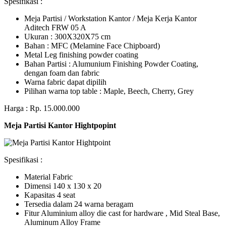
Spesifikasi :
Meja Partisi / Workstation Kantor / Meja Kerja Kantor
Aditech FRW 05 A
Ukuran : 300X320X75 cm
Bahan : MFC (Melamine Face Chipboard)
Metal Leg finishing powder coating
Bahan Partisi : Alumunium Finishing Powder Coating,
dengan foam dan fabric
Warna fabric dapat dipilih
Pilihan warna top table : Maple, Beech, Cherry, Grey
Harga : Rp. 15.000.000
Meja Partisi Kantor Hightpopint
Spesifikasi :
Material Fabric
Dimensi 140 x 130 x 20
Kapasitas 4 seat
Tersedia dalam 24 warna beragam
Fitur Aluminium alloy die cast for hardware , Mid Steal Base,
Aluminum Alloy Frame