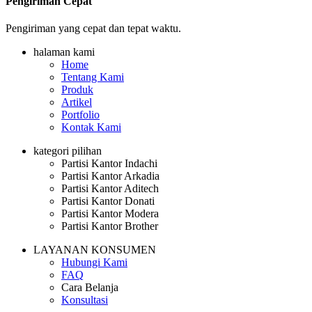
Pengiriman Cepat
Pengiriman yang cepat dan tepat waktu.
halaman kami
Home
Tentang Kami
Produk
Artikel
Portfolio
Kontak Kami
kategori pilihan
Partisi Kantor Indachi
Partisi Kantor Arkadia
Partisi Kantor Aditech
Partisi Kantor Donati
Partisi Kantor Modera
Partisi Kantor Brother
LAYANAN KONSUMEN
Hubungi Kami
FAQ
Cara Belanja
Konsultasi