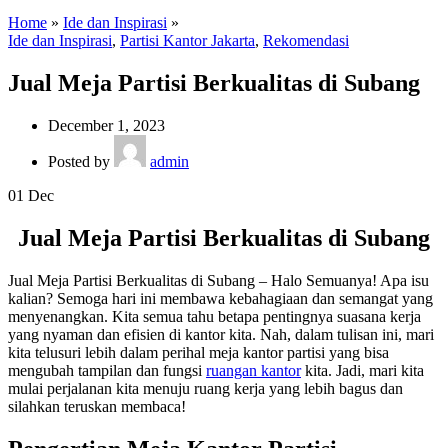
Home
»
Ide dan Inspirasi
»
Ide dan Inspirasi
,
Partisi Kantor Jakarta
,
Rekomendasi
Jual Meja Partisi Berkualitas di Subang
December 1, 2023
Posted by
admin
01
Dec
Jual Meja Partisi Berkualitas di Subang
Jual Meja Partisi Berkualitas di Subang – Halo Semuanya! Apa isu
kalian? Semoga hari ini membawa kebahagiaan dan semangat yang
menyenangkan. Kita semua tahu betapa pentingnya suasana kerja
yang nyaman dan efisien di kantor kita. Nah, dalam tulisan ini, mari
kita telusuri lebih dalam perihal meja kantor partisi yang bisa
mengubah tampilan dan fungsi
ruangan kantor
kita. Jadi, mari kita
mulai perjalanan kita menuju ruang kerja yang lebih bagus dan
silahkan teruskan membaca!