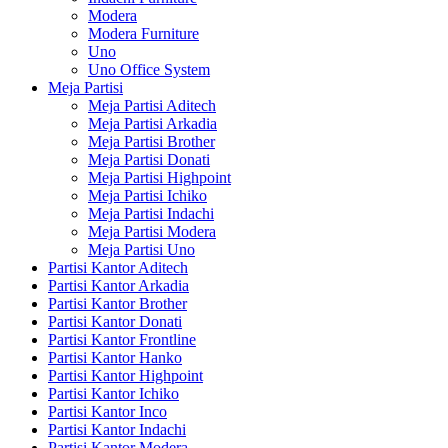
Modera
Modera Furniture
Uno
Uno Office System
Meja Partisi
Meja Partisi Aditech
Meja Partisi Arkadia
Meja Partisi Brother
Meja Partisi Donati
Meja Partisi Highpoint
Meja Partisi Ichiko
Meja Partisi Indachi
Meja Partisi Modera
Meja Partisi Uno
Partisi Kantor Aditech
Partisi Kantor Arkadia
Partisi Kantor Brother
Partisi Kantor Donati
Partisi Kantor Frontline
Partisi Kantor Hanko
Partisi Kantor Highpoint
Partisi Kantor Ichiko
Partisi Kantor Inco
Partisi Kantor Indachi
Partisi Kantor Modera