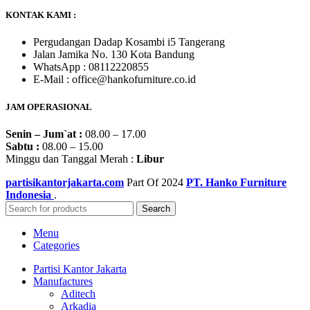
KONTAK KAMI :
Pergudangan Dadap Kosambi i5 Tangerang
Jalan Jamika No. 130 Kota Bandung
WhatsApp : 08112220855
E-Mail : office@hankofurniture.co.id
JAM OPERASIONAL
Senin – Jum`at :
08.00 – 17.00
Sabtu :
08.00 – 15.00
Minggu dan Tanggal Merah :
Libur
partisikantorjakarta.com
Part Of
2024
PT. Hanko Furniture
Indonesia
.
Search
Menu
Categories
Partisi Kantor Jakarta
Manufactures
Aditech
Arkadia