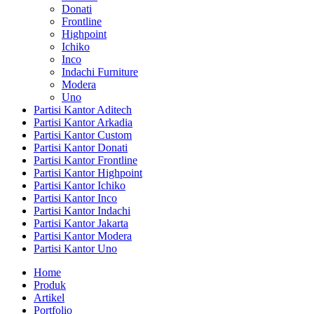
Donati
Frontline
Highpoint
Ichiko
Inco
Indachi Furniture
Modera
Uno
Partisi Kantor Aditech
Partisi Kantor Arkadia
Partisi Kantor Custom
Partisi Kantor Donati
Partisi Kantor Frontline
Partisi Kantor Highpoint
Partisi Kantor Ichiko
Partisi Kantor Inco
Partisi Kantor Indachi
Partisi Kantor Jakarta
Partisi Kantor Modera
Partisi Kantor Uno
Home
Produk
Artikel
Portfolio