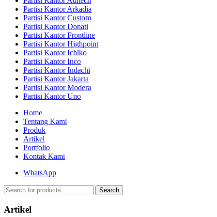
Partisi Kantor Aditech
Partisi Kantor Arkadia
Partisi Kantor Custom
Partisi Kantor Donati
Partisi Kantor Frontline
Partisi Kantor Highpoint
Partisi Kantor Ichiko
Partisi Kantor Inco
Partisi Kantor Indachi
Partisi Kantor Jakarta
Partisi Kantor Modera
Partisi Kantor Uno
Home
Tentang Kami
Produk
Artikel
Portfolio
Kontak Kami
WhatsApp
Search
Artikel