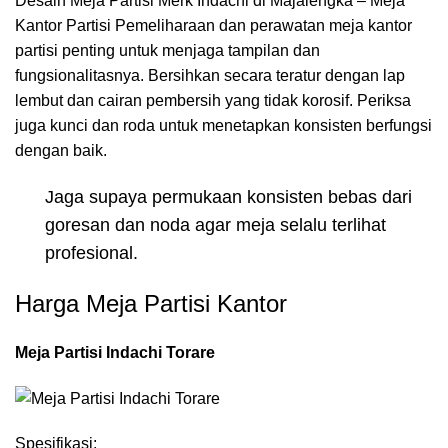
Desain Meja Partisi Merk Indachi di Majalengka – Meja
Kantor Partisi Pemeliharaan dan perawatan meja kantor
partisi penting untuk menjaga tampilan dan
fungsionalitasnya. Bersihkan secara teratur dengan lap
lembut dan cairan pembersih yang tidak korosif. Periksa
juga kunci dan roda untuk menetapkan konsisten berfungsi
dengan baik.
Jaga supaya permukaan konsisten bebas dari
goresan dan noda agar meja selalu terlihat
profesional.
Harga Meja Partisi Kantor
Meja Partisi Indachi Torare
Spesifikasi: