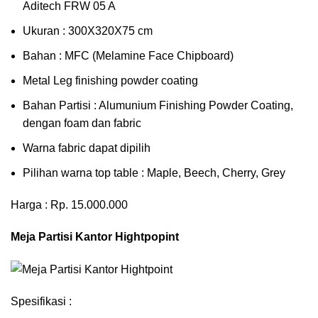
Aditech FRW 05 A
Ukuran : 300X320X75 cm
Bahan : MFC (Melamine Face Chipboard)
Metal Leg finishing powder coating
Bahan Partisi : Alumunium Finishing Powder Coating,
dengan foam dan fabric
Warna fabric dapat dipilih
Pilihan warna top table : Maple, Beech, Cherry, Grey
Harga : Rp. 15.000.000
Meja Partisi Kantor Hightpopint
Spesifikasi :