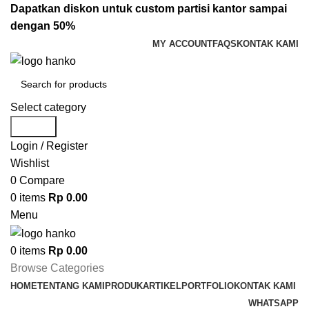
Dapatkan diskon untuk custom partisi kantor sampai
dengan 50%
MY ACCOUNT
FAQS
KONTAK KAMI
Select category
Search
Login / Register
Wishlist
0
Compare
0
items
Rp
0.00
Menu
0
items
Rp
0.00
Browse Categories
HOME
TENTANG KAMI
PRODUK
ARTIKEL
PORTFOLIO
KONTAK KAMI
WHATSAPP