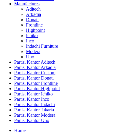
Manufactures
Aditech
Arkadia
Donati
Frontline
Highpoint
Ichiko
Inco
Indachi Furniture
Modera
Uno
Partisi Kantor Aditech
Partisi Kantor Arkadia
Partisi Kantor Custom
Partisi Kantor Donati
Partisi Kantor Frontline
Partisi Kantor Highpoint
Partisi Kantor Ichiko
Partisi Kantor Inco
Partisi Kantor Indachi
Partisi Kantor Jakarta
Partisi Kantor Modera
Partisi Kantor Uno
Home