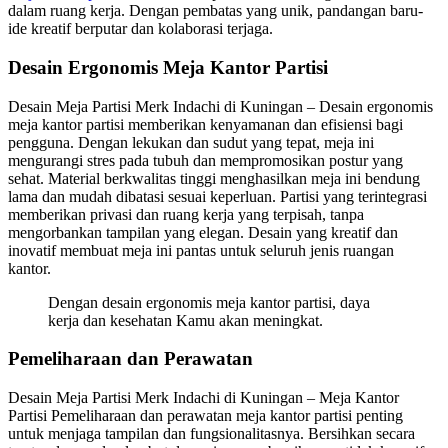
dalam ruang kerja. Dengan pembatas yang unik, pandangan baru-
ide kreatif berputar dan kolaborasi terjaga.
Desain Ergonomis Meja Kantor Partisi
Desain Meja Partisi Merk Indachi di Kuningan – Desain ergonomis
meja kantor partisi memberikan kenyamanan dan efisiensi bagi
pengguna. Dengan lekukan dan sudut yang tepat, meja ini
mengurangi stres pada tubuh dan mempromosikan postur yang
sehat. Material berkwalitas tinggi menghasilkan meja ini bendung
lama dan mudah dibatasi sesuai keperluan. Partisi yang terintegrasi
memberikan privasi dan ruang kerja yang terpisah, tanpa
mengorbankan tampilan yang elegan. Desain yang kreatif dan
inovatif membuat meja ini pantas untuk seluruh jenis ruangan
kantor.
Dengan desain ergonomis meja kantor partisi, daya
kerja dan kesehatan Kamu akan meningkat.
Pemeliharaan dan Perawatan
Desain Meja Partisi Merk Indachi di Kuningan – Meja Kantor
Partisi Pemeliharaan dan perawatan meja kantor partisi penting
untuk menjaga tampilan dan fungsionalitasnya. Bersihkan secara