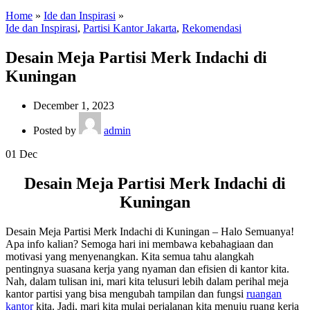
Home
»
Ide dan Inspirasi
»
Ide dan Inspirasi
,
Partisi Kantor Jakarta
,
Rekomendasi
Desain Meja Partisi Merk Indachi di
Kuningan
December 1, 2023
Posted by
admin
01
Dec
Desain Meja Partisi Merk Indachi di
Kuningan
Desain Meja Partisi Merk Indachi di Kuningan – Halo Semuanya!
Apa info kalian? Semoga hari ini membawa kebahagiaan dan
motivasi yang menyenangkan. Kita semua tahu alangkah
pentingnya suasana kerja yang nyaman dan efisien di kantor kita.
Nah, dalam tulisan ini, mari kita telusuri lebih dalam perihal meja
kantor partisi yang bisa mengubah tampilan dan fungsi
ruangan
kantor
kita. Jadi, mari kita mulai perjalanan kita menuju ruang kerja