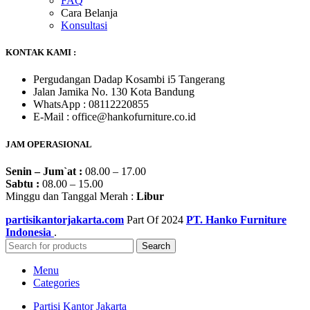
FAQ
Cara Belanja
Konsultasi
KONTAK KAMI :
Pergudangan Dadap Kosambi i5 Tangerang
Jalan Jamika No. 130 Kota Bandung
WhatsApp : 08112220855
E-Mail : office@hankofurniture.co.id
JAM OPERASIONAL
Senin – Jum`at :
08.00 – 17.00
Sabtu :
08.00 – 15.00
Minggu dan Tanggal Merah :
Libur
partisikantorjakarta.com
Part Of
2024
PT. Hanko Furniture
Indonesia
.
Search
Menu
Categories
Partisi Kantor Jakarta