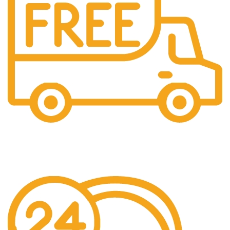
Gratis Ongkir
Gratis Biaya Pengiriman dengan minimal order