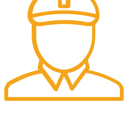
Pengiriman Cepat
Pengiriman yang cepat dan tepat waktu.