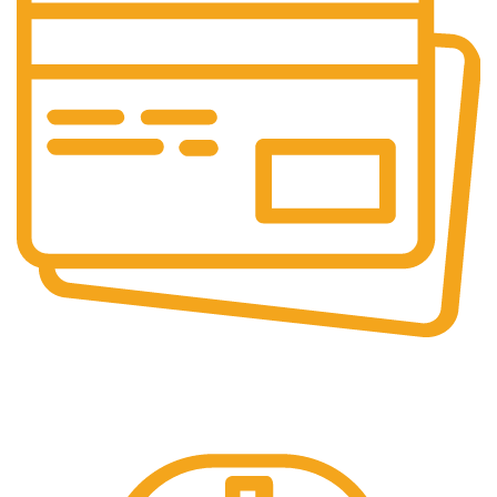
Pembayaran Online
Tersedia Berbagai Macam Metode Pembayaran