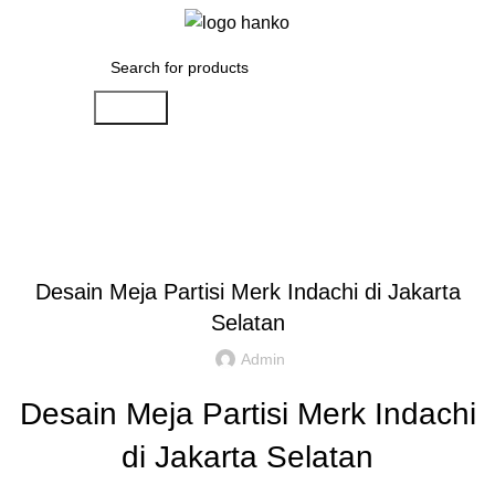
Menu
Rp
0.00
Search
Artikel
,
,
IDE DAN INSPIRASI
PARTISI KANTOR JAKARTA
REKOMENDASI
Desain Meja Partisi Merk Indachi di Jakarta
Selatan
Admin
Desain Meja Partisi Merk Indachi
di Jakarta Selatan