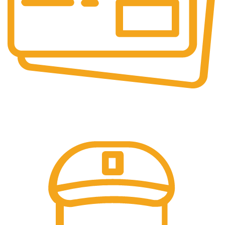
Pembayaran Online
Tersedia Berbagai Macam Metode Pembayaran