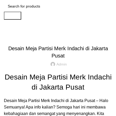
Search
Artikel
,
,
IDE DAN INSPIRASI
PARTISI KANTOR JAKARTA
REKOMENDASI
Desain Meja Partisi Merk Indachi di Jakarta
Pusat
Admin
Desain Meja Partisi Merk Indachi
di Jakarta Pusat
Desain Meja Partisi Merk Indachi di Jakarta Pusat – Halo
Semuanya! Apa info kalian? Semoga hari ini membawa
kebahagiaan dan semangat yang menyenangkan. Kita