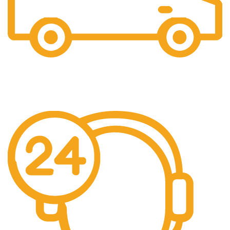
Gratis Ongkir
Gratis Biaya Pengiriman dengan minimal order