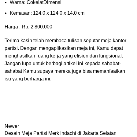
Wаrnа: CоkеlаtDіmеnѕі
Kеmаѕаn: 124.0 x 124.0 x 14.0 сm
Harga : Rp. 2.800.000
Terima kasih telah membaca tulisan seputar meja kantor
partisi. Dengan mengaplikasikan meja ini, Kamu dapat
menghasilkan ruang kerja yang efisien dan fungsional.
Jangan lupa untuk berbagi artikel ini kepada sahabat-
sahabat Kamu supaya mereka juga bisa memanfaatkan
isu yang berharga ini.
Newer
Desain Meja Partisi Merk Indachi di Jakarta Selatan