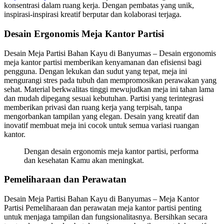
konsentrasi dalam ruang kerja. Dengan pembatas yang unik,
inspirasi-inspirasi kreatif berputar dan kolaborasi terjaga.
Desain Ergonomis Meja Kantor Partisi
Desain Meja Partisi Bahan Kayu di Banyumas – Desain ergonomis
meja kantor partisi memberikan kenyamanan dan efisiensi bagi
pengguna. Dengan lekukan dan sudut yang tepat, meja ini
mengurangi stres pada tubuh dan mempromosikan perawakan yang
sehat. Material berkwalitas tinggi mewujudkan meja ini tahan lama
dan mudah dipegang sesuai kebutuhan. Partisi yang terintegrasi
memberikan privasi dan ruang kerja yang terpisah, tanpa
mengorbankan tampilan yang elegan. Desain yang kreatif dan
inovatif membuat meja ini cocok untuk semua variasi ruangan
kantor.
Dengan desain ergonomis meja kantor partisi, performa
dan kesehatan Kamu akan meningkat.
Pemeliharaan dan Perawatan
Desain Meja Partisi Bahan Kayu di Banyumas – Meja Kantor
Partisi Pemeliharaan dan perawatan meja kantor partisi penting
untuk menjaga tampilan dan fungsionalitasnya. Bersihkan secara