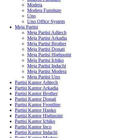
Modera
Modera Furniture
Uno
Uno Office System
Meja Partisi
Meja Partisi Aditech
Meja Partisi Arkadia
Meja Partisi Brother
Meja Partisi Donati
Meja Partisi Highpoint
Meja Partisi Ichiko
Meja Partisi Indachi
Meja Partisi Modera
Meja Partisi Uno
Partisi Kantor Aditech
Partisi Kantor Arkadia
Partisi Kantor Brother
Partisi Kantor Donati
Partisi Kantor Frontline
Partisi Kantor Hanko
Partisi Kantor Highpoint
Partisi Kantor Ichiko
Partisi Kantor Inco
Partisi Kantor Indachi
Partisi Kantor Modera