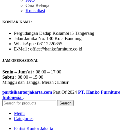
FAQ
Cara Belanja
Konsultasi
KONTAK KAMI :
Pergudangan Dadap Kosambi i5 Tangerang
Jalan Jamika No. 130 Kota Bandung
WhatsApp : 08112220855
E-Mail : office@hankofurniture.co.id
JAM OPERASIONAL
Senin – Jum`at :
08.00 – 17.00
Sabtu :
08.00 – 15.00
Minggu dan Tanggal Merah :
Libur
partisikantorjakarta.com
Part Of
2024
PT. Hanko Furniture
Indonesia
.
Search
Menu
Categories
Partisi Kantor Jakarta