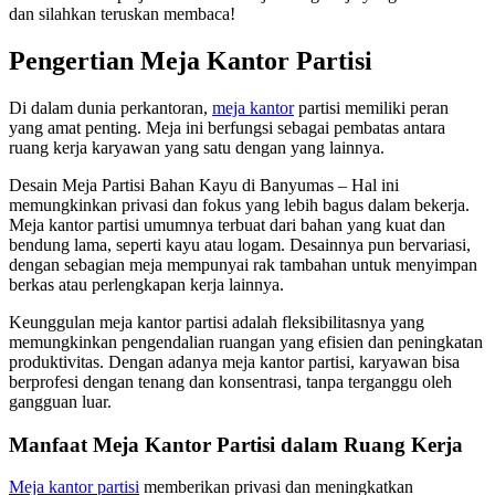
dan silahkan teruskan membaca!
Pengertian Meja Kantor Partisi
Di dalam dunia perkantoran,
meja kantor
partisi memiliki peran
yang amat penting. Meja ini berfungsi sebagai pembatas antara
ruang kerja karyawan yang satu dengan yang lainnya.
Desain Meja Partisi Bahan Kayu di Banyumas – Hal ini
memungkinkan privasi dan fokus yang lebih bagus dalam bekerja.
Meja kantor partisi umumnya terbuat dari bahan yang kuat dan
bendung lama, seperti kayu atau logam. Desainnya pun bervariasi,
dengan sebagian meja mempunyai rak tambahan untuk menyimpan
berkas atau perlengkapan kerja lainnya.
Keunggulan meja kantor partisi adalah fleksibilitasnya yang
memungkinkan pengendalian ruangan yang efisien dan peningkatan
produktivitas. Dengan adanya meja kantor partisi, karyawan bisa
berprofesi dengan tenang dan konsentrasi, tanpa terganggu oleh
gangguan luar.
Manfaat Meja Kantor Partisi dalam Ruang Kerja
Meja kantor partisi
memberikan privasi dan meningkatkan