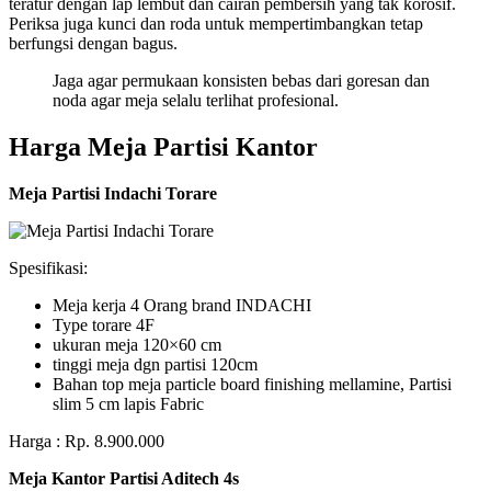
teratur dengan lap lembut dan cairan pembersih yang tak korosif.
Periksa juga kunci dan roda untuk mempertimbangkan tetap
berfungsi dengan bagus.
Jaga agar permukaan konsisten bebas dari goresan dan
noda agar meja selalu terlihat profesional.
Harga Meja Partisi Kantor
Meja Partisi Indachi Torare
Spesifikasi:
Meja kerja 4 Orang brand INDACHI
Type torare 4F
ukuran meja 120×60 cm
tinggi meja dgn partisi 120cm
Bahan top meja particle board finishing mellamine, Partisi
slim 5 cm lapis Fabric
Harga : Rp. 8.900.000
Meja Kantor Partisi Aditech 4s