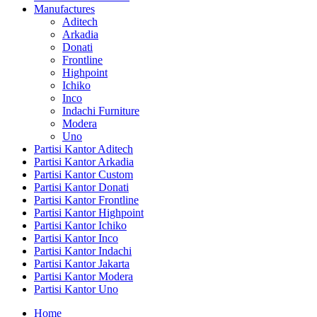
Manufactures
Aditech
Arkadia
Donati
Frontline
Highpoint
Ichiko
Inco
Indachi Furniture
Modera
Uno
Partisi Kantor Aditech
Partisi Kantor Arkadia
Partisi Kantor Custom
Partisi Kantor Donati
Partisi Kantor Frontline
Partisi Kantor Highpoint
Partisi Kantor Ichiko
Partisi Kantor Inco
Partisi Kantor Indachi
Partisi Kantor Jakarta
Partisi Kantor Modera
Partisi Kantor Uno
Home