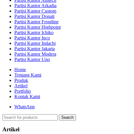
Partisi Kantor Aditech
Partisi Kantor Arkadia
Partisi Kantor Custom
Partisi Kantor Donati
Partisi Kantor Frontline
Partisi Kantor Highpoint
Partisi Kantor Ichiko
Partisi Kantor Inco
Partisi Kantor Indachi
Partisi Kantor Jakarta
Partisi Kantor Modera
Partisi Kantor Uno
Home
Tentang Kami
Produk
Artikel
Portfolio
Kontak Kami
WhatsApp
Search
Artikel