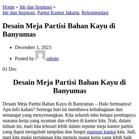
Home
»
Ide dan Inspirasi
»
Ide dan Inspirasi
,
Partisi Kantor Jakarta
,
Rekomendasi
Desain Meja Partisi Bahan Kayu di
Banyumas
December 1, 2023
Posted by
admin
01
Dec
Desain Meja Partisi Bahan Kayu di
Banyumas
Desain Meja Partisi Bahan Kayu di Banyumas – Halo Semuanya!
Apa info kalian? Semoga hari ini membawa kebahagiaan dan
semangat yang menyenangkan. Kita seluruh tahu betapa pentingnya
suasana kerja yang nyaman dan efisien di kantor kita. Nah, dalam
tulisan ini, mari kita telusuri lebih dalam seputar meja kantor partisi
yang dapat mengubah tampilan dan fungsi
ruangan kantor
kita. Jadi,
mari kita mulai perjalanan kita menuju ruang kerja yang lebih baik