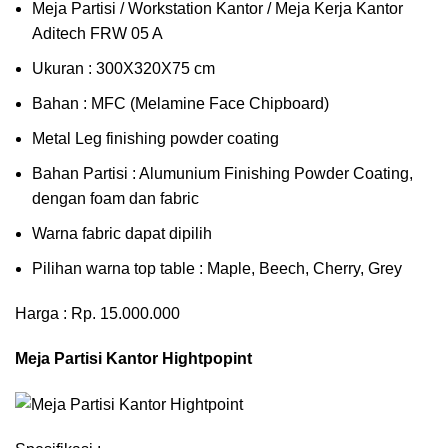
Meja Partisi / Workstation Kantor / Meja Kerja Kantor
Aditech FRW 05 A
Ukuran : 300X320X75 cm
Bahan : MFC (Melamine Face Chipboard)
Metal Leg finishing powder coating
Bahan Partisi : Alumunium Finishing Powder Coating,
dengan foam dan fabric
Warna fabric dapat dipilih
Pilihan warna top table : Maple, Beech, Cherry, Grey
Harga : Rp. 15.000.000
Meja Partisi Kantor Hightpopint