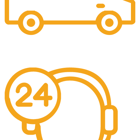
Gratis Ongkir
Gratis Biaya Pengiriman dengan minimal order