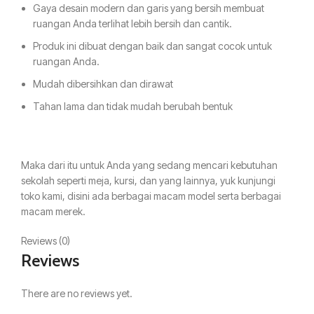
Gaya desain modern dan garis yang bersih membuat
ruangan Anda terlihat lebih bersih dan cantik.
Produk ini dibuat dengan baik dan sangat cocok untuk
ruangan Anda.
Mudah dibersihkan dan dirawat
Tahan lama dan tidak mudah berubah bentuk
Maka dari itu untuk Anda yang sedang mencari kebutuhan
sekolah seperti meja, kursi, dan yang lainnya, yuk kunjungi
toko kami, disini ada berbagai macam model serta berbagai
macam merek.
Reviews (0)
Reviews
There are no reviews yet.