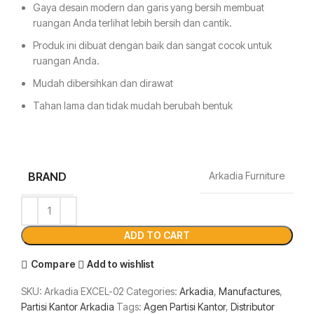
Gaya desain modern dan garis yang bersih membuat
ruangan Anda terlihat lebih bersih dan cantik.
Produk ini dibuat dengan baik dan sangat cocok untuk
ruangan Anda.
Mudah dibersihkan dan dirawat
Tahan lama dan tidak mudah berubah bentuk
BRAND
Arkadia Furniture
ADD TO CART
Compare
Add to wishlist
SKU:
Arkadia EXCEL-02
Categories:
Arkadia
,
Manufactures
,
Partisi Kantor Arkadia
Tags:
Agen Partisi Kantor
,
Distributor