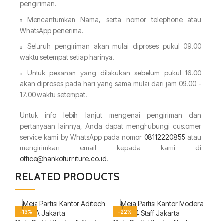
pengiriman.
Mencantumkan Nama, serta nomor telephone atau
WhatsApp penerima.
Seluruh pengiriman akan mulai diproses pukul 09.00
waktu setempat setiap harinya.
Untuk pesanan yang dilakukan sebelum pukul 16.00
akan diproses pada hari yang sama mulai dari jam 09.00 -
17.00 waktu setempat.
Untuk info lebih lanjut mengenai pengiriman dan
pertanyaan lainnya, Anda dapat menghubungi customer
service kami by WhatsApp pada nomor
08112220855
atau
mengirimkan email kepada kami di
office@hankofurniture.co.id
.
RELATED PRODUCTS
-13%
-22%
-