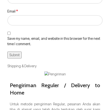
*
Email
Save my name, email, and website in this browser for the next
time I comment.
Shipping & Delivery
Pengiriman Reguler / Delivery to
Home
Untuk metode pengiriman Regular, pesanan Anda akan
tiba di alamat yang telah Anda tentukan oleh supir kami