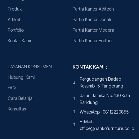
Produk
Partisi Kantor Aditech
Artikel
Partisi Kantor Donati
Portfolio
Partisi Kantor Modera
Kontak Kami
Partisi Kantor Brother
LAYANAN KONSUMEN
KONTAK KAMI :
Hubungi Kami
Pergudangan Dadap
Kosambi i5 Tangerang
FAQ
Jalan Jamika No. 130 Kota
Cara Belanja
Bandung
Konsultasi
WhatsApp : 08112220855
E-Mail :
office@hankofurniture.co.id