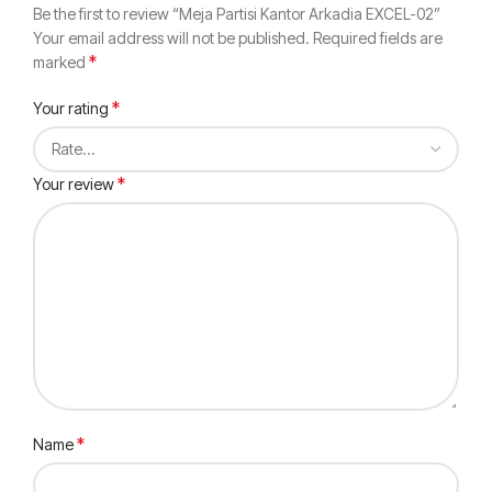
Be the first to review “Meja Partisi Kantor Arkadia EXCEL-02”
Your email address will not be published.
Required fields are
*
marked
*
Your rating
*
Your review
*
Name