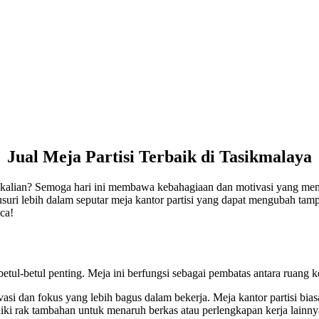
Jual Meja Partisi Terbaik di Tasikmalaya
o kalian? Semoga hari ini membawa kebahagiaan dan motivasi yang men
telusuri lebih dalam seputar meja kantor partisi yang dapat mengubah tam
ca!
betul-betul penting. Meja ini berfungsi sebagai pembatas antara ruang
asi dan fokus yang lebih bagus dalam bekerja. Meja kantor partisi bia
iki rak tambahan untuk menaruh berkas atau perlengkapan kerja lainny