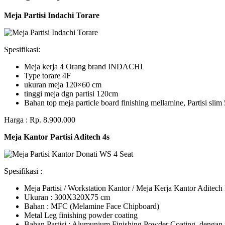
Meja Partisi Indachi Torare
Spesifikasi:
Meja kerja 4 Orang brand INDACHI
Type torare 4F
ukuran meja 120×60 cm
tinggi meja dgn partisi 120cm
Bahan top meja particle board finishing mellamine, Partisi slim 
Harga : Rp. 8.900.000
Meja Kantor Partisi Aditech 4s
Spesifikasi :
Meja Partisi / Workstation Kantor / Meja Kerja Kantor Adite
Ukuran : 300X320X75 cm
Bahan : MFC (Melamine Face Chipboard)
Metal Leg finishing powder coating
Bahan Partisi : Alumunium Finishing Powder Coating, dengan 