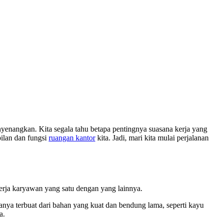
yenangkan. Kita segala tahu betapa pentingnya suasana kerja yang
pilan dan fungsi
ruangan kantor
kita. Jadi, mari kita mulai perjalanan
 kerja karyawan yang satu dengan yang lainnya.
sanya terbuat dari bahan yang kuat dan bendung lama, seperti kayu
a.