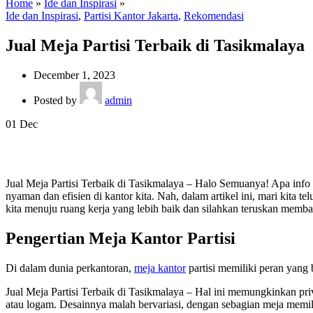
Home
»
Ide dan Inspirasi
»
Ide dan Inspirasi
,
Partisi Kantor Jakarta
,
Rekomendasi
Jual Meja Partisi Terbaik di Tasikmalaya
December 1, 2023
Posted by
admin
01
Dec
Jual Meja Partisi Terbaik di Tasikmalaya – Halo Semuanya! Apa inf
nyaman dan efisien di kantor kita. Nah, dalam artikel ini, mari kita 
kita menuju ruang kerja yang lebih baik dan silahkan teruskan memba
Pengertian Meja Kantor Partisi
Di dalam dunia perkantoran,
meja kantor
partisi memiliki peran yang 
Jual Meja Partisi Terbaik di Tasikmalaya – Hal ini memungkinkan priv
atau logam. Desainnya malah bervariasi, dengan sebagian meja memil