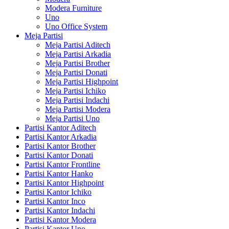
Modera Furniture
Uno
Uno Office System
Meja Partisi
Meja Partisi Aditech
Meja Partisi Arkadia
Meja Partisi Brother
Meja Partisi Donati
Meja Partisi Highpoint
Meja Partisi Ichiko
Meja Partisi Indachi
Meja Partisi Modera
Meja Partisi Uno
Partisi Kantor Aditech
Partisi Kantor Arkadia
Partisi Kantor Brother
Partisi Kantor Donati
Partisi Kantor Frontline
Partisi Kantor Hanko
Partisi Kantor Highpoint
Partisi Kantor Ichiko
Partisi Kantor Inco
Partisi Kantor Indachi
Partisi Kantor Modera
Partisi Kantor Uno