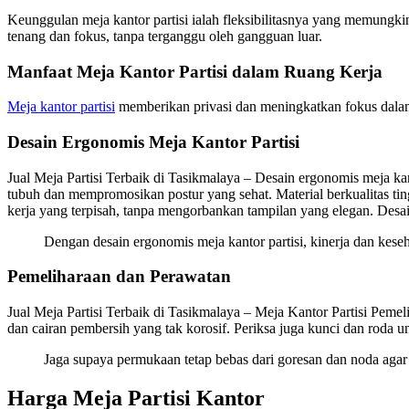
Keunggulan meja kantor partisi ialah fleksibilitasnya yang memungki
tenang dan fokus, tanpa terganggu oleh gangguan luar.
Manfaat Meja Kantor Partisi dalam Ruang Kerja
Meja kantor partisi
memberikan privasi dan meningkatkan fokus dalam r
Desain Ergonomis Meja Kantor Partisi
Jual Meja Partisi Terbaik di Tasikmalaya – Desain ergonomis meja k
tubuh dan mempromosikan postur yang sehat. Material berkualitas ti
kerja yang terpisah, tanpa mengorbankan tampilan yang elegan. Desai
Dengan desain ergonomis meja kantor partisi, kinerja dan kes
Pemeliharaan dan Perawatan
Jual Meja Partisi Terbaik di Tasikmalaya – Meja Kantor Partisi Pemel
dan cairan pembersih yang tak korosif. Periksa juga kunci dan roda 
Jaga supaya permukaan tetap bebas dari goresan dan noda agar m
Harga Meja Partisi Kantor