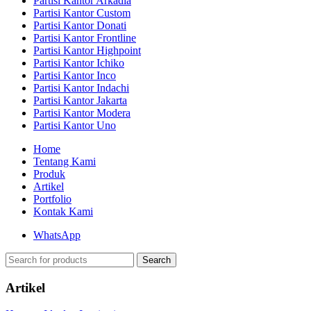
Partisi Kantor Arkadia
Partisi Kantor Custom
Partisi Kantor Donati
Partisi Kantor Frontline
Partisi Kantor Highpoint
Partisi Kantor Ichiko
Partisi Kantor Inco
Partisi Kantor Indachi
Partisi Kantor Jakarta
Partisi Kantor Modera
Partisi Kantor Uno
Home
Tentang Kami
Produk
Artikel
Portfolio
Kontak Kami
WhatsApp
Search
Artikel