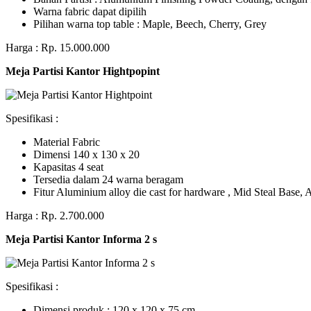
Warna fabric dapat dipilih
Pilihan warna top table : Maple, Beech, Cherry, Grey
Harga : Rp. 15.000.000
Meja Partisi Kantor Hightpopint
Spesifikasi :
Material Fabric
Dimensi 140 x 130 x 20
Kapasitas 4 seat
Tersedia dalam 24 warna beragam
Fitur Aluminium alloy die cast for hardware , Mid Steal Base
Harga : Rp. 2.700.000
Meja Partisi Kantor Informa 2 s
Spesifikasi :
Dimensi produk : 120 x 120 x 75 сm