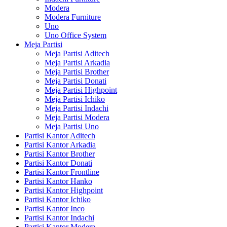
Modera
Modera Furniture
Uno
Uno Office System
Meja Partisi
Meja Partisi Aditech
Meja Partisi Arkadia
Meja Partisi Brother
Meja Partisi Donati
Meja Partisi Highpoint
Meja Partisi Ichiko
Meja Partisi Indachi
Meja Partisi Modera
Meja Partisi Uno
Partisi Kantor Aditech
Partisi Kantor Arkadia
Partisi Kantor Brother
Partisi Kantor Donati
Partisi Kantor Frontline
Partisi Kantor Hanko
Partisi Kantor Highpoint
Partisi Kantor Ichiko
Partisi Kantor Inco
Partisi Kantor Indachi
Partisi Kantor Modera