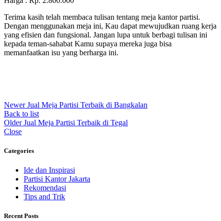
Harga : Rp. 2.800.000
Terima kasih telah membaca tulisan tentang meja kantor partisi.
Dengan menggunakan meja ini, Kau dapat mewujudkan ruang kerja
yang efisien dan fungsional. Jangan lupa untuk berbagi tulisan ini
kepada teman-sahabat Kamu supaya mereka juga bisa
memanfaatkan isu yang berharga ini.
Newer
Jual Meja Partisi Terbaik di Bangkalan
Back to list
Older
Jual Meja Partisi Terbaik di Tegal
Close
Categories
Ide dan Inspirasi
Partisi Kantor Jakarta
Rekomendasi
Tips and Trik
Recent Posts