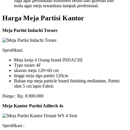
Jaga agar permukaan konsisten bebas dari goresan dan
noda agar meja senantiasa tampak profesional.
Harga Meja Partisi Kantor
Meja Partisi Indachi Torare
Spesifikasi:
Meja kerja 4 Orang brand INDACHI
Type torare 4F
ukuran meja 120×60 cm
tinggi meja dgn partisi 120cm
Bahan top meja particle board finishing mellamine, Partisi
slim 5 cm lapis Fabric
Harga : Rp. 8.900.000
Meja Kantor Partisi Aditech 4s
Spesifikasi :