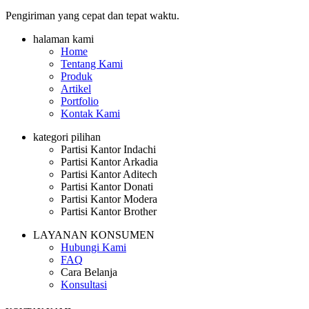
Pengiriman yang cepat dan tepat waktu.
halaman kami
Home
Tentang Kami
Produk
Artikel
Portfolio
Kontak Kami
kategori pilihan
Partisi Kantor Indachi
Partisi Kantor Arkadia
Partisi Kantor Aditech
Partisi Kantor Donati
Partisi Kantor Modera
Partisi Kantor Brother
LAYANAN KONSUMEN
Hubungi Kami
FAQ
Cara Belanja
Konsultasi