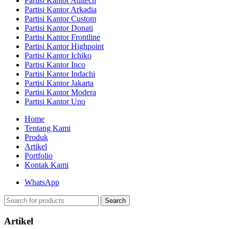
Partisi Kantor Aditech
Partisi Kantor Arkadia
Partisi Kantor Custom
Partisi Kantor Donati
Partisi Kantor Frontline
Partisi Kantor Highpoint
Partisi Kantor Ichiko
Partisi Kantor Inco
Partisi Kantor Indachi
Partisi Kantor Jakarta
Partisi Kantor Modera
Partisi Kantor Uno
Home
Tentang Kami
Produk
Artikel
Portfolio
Kontak Kami
WhatsApp
Search
Artikel