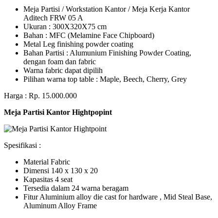
Meja Partisi / Workstation Kantor / Meja Kerja Kantor
Aditech FRW 05 A
Ukuran : 300X320X75 cm
Bahan : MFC (Melamine Face Chipboard)
Metal Leg finishing powder coating
Bahan Partisi : Alumunium Finishing Powder Coating,
dengan foam dan fabric
Warna fabric dapat dipilih
Pilihan warna top table : Maple, Beech, Cherry, Grey
Harga : Rp. 15.000.000
Meja Partisi Kantor Hightpopint
Spesifikasi :
Material Fabric
Dimensi 140 x 130 x 20
Kapasitas 4 seat
Tersedia dalam 24 warna beragam
Fitur Aluminium alloy die cast for hardware , Mid Steal Base,
Aluminum Alloy Frame