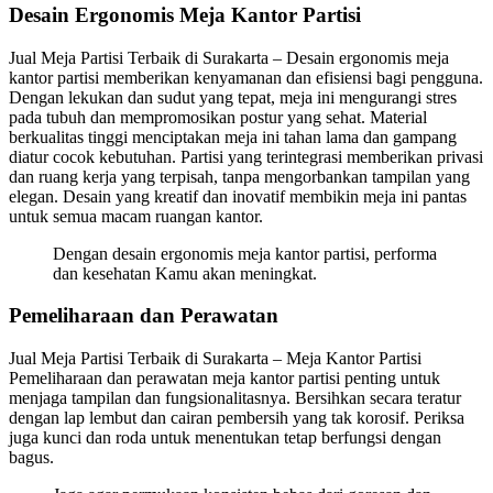
Desain Ergonomis Meja Kantor Partisi
Jual Meja Partisi Terbaik di Surakarta – Desain ergonomis meja
kantor partisi memberikan kenyamanan dan efisiensi bagi pengguna.
Dengan lekukan dan sudut yang tepat, meja ini mengurangi stres
pada tubuh dan mempromosikan postur yang sehat. Material
berkualitas tinggi menciptakan meja ini tahan lama dan gampang
diatur cocok kebutuhan. Partisi yang terintegrasi memberikan privasi
dan ruang kerja yang terpisah, tanpa mengorbankan tampilan yang
elegan. Desain yang kreatif dan inovatif membikin meja ini pantas
untuk semua macam ruangan kantor.
Dengan desain ergonomis meja kantor partisi, performa
dan kesehatan Kamu akan meningkat.
Pemeliharaan dan Perawatan
Jual Meja Partisi Terbaik di Surakarta – Meja Kantor Partisi
Pemeliharaan dan perawatan meja kantor partisi penting untuk
menjaga tampilan dan fungsionalitasnya. Bersihkan secara teratur
dengan lap lembut dan cairan pembersih yang tak korosif. Periksa
juga kunci dan roda untuk menentukan tetap berfungsi dengan
bagus.