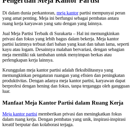
Pengertian Meja Kantor Partisi
Di dalam dunia perkantoran,
meja kantor
partisi mempunyai peran
yang amat penting. Meja ini berfungsi sebagai pembatas antara
ruang kerja karyawan yang satu dengan yang lainnya.
Jual Meja Partisi Terbaik di Surakarta – Hal ini memungkinkan
privasi dan fokus yang lebih bagus dalam bekerja. Meja kantor
partisi lazimnya terbuat dari bahan yang kuat dan tahan lama, seperti
kayu atau logam. Desainnya malahan bervariasi, dengan sebagian
meja memiliki rak tambahan untuk menyimpan berkas atau
perlengkapan kerja lainnya.
Keunggulan meja kantor partisi adalah fleksibilitasnya yang
memungkinkan pengaturan ruangan yang efisien dan peningkatan
produktivitas. Dengan adanya meja kantor partisi, karyawan dapat
berprofesi dengan hening dan fokus, tanpa terganggu oleh gangguan
luar.
Manfaat Meja Kantor Partisi dalam Ruang Kerja
Meja kantor partisi
memberikan privasi dan meningkatkan fokus
dalam ruang kerja. Dengan pembatas yang unik, inspirasi-inspirasi
kreatif berputar dan kolaborasi terjaga.