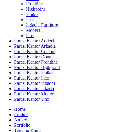
Frontline
Highpoint
Ichiko
Inco
Indachi Furniture
Modera
Uno
Partisi Kantor Aditech
Partisi Kantor Arkadia
Partisi Kantor Custom
Partisi Kantor Donati
Partisi Kantor Frontline
Partisi Kantor Highpoint
Partisi Kantor Ichiko
Partisi Kantor Inco
Partisi Kantor Indachi
Partisi Kantor Jakarta
Partisi Kantor Modera
Partisi Kantor Uno
Home
Produk
Artikel
Portfolio
Tentang Kami