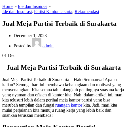
Home
»
Ide dan Inspirasi
»
Ide dan Inspirasi
,
Partisi Kantor Jakarta
,
Rekomendasi
Jual Meja Partisi Terbaik di Surakarta
December 1, 2023
Posted by
admin
01
Dec
Jual Meja Partisi Terbaik di Surakarta
Jual Meja Partisi Terbaik di Surakarta – Halo Semuanya! Apa isu
kalian? Semoga hari ini membawa kebahagiaan dan motivasi yang
menyenangkan. Kita semua tahu alangkah pentingnya suasana kerja
yang nyaman dan efisien di kantor kita. Nah, dalam artikel ini, mari
kita telusuri lebih dalam perihal meja kantor partisi yang bisa
merubah tampilan dan fungsi
ruangan kantor
kita. Jadi, mari kita
mulai perjalanan kita menuju ruang kerja yang lebih baik dan
silahkan teruskan membaca!