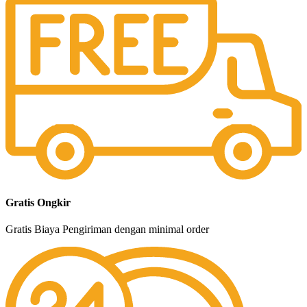
Gratis Ongkir
Gratis Biaya Pengiriman dengan minimal order