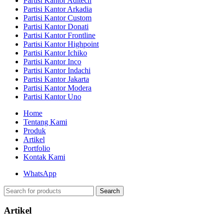
Partisi Kantor Aditech
Partisi Kantor Arkadia
Partisi Kantor Custom
Partisi Kantor Donati
Partisi Kantor Frontline
Partisi Kantor Highpoint
Partisi Kantor Ichiko
Partisi Kantor Inco
Partisi Kantor Indachi
Partisi Kantor Jakarta
Partisi Kantor Modera
Partisi Kantor Uno
Home
Tentang Kami
Produk
Artikel
Portfolio
Kontak Kami
WhatsApp
Search
Artikel