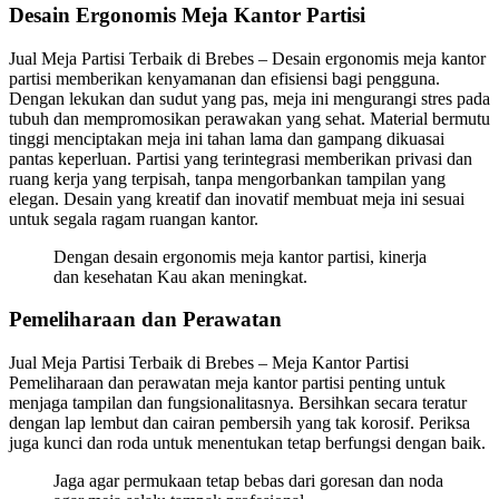
Desain Ergonomis Meja Kantor Partisi
Jual Meja Partisi Terbaik di Brebes – Desain ergonomis meja kantor
partisi memberikan kenyamanan dan efisiensi bagi pengguna.
Dengan lekukan dan sudut yang pas, meja ini mengurangi stres pada
tubuh dan mempromosikan perawakan yang sehat. Material bermutu
tinggi menciptakan meja ini tahan lama dan gampang dikuasai
pantas keperluan. Partisi yang terintegrasi memberikan privasi dan
ruang kerja yang terpisah, tanpa mengorbankan tampilan yang
elegan. Desain yang kreatif dan inovatif membuat meja ini sesuai
untuk segala ragam ruangan kantor.
Dengan desain ergonomis meja kantor partisi, kinerja
dan kesehatan Kau akan meningkat.
Pemeliharaan dan Perawatan
Jual Meja Partisi Terbaik di Brebes – Meja Kantor Partisi
Pemeliharaan dan perawatan meja kantor partisi penting untuk
menjaga tampilan dan fungsionalitasnya. Bersihkan secara teratur
dengan lap lembut dan cairan pembersih yang tak korosif. Periksa
juga kunci dan roda untuk menentukan tetap berfungsi dengan baik.
Jaga agar permukaan tetap bebas dari goresan dan noda