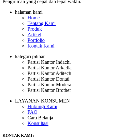
Pengiriman yang cepat dan tepat waktu.
halaman kami
Home
Tentang Kami
Produk
Artikel
Portfolio
Kontak Kami
kategori pilihan
Partisi Kantor Indachi
Partisi Kantor Arkadia
Partisi Kantor Aditech
Partisi Kantor Donati
Partisi Kantor Modera
Partisi Kantor Brother
LAYANAN KONSUMEN
Hubungi Kami
FAQ
Cara Belanja
Konsultasi
KONTAK KAMI :