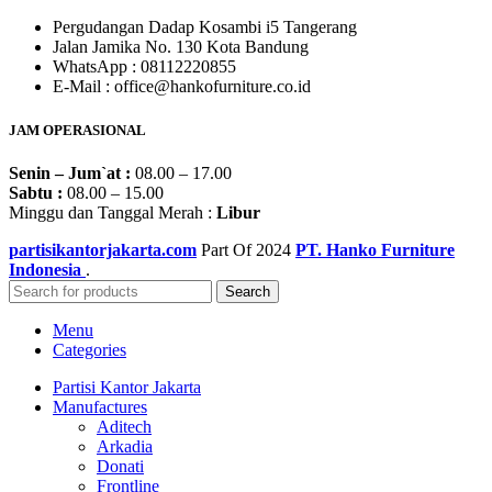
Pergudangan Dadap Kosambi i5 Tangerang
Jalan Jamika No. 130 Kota Bandung
WhatsApp : 08112220855
E-Mail : office@hankofurniture.co.id
JAM OPERASIONAL
Senin – Jum`at :
08.00 – 17.00
Sabtu :
08.00 – 15.00
Minggu dan Tanggal Merah :
Libur
partisikantorjakarta.com
Part Of
2024
PT. Hanko Furniture
Indonesia
.
Search
Menu
Categories
Partisi Kantor Jakarta
Manufactures
Aditech
Arkadia
Donati
Frontline