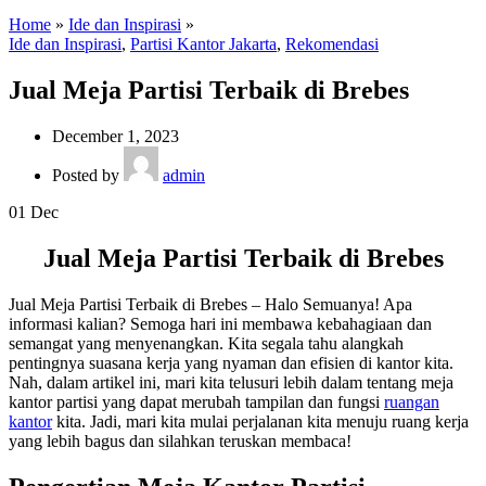
Home
»
Ide dan Inspirasi
»
Ide dan Inspirasi
,
Partisi Kantor Jakarta
,
Rekomendasi
Jual Meja Partisi Terbaik di Brebes
December 1, 2023
Posted by
admin
01
Dec
Jual Meja Partisi Terbaik di Brebes
Jual Meja Partisi Terbaik di Brebes – Halo Semuanya! Apa
informasi kalian? Semoga hari ini membawa kebahagiaan dan
semangat yang menyenangkan. Kita segala tahu alangkah
pentingnya suasana kerja yang nyaman dan efisien di kantor kita.
Nah, dalam artikel ini, mari kita telusuri lebih dalam tentang meja
kantor partisi yang dapat merubah tampilan dan fungsi
ruangan
kantor
kita. Jadi, mari kita mulai perjalanan kita menuju ruang kerja
yang lebih bagus dan silahkan teruskan membaca!