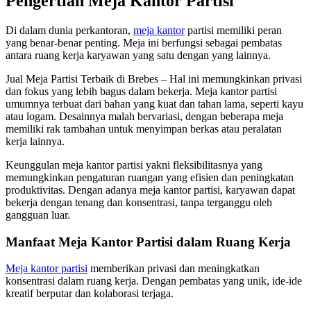
Pengertian Meja Kantor Partisi
Di dalam dunia perkantoran,
meja kantor
partisi memiliki peran
yang benar-benar penting. Meja ini berfungsi sebagai pembatas
antara ruang kerja karyawan yang satu dengan yang lainnya.
Jual Meja Partisi Terbaik di Brebes – Hal ini memungkinkan privasi
dan fokus yang lebih bagus dalam bekerja. Meja kantor partisi
umumnya terbuat dari bahan yang kuat dan tahan lama, seperti kayu
atau logam. Desainnya malah bervariasi, dengan beberapa meja
memiliki rak tambahan untuk menyimpan berkas atau peralatan
kerja lainnya.
Keunggulan meja kantor partisi yakni fleksibilitasnya yang
memungkinkan pengaturan ruangan yang efisien dan peningkatan
produktivitas. Dengan adanya meja kantor partisi, karyawan dapat
bekerja dengan tenang dan konsentrasi, tanpa terganggu oleh
gangguan luar.
Manfaat Meja Kantor Partisi dalam Ruang Kerja
Meja kantor partisi
memberikan privasi dan meningkatkan
konsentrasi dalam ruang kerja. Dengan pembatas yang unik, ide-ide
kreatif berputar dan kolaborasi terjaga.