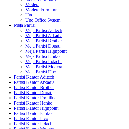
Modera
Modera Furniture
Uno
Uno Office System
Meja Partisi
Meja Partisi Aditech
Meja Partisi Arkadia
Meja Partisi Brother
Meja Partisi Donati
Meja Partisi Highpoint
Meja Partisi Ichiko
Meja Partisi Indachi
Meja Partisi Modera
Meja Partisi Uno
Partisi Kantor Aditech
Partisi Kantor Arkadia
Partisi Kantor Brother
Partisi Kantor Donati
Partisi Kantor Frontline
Partisi Kantor Hanko
Partisi Kantor Highpoint
Partisi Kantor Ichiko
Partisi Kantor Inco
Partisi Kantor Indachi
Partisi Kantor Modera