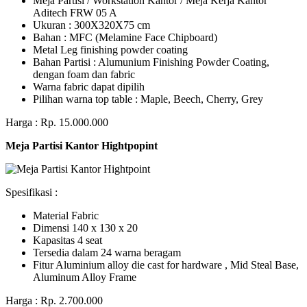
Meja Partisi / Workstation Kantor / Meja Kerja Kantor
Aditech FRW 05 A
Ukuran : 300X320X75 cm
Bahan : MFC (Melamine Face Chipboard)
Metal Leg finishing powder coating
Bahan Partisi : Alumunium Finishing Powder Coating,
dengan foam dan fabric
Warna fabric dapat dipilih
Pilihan warna top table : Maple, Beech, Cherry, Grey
Harga : Rp. 15.000.000
Meja Partisi Kantor Hightpopint
Spesifikasi :
Material Fabric
Dimensi 140 x 130 x 20
Kapasitas 4 seat
Tersedia dalam 24 warna beragam
Fitur Aluminium alloy die cast for hardware , Mid Steal Base,
Aluminum Alloy Frame
Harga : Rp. 2.700.000