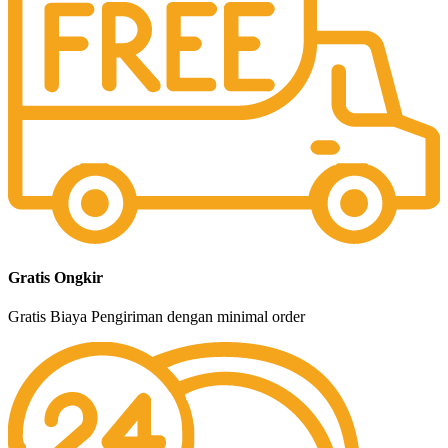
Gratis Ongkir
Gratis Biaya Pengiriman dengan minimal order