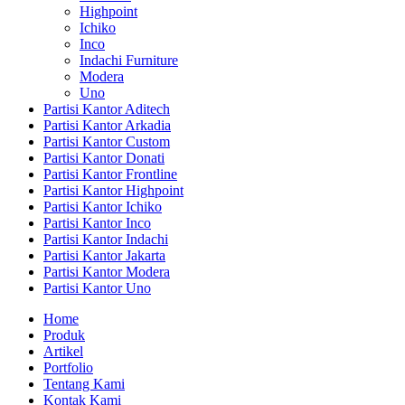
Highpoint
Ichiko
Inco
Indachi Furniture
Modera
Uno
Partisi Kantor Aditech
Partisi Kantor Arkadia
Partisi Kantor Custom
Partisi Kantor Donati
Partisi Kantor Frontline
Partisi Kantor Highpoint
Partisi Kantor Ichiko
Partisi Kantor Inco
Partisi Kantor Indachi
Partisi Kantor Jakarta
Partisi Kantor Modera
Partisi Kantor Uno
Home
Produk
Artikel
Portfolio
Tentang Kami
Kontak Kami