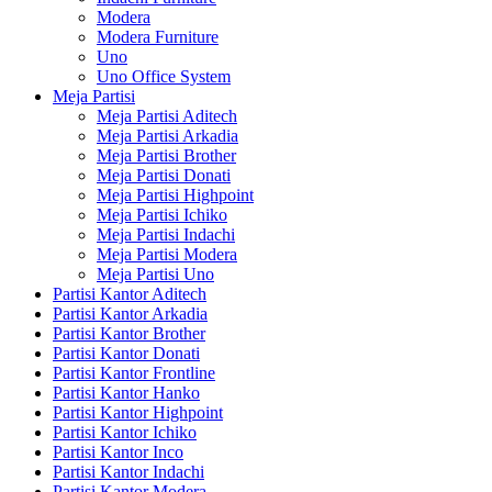
Modera
Modera Furniture
Uno
Uno Office System
Meja Partisi
Meja Partisi Aditech
Meja Partisi Arkadia
Meja Partisi Brother
Meja Partisi Donati
Meja Partisi Highpoint
Meja Partisi Ichiko
Meja Partisi Indachi
Meja Partisi Modera
Meja Partisi Uno
Partisi Kantor Aditech
Partisi Kantor Arkadia
Partisi Kantor Brother
Partisi Kantor Donati
Partisi Kantor Frontline
Partisi Kantor Hanko
Partisi Kantor Highpoint
Partisi Kantor Ichiko
Partisi Kantor Inco
Partisi Kantor Indachi
Partisi Kantor Modera