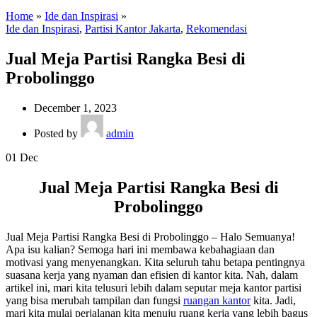
Home
»
Ide dan Inspirasi
»
Ide dan Inspirasi
,
Partisi Kantor Jakarta
,
Rekomendasi
Jual Meja Partisi Rangka Besi di
Probolinggo
December 1, 2023
Posted by
admin
01
Dec
Jual Meja Partisi Rangka Besi di
Probolinggo
Jual Meja Partisi Rangka Besi di Probolinggo – Halo Semuanya!
Apa isu kalian? Semoga hari ini membawa kebahagiaan dan
motivasi yang menyenangkan. Kita seluruh tahu betapa pentingnya
suasana kerja yang nyaman dan efisien di kantor kita. Nah, dalam
artikel ini, mari kita telusuri lebih dalam seputar meja kantor partisi
yang bisa merubah tampilan dan fungsi
ruangan kantor
kita. Jadi,
mari kita mulai perjalanan kita menuju ruang kerja yang lebih bagus