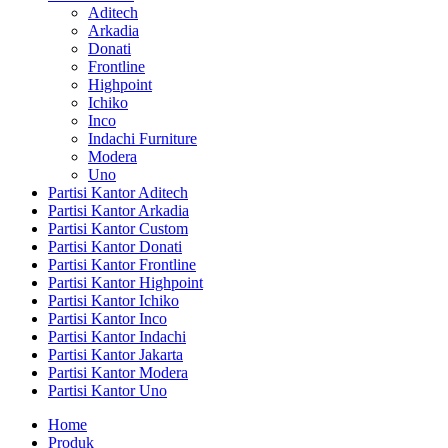
Aditech
Arkadia
Donati
Frontline
Highpoint
Ichiko
Inco
Indachi Furniture
Modera
Uno
Partisi Kantor Aditech
Partisi Kantor Arkadia
Partisi Kantor Custom
Partisi Kantor Donati
Partisi Kantor Frontline
Partisi Kantor Highpoint
Partisi Kantor Ichiko
Partisi Kantor Inco
Partisi Kantor Indachi
Partisi Kantor Jakarta
Partisi Kantor Modera
Partisi Kantor Uno
Home
Produk