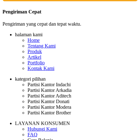
Pengiriman Cepat
Pengiriman yang cepat dan tepat waktu.
halaman kami
Home
Tentang Kami
Produk
Artikel
Portfolio
Kontak Kami
kategori pilihan
Partisi Kantor Indachi
Partisi Kantor Arkadia
Partisi Kantor Aditech
Partisi Kantor Donati
Partisi Kantor Modera
Partisi Kantor Brother
LAYANAN KONSUMEN
Hubungi Kami
FAQ