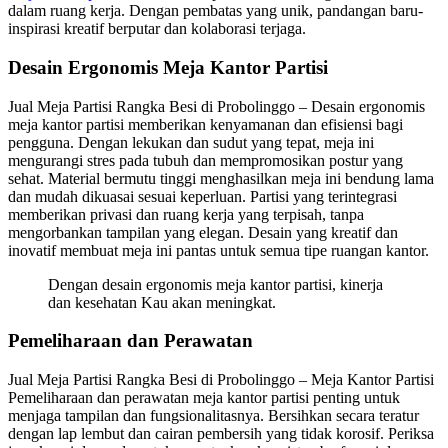
dalam ruang kerja. Dengan pembatas yang unik, pandangan baru-
inspirasi kreatif berputar dan kolaborasi terjaga.
Desain Ergonomis Meja Kantor Partisi
Jual Meja Partisi Rangka Besi di Probolinggo – Desain ergonomis
meja kantor partisi memberikan kenyamanan dan efisiensi bagi
pengguna. Dengan lekukan dan sudut yang tepat, meja ini
mengurangi stres pada tubuh dan mempromosikan postur yang
sehat. Material bermutu tinggi menghasilkan meja ini bendung lama
dan mudah dikuasai sesuai keperluan. Partisi yang terintegrasi
memberikan privasi dan ruang kerja yang terpisah, tanpa
mengorbankan tampilan yang elegan. Desain yang kreatif dan
inovatif membuat meja ini pantas untuk semua tipe ruangan kantor.
Dengan desain ergonomis meja kantor partisi, kinerja
dan kesehatan Kau akan meningkat.
Pemeliharaan dan Perawatan
Jual Meja Partisi Rangka Besi di Probolinggo – Meja Kantor Partisi
Pemeliharaan dan perawatan meja kantor partisi penting untuk
menjaga tampilan dan fungsionalitasnya. Bersihkan secara teratur
dengan lap lembut dan cairan pembersih yang tidak korosif. Periksa