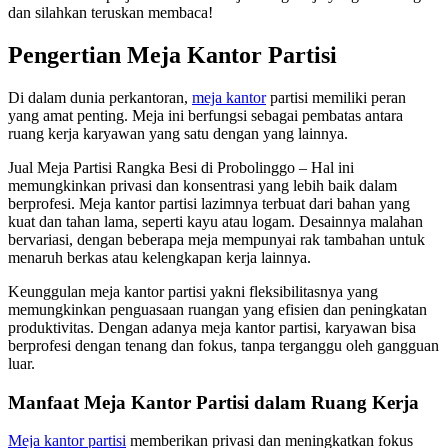
dan silahkan teruskan membaca!
Pengertian Meja Kantor Partisi
Di dalam dunia perkantoran,
meja kantor
partisi memiliki peran
yang amat penting. Meja ini berfungsi sebagai pembatas antara
ruang kerja karyawan yang satu dengan yang lainnya.
Jual Meja Partisi Rangka Besi di Probolinggo – Hal ini
memungkinkan privasi dan konsentrasi yang lebih baik dalam
berprofesi. Meja kantor partisi lazimnya terbuat dari bahan yang
kuat dan tahan lama, seperti kayu atau logam. Desainnya malahan
bervariasi, dengan beberapa meja mempunyai rak tambahan untuk
menaruh berkas atau kelengkapan kerja lainnya.
Keunggulan meja kantor partisi yakni fleksibilitasnya yang
memungkinkan penguasaan ruangan yang efisien dan peningkatan
produktivitas. Dengan adanya meja kantor partisi, karyawan bisa
berprofesi dengan tenang dan fokus, tanpa terganggu oleh gangguan
luar.
Manfaat Meja Kantor Partisi dalam Ruang Kerja
Meja kantor partisi
memberikan privasi dan meningkatkan fokus