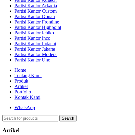
Partisi Kantor Aditech
Partisi Kantor Arkadia
Partisi Kantor Custom
Partisi Kantor Donati
Partisi Kantor Frontline
Partisi Kantor Highpoint
Partisi Kantor Ichiko
Partisi Kantor Inco
Partisi Kantor Indachi
Partisi Kantor Jakarta
Partisi Kantor Modera
Partisi Kantor Uno
Home
Tentang Kami
Produk
Artikel
Portfolio
Kontak Kami
WhatsApp
Search
Artikel