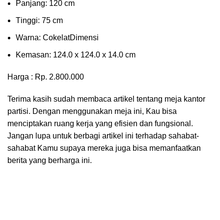
Pаnjаng: 120 cm
Tіnggі: 75 cm
Wаrnа: CоkеlаtDіmеnѕі
Kеmаѕаn: 124.0 x 124.0 x 14.0 сm
Harga : Rp. 2.800.000
Terima kasih sudah membaca artikel tentang meja kantor
partisi. Dengan menggunakan meja ini, Kau bisa
menciptakan ruang kerja yang efisien dan fungsional.
Jangan lupa untuk berbagi artikel ini terhadap sahabat-
sahabat Kamu supaya mereka juga bisa memanfaatkan
berita yang berharga ini.