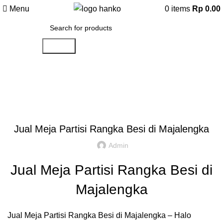
Menu
0
items
Rp
0.00
Search
Artikel
,
,
IDE DAN INSPIRASI
PARTISI KANTOR JAKARTA
REKOMENDASI
Jual Meja Partisi Rangka Besi di Majalengka
Admin
Jual Meja Partisi Rangka Besi di
Majalengka
Jual Meja Partisi Rangka Besi di Majalengka – Halo