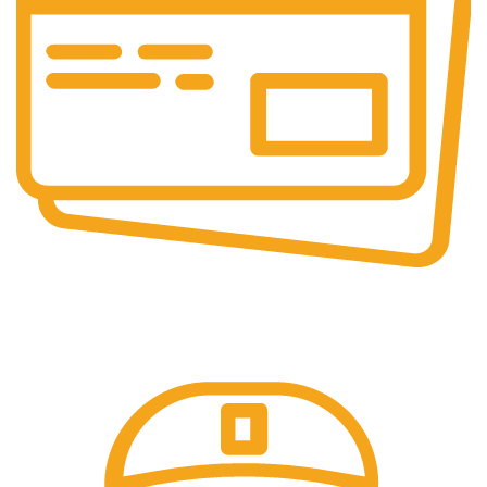
Pembayaran Online
Tersedia Berbagai Macam Metode Pembayaran