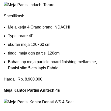
Spesifikasi:
Meja kerja 4 Orang brand INDACHI
Type torare 4F
ukuran meja 120×60 cm
tinggi meja dgn partisi 120cm
Bahan top meja particle board finishing mellamine,
Partisi slim 5 cm lapis Fabric
Harga : Rp. 8.900.000
Meja Kantor Partisi Aditech 4s