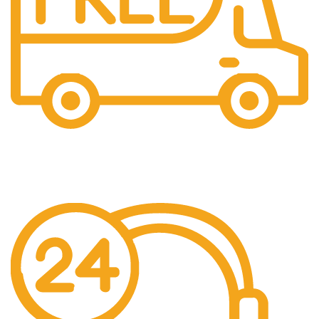
Gratis Ongkir
Gratis Biaya Pengiriman dengan minimal order