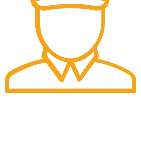
Pengiriman Cepat
Pengiriman yang cepat dan tepat waktu.
halaman kami
Home