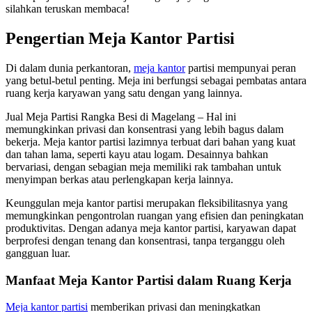
silahkan teruskan membaca!
Pengertian Meja Kantor Partisi
Di dalam dunia perkantoran,
meja kantor
partisi mempunyai peran
yang betul-betul penting. Meja ini berfungsi sebagai pembatas antara
ruang kerja karyawan yang satu dengan yang lainnya.
Jual Meja Partisi Rangka Besi di Magelang – Hal ini
memungkinkan privasi dan konsentrasi yang lebih bagus dalam
bekerja. Meja kantor partisi lazimnya terbuat dari bahan yang kuat
dan tahan lama, seperti kayu atau logam. Desainnya bahkan
bervariasi, dengan sebagian meja memiliki rak tambahan untuk
menyimpan berkas atau perlengkapan kerja lainnya.
Keunggulan meja kantor partisi merupakan fleksibilitasnya yang
memungkinkan pengontrolan ruangan yang efisien dan peningkatan
produktivitas. Dengan adanya meja kantor partisi, karyawan dapat
berprofesi dengan tenang dan konsentrasi, tanpa terganggu oleh
gangguan luar.
Manfaat Meja Kantor Partisi dalam Ruang Kerja
Meja kantor partisi
memberikan privasi dan meningkatkan