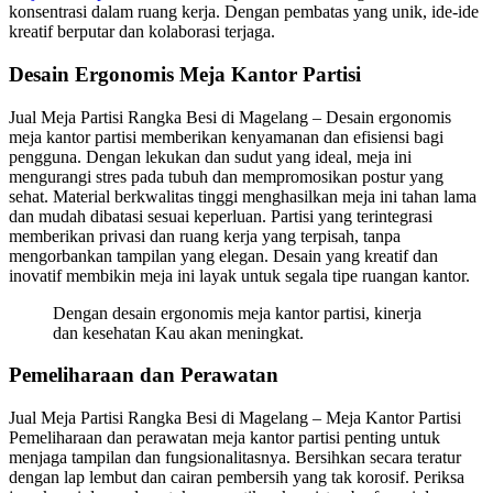
konsentrasi dalam ruang kerja. Dengan pembatas yang unik, ide-ide
kreatif berputar dan kolaborasi terjaga.
Desain Ergonomis Meja Kantor Partisi
Jual Meja Partisi Rangka Besi di Magelang – Desain ergonomis
meja kantor partisi memberikan kenyamanan dan efisiensi bagi
pengguna. Dengan lekukan dan sudut yang ideal, meja ini
mengurangi stres pada tubuh dan mempromosikan postur yang
sehat. Material berkwalitas tinggi menghasilkan meja ini tahan lama
dan mudah dibatasi sesuai keperluan. Partisi yang terintegrasi
memberikan privasi dan ruang kerja yang terpisah, tanpa
mengorbankan tampilan yang elegan. Desain yang kreatif dan
inovatif membikin meja ini layak untuk segala tipe ruangan kantor.
Dengan desain ergonomis meja kantor partisi, kinerja
dan kesehatan Kau akan meningkat.
Pemeliharaan dan Perawatan
Jual Meja Partisi Rangka Besi di Magelang – Meja Kantor Partisi
Pemeliharaan dan perawatan meja kantor partisi penting untuk
menjaga tampilan dan fungsionalitasnya. Bersihkan secara teratur
dengan lap lembut dan cairan pembersih yang tak korosif. Periksa