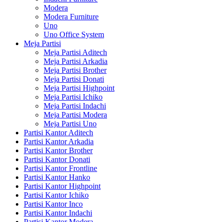
Modera
Modera Furniture
Uno
Uno Office System
Meja Partisi
Meja Partisi Aditech
Meja Partisi Arkadia
Meja Partisi Brother
Meja Partisi Donati
Meja Partisi Highpoint
Meja Partisi Ichiko
Meja Partisi Indachi
Meja Partisi Modera
Meja Partisi Uno
Partisi Kantor Aditech
Partisi Kantor Arkadia
Partisi Kantor Brother
Partisi Kantor Donati
Partisi Kantor Frontline
Partisi Kantor Hanko
Partisi Kantor Highpoint
Partisi Kantor Ichiko
Partisi Kantor Inco
Partisi Kantor Indachi
Partisi Kantor Modera