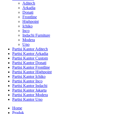
Aditech
Arkadia
Donati
Frontline
Highpoint
Ichiko
Inco
Indachi Furniture
Modera
Uno
Partisi Kantor Aditech
Partisi Kantor Arkadia
Partisi Kantor Custom
Partisi Kantor Donati
Partisi Kantor Frontline
Partisi Kantor Highpoint
Partisi Kantor Ichiko
Partisi Kantor Inco
Partisi Kantor Indachi
Partisi Kantor Jakarta
Partisi Kantor Modera
Partisi Kantor Uno
Home
Produk