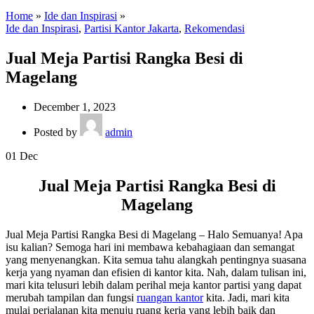
Home
»
Ide dan Inspirasi
»
Ide dan Inspirasi
,
Partisi Kantor Jakarta
,
Rekomendasi
Jual Meja Partisi Rangka Besi di
Magelang
December 1, 2023
Posted by
admin
01
Dec
Jual Meja Partisi Rangka Besi di
Magelang
Jual Meja Partisi Rangka Besi di Magelang – Halo Semuanya! Apa
isu kalian? Semoga hari ini membawa kebahagiaan dan semangat
yang menyenangkan. Kita semua tahu alangkah pentingnya suasana
kerja yang nyaman dan efisien di kantor kita. Nah, dalam tulisan ini,
mari kita telusuri lebih dalam perihal meja kantor partisi yang dapat
merubah tampilan dan fungsi
ruangan kantor
kita. Jadi, mari kita
mulai perjalanan kita menuju ruang kerja yang lebih baik dan