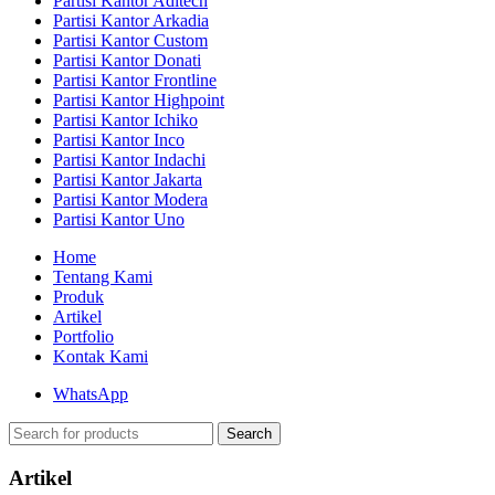
Partisi Kantor Aditech
Partisi Kantor Arkadia
Partisi Kantor Custom
Partisi Kantor Donati
Partisi Kantor Frontline
Partisi Kantor Highpoint
Partisi Kantor Ichiko
Partisi Kantor Inco
Partisi Kantor Indachi
Partisi Kantor Jakarta
Partisi Kantor Modera
Partisi Kantor Uno
Home
Tentang Kami
Produk
Artikel
Portfolio
Kontak Kami
WhatsApp
Search
Artikel