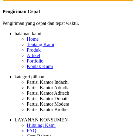
Pengiriman Cepat
Pengiriman yang cepat dan tepat waktu.
halaman kami
Home
Tentang Kami
Produk
Artikel
Portfolio
Kontak Kami
kategori pilihan
Partisi Kantor Indachi
Partisi Kantor Arkadia
Partisi Kantor Aditech
Partisi Kantor Donati
Partisi Kantor Modera
Partisi Kantor Brother
LAYANAN KONSUMEN
Hubungi Kami
FAQ