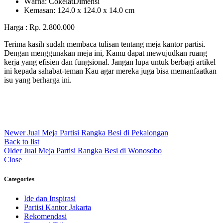
Wаrnа: CоkеlаtDіmеnѕі
Kеmаѕаn: 124.0 x 124.0 x 14.0 сm
Harga : Rp. 2.800.000
Terima kasih sudah membaca tulisan tentang meja kantor partisi.
Dengan menggunakan meja ini, Kamu dapat mewujudkan ruang
kerja yang efisien dan fungsional. Jangan lupa untuk berbagi artikel
ini kepada sahabat-teman Kau agar mereka juga bisa memanfaatkan
isu yang berharga ini.
Newer
Jual Meja Partisi Rangka Besi di Pekalongan
Back to list
Older
Jual Meja Partisi Rangka Besi di Wonosobo
Close
Categories
Ide dan Inspirasi
Partisi Kantor Jakarta
Rekomendasi