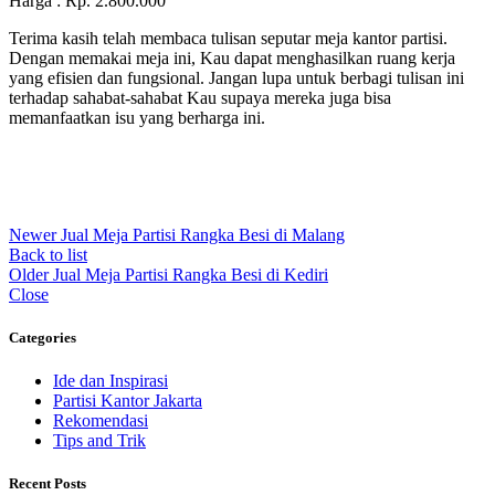
Harga : Rp. 2.800.000
Terima kasih telah membaca tulisan seputar meja kantor partisi.
Dengan memakai meja ini, Kau dapat menghasilkan ruang kerja
yang efisien dan fungsional. Jangan lupa untuk berbagi tulisan ini
terhadap sahabat-sahabat Kau supaya mereka juga bisa
memanfaatkan isu yang berharga ini.
Newer
Jual Meja Partisi Rangka Besi di Malang
Back to list
Older
Jual Meja Partisi Rangka Besi di Kediri
Close
Categories
Ide dan Inspirasi
Partisi Kantor Jakarta
Rekomendasi
Tips and Trik
Recent Posts