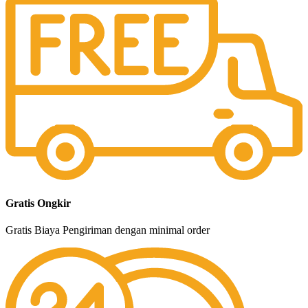
Gratis Ongkir
Gratis Biaya Pengiriman dengan minimal order