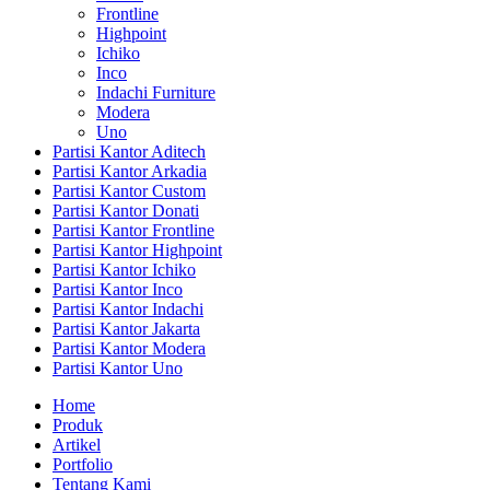
Frontline
Highpoint
Ichiko
Inco
Indachi Furniture
Modera
Uno
Partisi Kantor Aditech
Partisi Kantor Arkadia
Partisi Kantor Custom
Partisi Kantor Donati
Partisi Kantor Frontline
Partisi Kantor Highpoint
Partisi Kantor Ichiko
Partisi Kantor Inco
Partisi Kantor Indachi
Partisi Kantor Jakarta
Partisi Kantor Modera
Partisi Kantor Uno
Home
Produk
Artikel
Portfolio
Tentang Kami