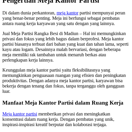
Pengertian Meja Kantor Partisi
Di dalam dunia perkantoran,
meja kantor
partisi mempunyai peran
yang benar-benar penting. Meja ini berfungsi sebagai pembatas
antara ruang kerja karyawan yang satu dengan yang lainnya.
Jual Meja Partisi Rangka Besi di Madiun – Hal ini memungkinkan
privasi dan fokus yang lebih bagus dalam berprofesi. Meja kantor
partisi biasanya terbuat dari bahan yang kuat dan tahan lama, seperti
kayu atau logam. Desainnya malah bervariasi, dengan beberapa
meja memiliki rak tambahan untuk menaruh berkas atau
perlengkapan kerja lainnya.
Keunggulan meja kantor partisi yaitu fleksibilitasnya yang
memungkinkan penguasaan ruangan yang efisien dan peningkatan
produktivitas. Dengan adanya meja kantor partisi, karyawan bisa
bekerja dengan tenang dan fokus, tanpa terganggu oleh gangguan
luar.
Manfaat Meja Kantor Partisi dalam Ruang Kerja
Meja kantor partisi
memberikan privasi dan meningkatkan
konsentrasi dalam ruang kerja. Dengan pembatas yang unik,
inspirasi-inspirasi kreatif berputar dan kolaborasi terjaga.