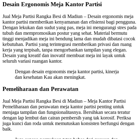
Desain Ergonomis Meja Kantor Partisi
Jual Meja Partisi Rangka Besi di Madiun – Desain ergonomis meja
kantor partisi memberikan kenyamanan dan efisiensi bagi pengguna.
Dengan lekukan dan sudut yang pas, meja ini mengurangi stres pada
tubuh dan mempromosikan postur yang sehat. Material bermutu
tinggi menjadikan meja ini bendung lama dan mudah dibatasi cocok
kebutuhan. Partisi yang terintegrasi memberikan privasi dan ruang
kerja yang terpisah, tanpa mengorbankan tampilan yang elegan.
Desain yang kreatif dan inovatif membuat meja ini layak untuk
seluruh variasi ruangan kantor.
Dengan desain ergonomis meja kantor partisi, kinerja
dan kesehatan Kau akan meningkat.
Pemeliharaan dan Perawatan
Jual Meja Partisi Rangka Besi di Madiun – Meja Kantor Partisi
Pemeliharaan dan perawatan meja kantor partisi penting untuk
menjaga tampilan dan fungsionalitasnya. Bersihkan secara teratur
dengan lap lembut dan cairan pembersih yang tak korosif. Periksa
juga kunci dan roda untuk memutuskan konsisten berfungsi dengan
baik.