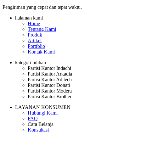
Pengiriman yang cepat dan tepat waktu.
halaman kami
Home
Tentang Kami
Produk
Artikel
Portfolio
Kontak Kami
kategori pilihan
Partisi Kantor Indachi
Partisi Kantor Arkadia
Partisi Kantor Aditech
Partisi Kantor Donati
Partisi Kantor Modera
Partisi Kantor Brother
LAYANAN KONSUMEN
Hubungi Kami
FAQ
Cara Belanja
Konsultasi