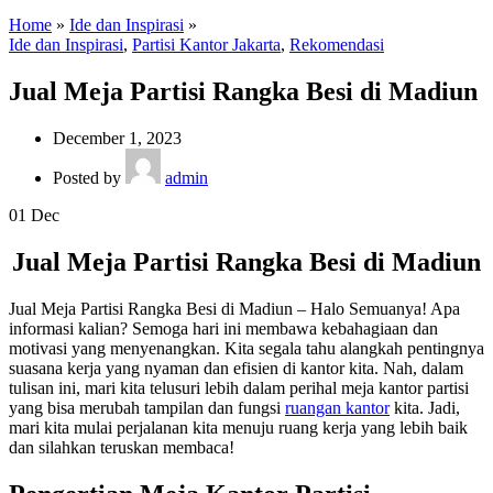
Home
»
Ide dan Inspirasi
»
Ide dan Inspirasi
,
Partisi Kantor Jakarta
,
Rekomendasi
Jual Meja Partisi Rangka Besi di Madiun
December 1, 2023
Posted by
admin
01
Dec
Jual Meja Partisi Rangka Besi di Madiun
Jual Meja Partisi Rangka Besi di Madiun – Halo Semuanya! Apa
informasi kalian? Semoga hari ini membawa kebahagiaan dan
motivasi yang menyenangkan. Kita segala tahu alangkah pentingnya
suasana kerja yang nyaman dan efisien di kantor kita. Nah, dalam
tulisan ini, mari kita telusuri lebih dalam perihal meja kantor partisi
yang bisa merubah tampilan dan fungsi
ruangan kantor
kita. Jadi,
mari kita mulai perjalanan kita menuju ruang kerja yang lebih baik
dan silahkan teruskan membaca!