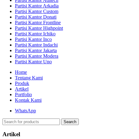
Partisi Kantor Aditech
Partisi Kantor Arkadia
Partisi Kantor Custom
Partisi Kantor Donati
Partisi Kantor Frontline
Partisi Kantor Highpoint
Partisi Kantor Ichiko
Partisi Kantor Inco
Partisi Kantor Indachi
Partisi Kantor Jakarta
Partisi Kantor Modera
Partisi Kantor Uno
Home
Tentang Kami
Produk
Artikel
Portfolio
Kontak Kami
WhatsApp
Search
Artikel