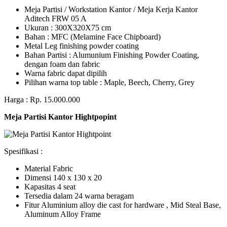
Meja Partisi / Workstation Kantor / Meja Kerja Kantor
Aditech FRW 05 A
Ukuran : 300X320X75 cm
Bahan : MFC (Melamine Face Chipboard)
Metal Leg finishing powder coating
Bahan Partisi : Alumunium Finishing Powder Coating,
dengan foam dan fabric
Warna fabric dapat dipilih
Pilihan warna top table : Maple, Beech, Cherry, Grey
Harga : Rp. 15.000.000
Meja Partisi Kantor Hightpopint
Spesifikasi :
Material Fabric
Dimensi 140 x 130 x 20
Kapasitas 4 seat
Tersedia dalam 24 warna beragam
Fitur Aluminium alloy die cast for hardware , Mid Steal Base,
Aluminum Alloy Frame