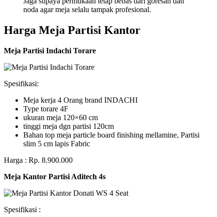
Jaga supaya permukaan tetap bebas dari goresan dan
noda agar meja selalu tampak profesional.
Harga Meja Partisi Kantor
Meja Partisi Indachi Torare
Spesifikasi:
Meja kerja 4 Orang brand INDACHI
Type torare 4F
ukuran meja 120×60 cm
tinggi meja dgn partisi 120cm
Bahan top meja particle board finishing mellamine, Partisi
slim 5 cm lapis Fabric
Harga : Rp. 8.900.000
Meja Kantor Partisi Aditech 4s
Spesifikasi :