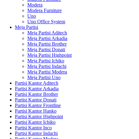
Modera
Modera Furniture
Uno
Uno Office System
Meja Partisi
Meja Partisi Aditech
Meja Partisi Arkadia
Meja Partisi Brother
Meja Partisi Donati
Meja Partisi Highpoint
Meja Partisi Ichiko
Meja Partisi Indachi
Meja Partisi Modera
Meja Partisi Uno
Partisi Kantor Aditech
Partisi Kantor Arkadia
Partisi Kantor Brother
Partisi Kantor Donati
Partisi Kantor Frontline
Partisi Kantor Hanko
Partisi Kantor Highpoint
Partisi Kantor Ichiko
Partisi Kantor Inco
Partisi Kantor Indachi
Partisi Kantor Modera