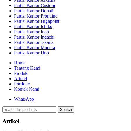
Partisi Kantor Arkadia
Partisi Kantor Custom
Partisi Kantor Donati
Partisi Kantor Frontline
Partisi Kantor Highpoint
Partisi Kantor Ichiko
Partisi Kantor Inco
Partisi Kantor Indachi
Partisi Kantor Jakarta
Partisi Kantor Modera
Partisi Kantor Uno
Home
Tentang Kami
Produk
Artikel
Portfolio
Kontak Kami
WhatsApp
Search
Artikel