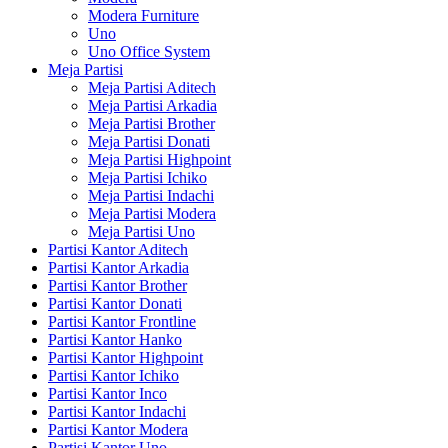
Modera Furniture
Uno
Uno Office System
Meja Partisi
Meja Partisi Aditech
Meja Partisi Arkadia
Meja Partisi Brother
Meja Partisi Donati
Meja Partisi Highpoint
Meja Partisi Ichiko
Meja Partisi Indachi
Meja Partisi Modera
Meja Partisi Uno
Partisi Kantor Aditech
Partisi Kantor Arkadia
Partisi Kantor Brother
Partisi Kantor Donati
Partisi Kantor Frontline
Partisi Kantor Hanko
Partisi Kantor Highpoint
Partisi Kantor Ichiko
Partisi Kantor Inco
Partisi Kantor Indachi
Partisi Kantor Modera
Partisi Kantor Uno