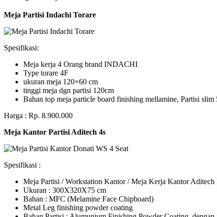
Meja Partisi Indachi Torare
Spesifikasi:
Meja kerja 4 Orang brand INDACHI
Type torare 4F
ukuran meja 120×60 cm
tinggi meja dgn partisi 120cm
Bahan top meja particle board finishing mellamine, Partisi slim 
Harga : Rp. 8.900.000
Meja Kantor Partisi Aditech 4s
Spesifikasi :
Meja Partisi / Workstation Kantor / Meja Kerja Kantor Adite
Ukuran : 300X320X75 cm
Bahan : MFC (Melamine Face Chipboard)
Metal Leg finishing powder coating
Bahan Partisi : Alumunium Finishing Powder Coating, dengan 