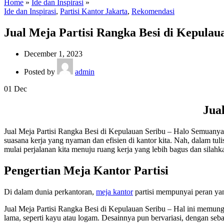
Home
»
Ide dan Inspirasi
»
Ide dan Inspirasi
,
Partisi Kantor Jakarta
,
Rekomendasi
Jual Meja Partisi Rangka Besi di Kepulau
December 1, 2023
Posted by
admin
01
Dec
Jua
Jual Meja Partisi Rangka Besi di Kepulauan Seribu – Halo Semuanya
suasana kerja yang nyaman dan efisien di kantor kita. Nah, dalam tuli
mulai perjalanan kita menuju ruang kerja yang lebih bagus dan silah
Pengertian Meja Kantor Partisi
Di dalam dunia perkantoran,
meja kantor
partisi mempunyai peran yan
Jual Meja Partisi Rangka Besi di Kepulauan Seribu – Hal ini memung
lama, seperti kayu atau logam. Desainnya pun bervariasi, dengan seb