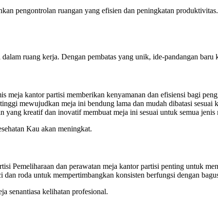
nkan pengontrolan ruangan yang efisien dan peningkatan produktivitas
dalam ruang kerja. Dengan pembatas yang unik, ide-pandangan baru kre
is meja kantor partisi memberikan kenyamanan dan efisiensi bagi peng
inggi mewujudkan meja ini bendung lama dan mudah dibatasi sesuai keb
n yang kreatif dan inovatif membuat meja ini sesuai untuk semua jenis 
kesehatan Kau akan meningkat.
tisi Pemeliharaan dan perawatan meja kantor partisi penting untuk men
unci dan roda untuk mempertimbangkan konsisten berfungsi dengan bagu
a senantiasa kelihatan profesional.