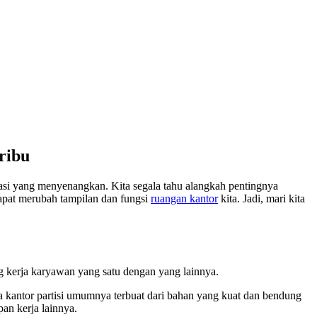
ribu
asi yang menyenangkan. Kita segala tahu alangkah pentingnya
 dapat merubah tampilan dan fungsi
ruangan kantor
kita. Jadi, mari kita
ng kerja karyawan yang satu dengan yang lainnya.
a kantor partisi umumnya terbuat dari bahan yang kuat dan bendung
an kerja lainnya.