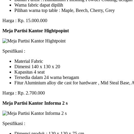
Warna fabric dapat dipilih
Pilihan warna top table : Maple, Beech, Cherry, Grey
Harga : Rp. 15.000.000
Meja Partisi Kantor Hightpopint
Spesifikasi :
Material Fabric
Dimensi 140 x 130 x 20
Kapasitas 4 seat
Tersedia dalam 24 warna beragam
Fitur Aluminium alloy die cast for hardware , Mid Steal Base
Harga : Rp. 2.700.000
Meja Partisi Kantor Informa 2 s
Spesifikasi :
Dimensi produk : 120 x 120 x 75 сm