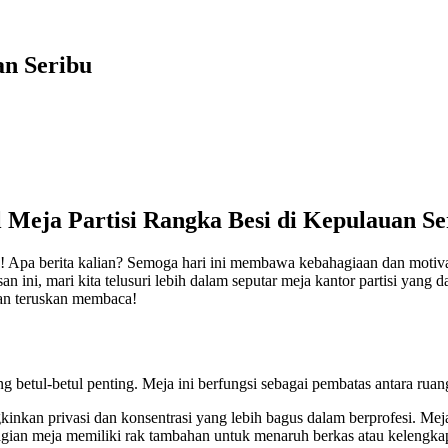
an Seribu
l Meja Partisi Rangka Besi di Kepulauan Se
! Apa berita kalian? Semoga hari ini membawa kebahagiaan dan motiv
san ini, mari kita telusuri lebih dalam seputar meja kantor partisi yang
kan teruskan membaca!
g betul-betul penting. Meja ini berfungsi sebagai pembatas antara rua
kinkan privasi dan konsentrasi yang lebih bagus dalam berprofesi. Mej
agian meja memiliki rak tambahan untuk menaruh berkas atau kelengkap