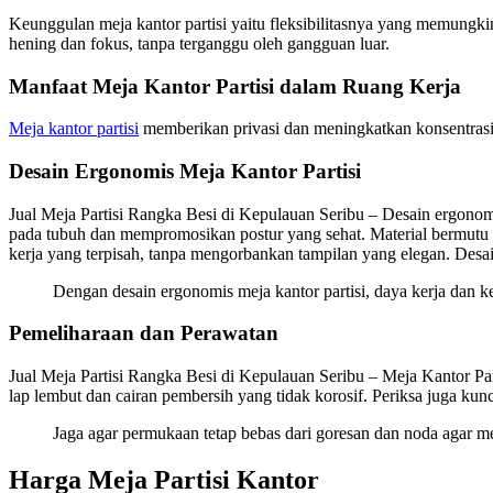
Keunggulan meja kantor partisi yaitu fleksibilitasnya yang memungki
hening dan fokus, tanpa terganggu oleh gangguan luar.
Manfaat Meja Kantor Partisi dalam Ruang Kerja
Meja kantor partisi
memberikan privasi dan meningkatkan konsentrasi 
Desain Ergonomis Meja Kantor Partisi
Jual Meja Partisi Rangka Besi di Kepulauan Seribu – Desain ergonom
pada tubuh dan mempromosikan postur yang sehat. Material bermutu t
kerja yang terpisah, tanpa mengorbankan tampilan yang elegan. Desai
Dengan desain ergonomis meja kantor partisi, daya kerja dan 
Pemeliharaan dan Perawatan
Jual Meja Partisi Rangka Besi di Kepulauan Seribu – Meja Kantor Par
lap lembut dan cairan pembersih yang tidak korosif. Periksa juga k
Jaga agar permukaan tetap bebas dari goresan dan noda agar mej
Harga Meja Partisi Kantor