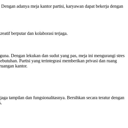
. Dengan adanya meja kantor partisi, karyawan dapat bekerja dengan
atif berputar dan kolaborasi terjaga.
guna. Dengan lekukan dan sudut yang pas, meja ini mengurangi stres
utuhan. Partisi yang terintegrasi memberikan privasi dan ruang
ruangan kantor.
jaga tampilan dan fungsionalitasnya. Bersihkan secara teratur dengan
s.