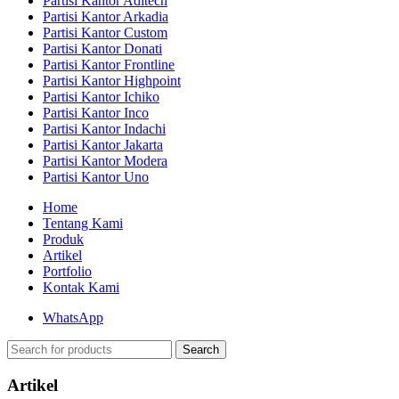
Partisi Kantor Aditech
Partisi Kantor Arkadia
Partisi Kantor Custom
Partisi Kantor Donati
Partisi Kantor Frontline
Partisi Kantor Highpoint
Partisi Kantor Ichiko
Partisi Kantor Inco
Partisi Kantor Indachi
Partisi Kantor Jakarta
Partisi Kantor Modera
Partisi Kantor Uno
Home
Tentang Kami
Produk
Artikel
Portfolio
Kontak Kami
WhatsApp
Search
Artikel