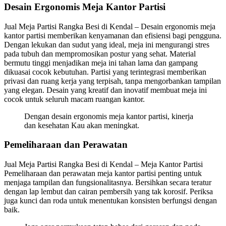
Desain Ergonomis Meja Kantor Partisi
Jual Meja Partisi Rangka Besi di Kendal – Desain ergonomis meja
kantor partisi memberikan kenyamanan dan efisiensi bagi pengguna.
Dengan lekukan dan sudut yang ideal, meja ini mengurangi stres
pada tubuh dan mempromosikan postur yang sehat. Material
bermutu tinggi menjadikan meja ini tahan lama dan gampang
dikuasai cocok kebutuhan. Partisi yang terintegrasi memberikan
privasi dan ruang kerja yang terpisah, tanpa mengorbankan tampilan
yang elegan. Desain yang kreatif dan inovatif membuat meja ini
cocok untuk seluruh macam ruangan kantor.
Dengan desain ergonomis meja kantor partisi, kinerja
dan kesehatan Kau akan meningkat.
Pemeliharaan dan Perawatan
Jual Meja Partisi Rangka Besi di Kendal – Meja Kantor Partisi
Pemeliharaan dan perawatan meja kantor partisi penting untuk
menjaga tampilan dan fungsionalitasnya. Bersihkan secara teratur
dengan lap lembut dan cairan pembersih yang tak korosif. Periksa
juga kunci dan roda untuk menentukan konsisten berfungsi dengan
baik.