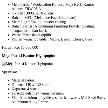
Meja Partisi / Workstation Kantor / Meja Kerja Kantor
Aditech FRW 05 A
Ukuran : 300X320X75 cm
Bahan : MFC (Melamine Face Chipboard)
Metal Leg finishing powder coating
Bahan Partisi : Alumunium Finishing Powder Coating,
dengan foam dan fabric
Warna fabric dapat dipilih
Pilihan warna top table : Maple, Beech, Cherry, Grey
Harga : Rp. 15.000.000
Meja Partisi Kantor Hightpopint
Spesifikasi :
Material Fabric
Dimensi 140 x 130 x 20
Kapasitas 4 seat
Tersedia dalam 24 warna beragam
Fitur Aluminium alloy die cast for hardware , Mid Steal Base,
Aluminum Alloy Frame