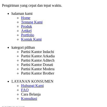
Pengiriman yang cepat dan tepat waktu.
halaman kami
Home
Tentang Kami
Produk
Artikel
Portfolio
Kontak Kami
kategori pilihan
Partisi Kantor Indachi
Partisi Kantor Arkadia
Partisi Kantor Aditech
Partisi Kantor Donati
Partisi Kantor Modera
Partisi Kantor Brother
LAYANAN KONSUMEN
Hubungi Kami
FAQ
Cara Belanja
Konsultasi