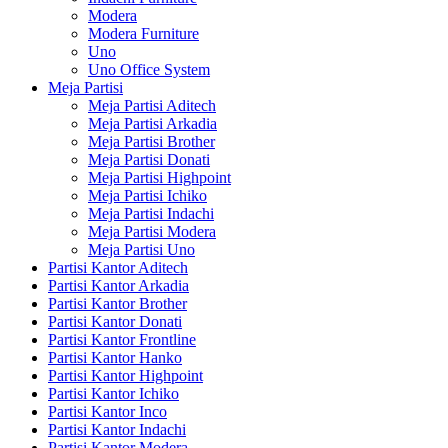
Modera
Modera Furniture
Uno
Uno Office System
Meja Partisi
Meja Partisi Aditech
Meja Partisi Arkadia
Meja Partisi Brother
Meja Partisi Donati
Meja Partisi Highpoint
Meja Partisi Ichiko
Meja Partisi Indachi
Meja Partisi Modera
Meja Partisi Uno
Partisi Kantor Aditech
Partisi Kantor Arkadia
Partisi Kantor Brother
Partisi Kantor Donati
Partisi Kantor Frontline
Partisi Kantor Hanko
Partisi Kantor Highpoint
Partisi Kantor Ichiko
Partisi Kantor Inco
Partisi Kantor Indachi
Partisi Kantor Modera