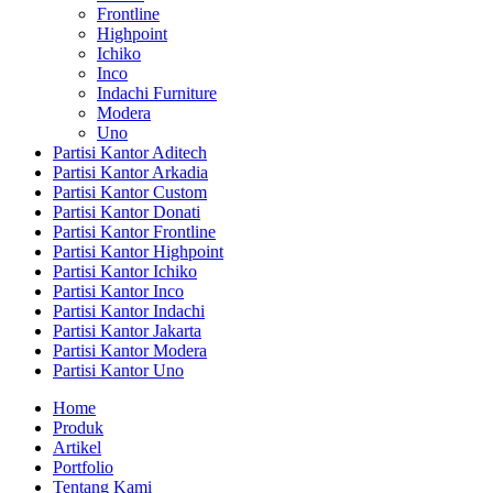
Frontline
Highpoint
Ichiko
Inco
Indachi Furniture
Modera
Uno
Partisi Kantor Aditech
Partisi Kantor Arkadia
Partisi Kantor Custom
Partisi Kantor Donati
Partisi Kantor Frontline
Partisi Kantor Highpoint
Partisi Kantor Ichiko
Partisi Kantor Inco
Partisi Kantor Indachi
Partisi Kantor Jakarta
Partisi Kantor Modera
Partisi Kantor Uno
Home
Produk
Artikel
Portfolio
Tentang Kami