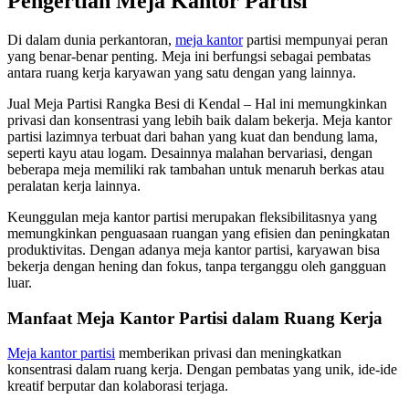
Pengertian Meja Kantor Partisi
Di dalam dunia perkantoran,
meja kantor
partisi mempunyai peran
yang benar-benar penting. Meja ini berfungsi sebagai pembatas
antara ruang kerja karyawan yang satu dengan yang lainnya.
Jual Meja Partisi Rangka Besi di Kendal – Hal ini memungkinkan
privasi dan konsentrasi yang lebih baik dalam bekerja. Meja kantor
partisi lazimnya terbuat dari bahan yang kuat dan bendung lama,
seperti kayu atau logam. Desainnya malahan bervariasi, dengan
beberapa meja memiliki rak tambahan untuk menaruh berkas atau
peralatan kerja lainnya.
Keunggulan meja kantor partisi merupakan fleksibilitasnya yang
memungkinkan penguasaan ruangan yang efisien dan peningkatan
produktivitas. Dengan adanya meja kantor partisi, karyawan bisa
bekerja dengan hening dan fokus, tanpa terganggu oleh gangguan
luar.
Manfaat Meja Kantor Partisi dalam Ruang Kerja
Meja kantor partisi
memberikan privasi dan meningkatkan
konsentrasi dalam ruang kerja. Dengan pembatas yang unik, ide-ide
kreatif berputar dan kolaborasi terjaga.