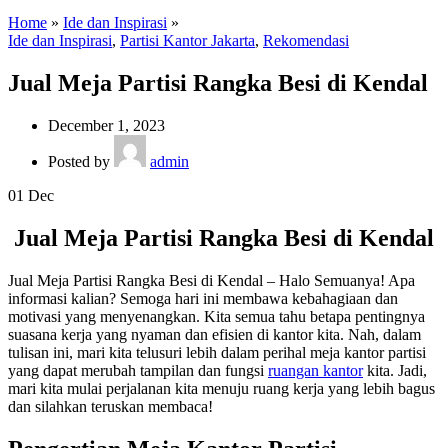
Home
»
Ide dan Inspirasi
»
Ide dan Inspirasi
,
Partisi Kantor Jakarta
,
Rekomendasi
Jual Meja Partisi Rangka Besi di Kendal
December 1, 2023
Posted by
admin
01
Dec
Jual Meja Partisi Rangka Besi di Kendal
Jual Meja Partisi Rangka Besi di Kendal – Halo Semuanya! Apa
informasi kalian? Semoga hari ini membawa kebahagiaan dan
motivasi yang menyenangkan. Kita semua tahu betapa pentingnya
suasana kerja yang nyaman dan efisien di kantor kita. Nah, dalam
tulisan ini, mari kita telusuri lebih dalam perihal meja kantor partisi
yang dapat merubah tampilan dan fungsi
ruangan kantor
kita. Jadi,
mari kita mulai perjalanan kita menuju ruang kerja yang lebih bagus
dan silahkan teruskan membaca!