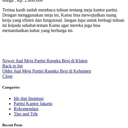
Harga : Rp. 2.800.000
Terima kasih sudah membaca tulisan tentang meja kantor partisi.
Dengan menggunakan meja ini, Kamu bisa mewujudkan ruang
kerja yang efisien dan fungsional. Jangan lupa untuk berbagi tulisan
ini kepada sahabat-teman Kamu agar mereka juga bisa
memanfaatkan kabar yang berharga ini.
Newer
Jual Meja Partisi Rangka Besi di Klaten
Back to list
Older
Jual Meja Partisi Rangka Besi di Kebumen
Close
Categories
Ide dan Inspirasi
Partisi Kantor Jakarta
Rekomendasi
Tips and Trik
Recent Posts