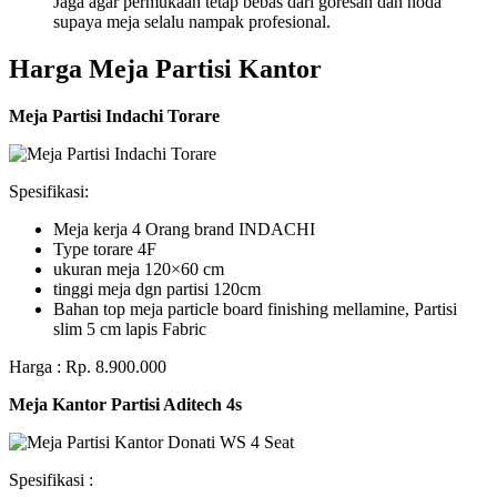
Jaga agar permukaan tetap bebas dari goresan dan noda
supaya meja selalu nampak profesional.
Harga Meja Partisi Kantor
Meja Partisi Indachi Torare
Spesifikasi:
Meja kerja 4 Orang brand INDACHI
Type torare 4F
ukuran meja 120×60 cm
tinggi meja dgn partisi 120cm
Bahan top meja particle board finishing mellamine, Partisi
slim 5 cm lapis Fabric
Harga : Rp. 8.900.000
Meja Kantor Partisi Aditech 4s
Spesifikasi :