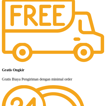
Gratis Ongkir
Gratis Biaya Pengiriman dengan minimal order