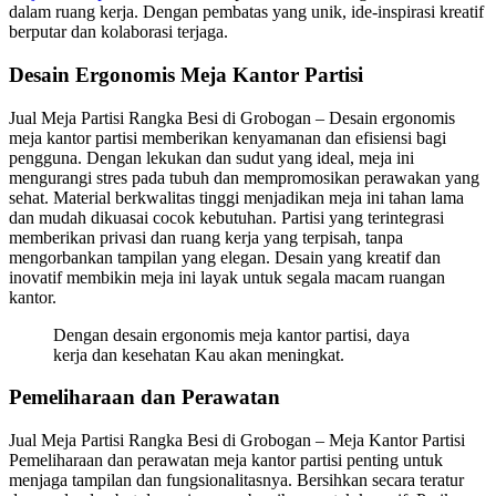
dalam ruang kerja. Dengan pembatas yang unik, ide-inspirasi kreatif
berputar dan kolaborasi terjaga.
Desain Ergonomis Meja Kantor Partisi
Jual Meja Partisi Rangka Besi di Grobogan – Desain ergonomis
meja kantor partisi memberikan kenyamanan dan efisiensi bagi
pengguna. Dengan lekukan dan sudut yang ideal, meja ini
mengurangi stres pada tubuh dan mempromosikan perawakan yang
sehat. Material berkwalitas tinggi menjadikan meja ini tahan lama
dan mudah dikuasai cocok kebutuhan. Partisi yang terintegrasi
memberikan privasi dan ruang kerja yang terpisah, tanpa
mengorbankan tampilan yang elegan. Desain yang kreatif dan
inovatif membikin meja ini layak untuk segala macam ruangan
kantor.
Dengan desain ergonomis meja kantor partisi, daya
kerja dan kesehatan Kau akan meningkat.
Pemeliharaan dan Perawatan
Jual Meja Partisi Rangka Besi di Grobogan – Meja Kantor Partisi
Pemeliharaan dan perawatan meja kantor partisi penting untuk
menjaga tampilan dan fungsionalitasnya. Bersihkan secara teratur