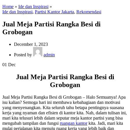
Home
»
Ide dan Inspirasi
»
Ide dan Inspirasi
,
Partisi Kantor Jakarta
,
Rekomendasi
Jual Meja Partisi Rangka Besi di
Grobogan
December 1, 2023
Posted by
admin
01
Dec
Jual Meja Partisi Rangka Besi di
Grobogan
Jual Meja Partisi Rangka Besi di Grobogan – Halo Semuanya! Apa
isu kalian? Semoga hari ini membawa kebahagiaan dan motivasi
yang menyenangkan. Kita seluruh tahu betapa pentingnya suasana
kerja yang nyaman dan efisien di kantor kita. Nah, dalam tulisan ini,
mari kita telusuri lebih dalam seputar meja kantor partisi yang bisa
mengubah tampilan dan fungsi
ruangan kantor
kita. Jadi, mari kita
mulai perjalanan kita menuju ruang kerja yang lebih baik dan