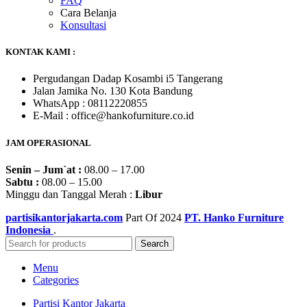
FAQ
Cara Belanja
Konsultasi
KONTAK KAMI :
Pergudangan Dadap Kosambi i5 Tangerang
Jalan Jamika No. 130 Kota Bandung
WhatsApp : 08112220855
E-Mail : office@hankofurniture.co.id
JAM OPERASIONAL
Senin – Jum`at :
08.00 – 17.00
Sabtu :
08.00 – 15.00
Minggu dan Tanggal Merah :
Libur
partisikantorjakarta.com
Part Of
2024
PT. Hanko Furniture
Indonesia
.
Search
Menu
Categories
Partisi Kantor Jakarta