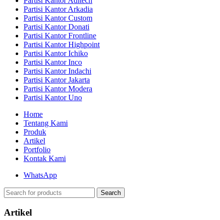
Partisi Kantor Aditech
Partisi Kantor Arkadia
Partisi Kantor Custom
Partisi Kantor Donati
Partisi Kantor Frontline
Partisi Kantor Highpoint
Partisi Kantor Ichiko
Partisi Kantor Inco
Partisi Kantor Indachi
Partisi Kantor Jakarta
Partisi Kantor Modera
Partisi Kantor Uno
Home
Tentang Kami
Produk
Artikel
Portfolio
Kontak Kami
WhatsApp
Search
Artikel