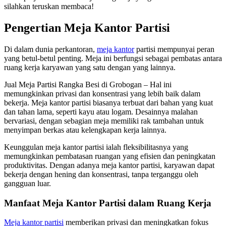
silahkan teruskan membaca!
Pengertian Meja Kantor Partisi
Di dalam dunia perkantoran,
meja kantor
partisi mempunyai peran
yang betul-betul penting. Meja ini berfungsi sebagai pembatas antara
ruang kerja karyawan yang satu dengan yang lainnya.
Jual Meja Partisi Rangka Besi di Grobogan – Hal ini
memungkinkan privasi dan konsentrasi yang lebih baik dalam
bekerja. Meja kantor partisi biasanya terbuat dari bahan yang kuat
dan tahan lama, seperti kayu atau logam. Desainnya malahan
bervariasi, dengan sebagian meja memiliki rak tambahan untuk
menyimpan berkas atau kelengkapan kerja lainnya.
Keunggulan meja kantor partisi ialah fleksibilitasnya yang
memungkinkan pembatasan ruangan yang efisien dan peningkatan
produktivitas. Dengan adanya meja kantor partisi, karyawan dapat
bekerja dengan hening dan konsentrasi, tanpa terganggu oleh
gangguan luar.
Manfaat Meja Kantor Partisi dalam Ruang Kerja
Meja kantor partisi
memberikan privasi dan meningkatkan fokus