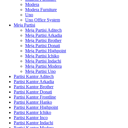
Modera
Modera Furniture
Uno
Uno Office System
Meja Partisi
Meja Partisi Aditech
Meja Partisi Arkadia
Meja Partisi Brother
Meja Partisi Donati
Meja Partisi Highpoint
Meja Partisi Ichiko
Meja Partisi Indachi
Meja Partisi Modera
Meja Partisi Uno
Partisi Kantor Aditech
Partisi Kantor Arkadia
Partisi Kantor Brother
Partisi Kantor Donati
Partisi Kantor Frontline
Partisi Kantor Hanko
Partisi Kantor Highpoint
Partisi Kantor Ichiko
Partisi Kantor Inco
Partisi Kantor Indachi
Partisi Kantor Modera