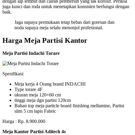
dengan lap lembut dan cairan pembersih yang tak korosif. Periksa
juga kunci dan roda untuk menetapkan konsisten berfungsi dengan
baik.
Jaga supaya permukaan tetap bebas dari goresan dan
noda supaya meja selalu menonjol profesional.
Harga Meja Partisi Kantor
Meja Partisi Indachi Torare
Spesifikasi:
Meja kerja 4 Orang brand INDACHI
Type torare 4F
ukuran meja 120×60 cm
tinggi meja dgn partisi 120cm
Bahan top meja particle board finishing mellamine, Partisi
slim 5 cm lapis Fabric
Harga : Rp. 8.900.000
Meja Kantor Partisi Aditech 4s