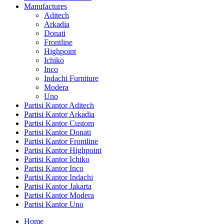
Manufactures
Aditech
Arkadia
Donati
Frontline
Highpoint
Ichiko
Inco
Indachi Furniture
Modera
Uno
Partisi Kantor Aditech
Partisi Kantor Arkadia
Partisi Kantor Custom
Partisi Kantor Donati
Partisi Kantor Frontline
Partisi Kantor Highpoint
Partisi Kantor Ichiko
Partisi Kantor Inco
Partisi Kantor Indachi
Partisi Kantor Jakarta
Partisi Kantor Modera
Partisi Kantor Uno
Home