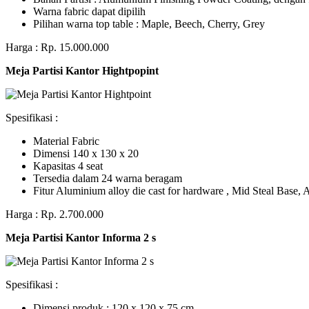
Warna fabric dapat dipilih
Pilihan warna top table : Maple, Beech, Cherry, Grey
Harga : Rp. 15.000.000
Meja Partisi Kantor Hightpopint
Spesifikasi :
Material Fabric
Dimensi 140 x 130 x 20
Kapasitas 4 seat
Tersedia dalam 24 warna beragam
Fitur Aluminium alloy die cast for hardware , Mid Steal Base
Harga : Rp. 2.700.000
Meja Partisi Kantor Informa 2 s
Spesifikasi :
Dimensi produk : 120 x 120 x 75 сm