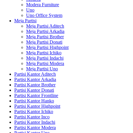
Modera Furniture
Uno
Uno Office System
Meja Partisi
Meja Partisi Aditech
Meja Partisi Arkadia
Meja Partisi Brother
Meja Partisi Donati
Meja Partisi Highpoint
Meja Partisi Ichiko
Meja Partisi Indachi
Meja Partisi Modera
Meja Partisi Uno
Partisi Kantor Aditech
Partisi Kantor Arkadia
Partisi Kantor Brother
Partisi Kantor Donati
Partisi Kantor Frontline
Partisi Kantor Hanko
Partisi Kantor Highpoint
Partisi Kantor Ichiko
Partisi Kantor Inco
Partisi Kantor Indachi
Partisi Kantor Modera
Partisi Kantor Uno