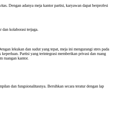
tas. Dengan adanya meja kantor partisi, karyawan dapat berprofesi
 dan kolaborasi terjaga.
engan lekukan dan sudut yang tepat, meja ini mengurangi stres pada
perluan. Partisi yang terintegrasi memberikan privasi dan ruang
am ruangan kantor.
pilan dan fungsionalitasnya. Bersihkan secara teratur dengan lap