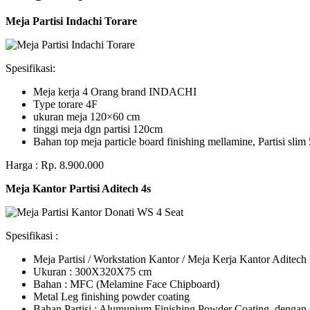
Meja Partisi Indachi Torare
Spesifikasi:
Meja kerja 4 Orang brand INDACHI
Type torare 4F
ukuran meja 120×60 cm
tinggi meja dgn partisi 120cm
Bahan top meja particle board finishing mellamine, Partisi slim 
Harga : Rp. 8.900.000
Meja Kantor Partisi Aditech 4s
Spesifikasi :
Meja Partisi / Workstation Kantor / Meja Kerja Kantor Adite
Ukuran : 300X320X75 cm
Bahan : MFC (Melamine Face Chipboard)
Metal Leg finishing powder coating
Bahan Partisi : Alumunium Finishing Powder Coating, dengan 