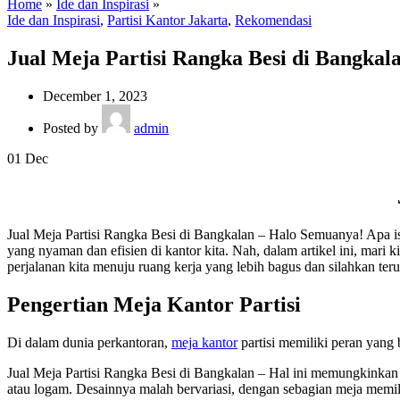
Home
»
Ide dan Inspirasi
»
Ide dan Inspirasi
,
Partisi Kantor Jakarta
,
Rekomendasi
Jual Meja Partisi Rangka Besi di Bangkal
December 1, 2023
Posted by
admin
01
Dec
Jual Meja Partisi Rangka Besi di Bangkalan – Halo Semuanya! Apa 
yang nyaman dan efisien di kantor kita. Nah, dalam artikel ini, mari 
perjalanan kita menuju ruang kerja yang lebih bagus dan silahkan te
Pengertian Meja Kantor Partisi
Di dalam dunia perkantoran,
meja kantor
partisi memiliki peran yang 
Jual Meja Partisi Rangka Besi di Bangkalan – Hal ini memungkinkan p
atau logam. Desainnya malah bervariasi, dengan sebagian meja memil