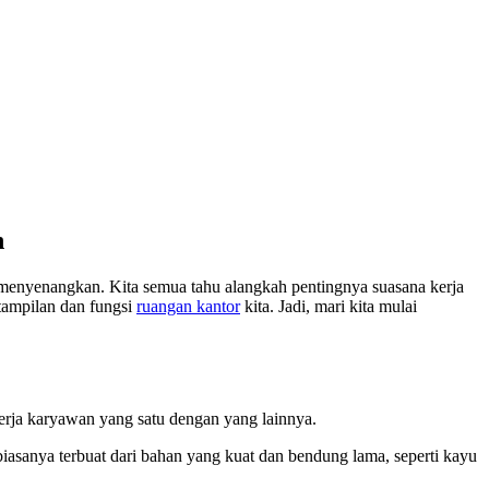
n
menyenangkan. Kita semua tahu alangkah pentingnya suasana kerja
 tampilan dan fungsi
ruangan kantor
kita. Jadi, mari kita mulai
 kerja karyawan yang satu dengan yang lainnya.
biasanya terbuat dari bahan yang kuat dan bendung lama, seperti kayu
.