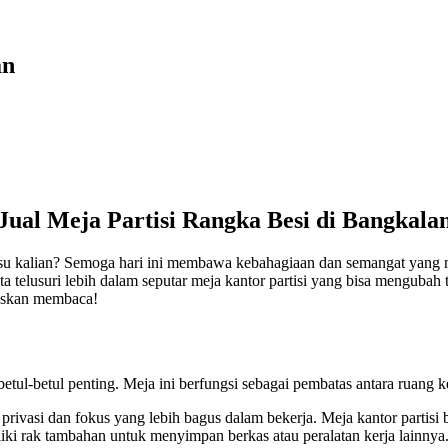
an
Jual Meja Partisi Rangka Besi di Bangkala
isu kalian? Semoga hari ini membawa kebahagiaan dan semangat yang 
kita telusuri lebih dalam seputar meja kantor partisi yang bisa mengubah
ruskan membaca!
betul-betul penting. Meja ini berfungsi sebagai pembatas antara ruang
rivasi dan fokus yang lebih bagus dalam bekerja. Meja kantor partisi 
iki rak tambahan untuk menyimpan berkas atau peralatan kerja lainnya