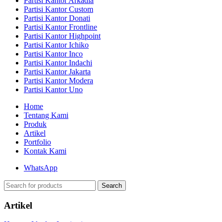
Partisi Kantor Arkadia
Partisi Kantor Custom
Partisi Kantor Donati
Partisi Kantor Frontline
Partisi Kantor Highpoint
Partisi Kantor Ichiko
Partisi Kantor Inco
Partisi Kantor Indachi
Partisi Kantor Jakarta
Partisi Kantor Modera
Partisi Kantor Uno
Home
Tentang Kami
Produk
Artikel
Portfolio
Kontak Kami
WhatsApp
Search
Artikel