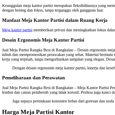
Keunggulan meja kantor partisi merupakan fleksibilitasnya yang mem
dengan hening dan fokus, tanpa terganggu oleh gangguan luar.
Manfaat Meja Kantor Partisi dalam Ruang Kerja
Meja kantor partisi
memberikan privasi dan meningkatkan fokus dalam r
Desain Ergonomis Meja Kantor Partisi
Jual Meja Partisi Rangka Besi di Bangkalan – Desain ergonomis meja
tubuh dan mempromosikan perawakan yang sehat. Material bermutu ti
kerja yang terpisah, tanpa mengorbankan tampilan yang elegan. Desa
Dengan desain ergonomis meja kantor partisi, kinerja dan kes
Pemeliharaan dan Perawatan
Jual Meja Partisi Rangka Besi di Bangkalan – Meja Kantor Partisi Pem
lembut dan cairan pembersih yang tidak korosif. Periksa juga kunci
Jaga supaya permukaan konsisten bebas dari goresan dan noda 
Harga Meja Partisi Kantor