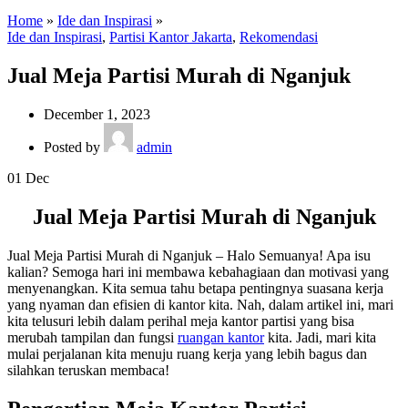
Home
»
Ide dan Inspirasi
»
Ide dan Inspirasi
,
Partisi Kantor Jakarta
,
Rekomendasi
Jual Meja Partisi Murah di Nganjuk
December 1, 2023
Posted by
admin
01
Dec
Jual Meja Partisi Murah di Nganjuk
Jual Meja Partisi Murah di Nganjuk – Halo Semuanya! Apa isu
kalian? Semoga hari ini membawa kebahagiaan dan motivasi yang
menyenangkan. Kita semua tahu betapa pentingnya suasana kerja
yang nyaman dan efisien di kantor kita. Nah, dalam artikel ini, mari
kita telusuri lebih dalam perihal meja kantor partisi yang bisa
merubah tampilan dan fungsi
ruangan kantor
kita. Jadi, mari kita
mulai perjalanan kita menuju ruang kerja yang lebih bagus dan
silahkan teruskan membaca!