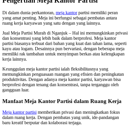
Pengertian Meja Kantor Partisi
Di dalam dunia perkantoran,
meja kantor
partisi memiliki peran
yang amat penting. Meja ini berfungsi sebagai pembatas antara
ruang kerja karyawan yang satu dengan yang lainnya.
Jual Meja Partisi Murah di Nganjuk – Hal ini memungkinkan privasi
dan konsentrasi yang lebih baik dalam berprofesi. Meja kantor
partisi biasanya terbuat dari bahan yang kuat dan tahan lama, seperti
kayu atau logam. Desainnya pun bervariasi, dengan beberapa meja
memiliki rak tambahan untuk menyimpan berkas atau kelengkapan
kerja lainnya.
Keunggulan meja kantor partisi ialah fleksibilitasnya yang
memungkinkan penguasaan ruangan yang efisien dan peningkatan
produktivitas. Dengan adanya meja kantor partisi, karyawan bisa
berprofesi dengan tenang dan konsentrasi, tanpa terganggu oleh
gangguan luar.
Manfaat Meja Kantor Partisi dalam Ruang Kerja
Meja kantor partisi
memberikan privasi dan meningkatkan fokus
dalam ruang kerja. Dengan pembatas yang unik, ide-pandangan
baru kreatif berputar dan kolaborasi terjaga.