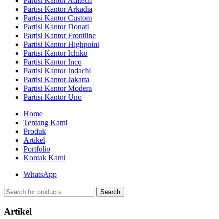
Partisi Kantor Aditech
Partisi Kantor Arkadia
Partisi Kantor Custom
Partisi Kantor Donati
Partisi Kantor Frontline
Partisi Kantor Highpoint
Partisi Kantor Ichiko
Partisi Kantor Inco
Partisi Kantor Indachi
Partisi Kantor Jakarta
Partisi Kantor Modera
Partisi Kantor Uno
Home
Tentang Kami
Produk
Artikel
Portfolio
Kontak Kami
WhatsApp
Search
Artikel