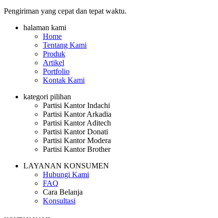
Pengiriman yang cepat dan tepat waktu.
halaman kami
Home
Tentang Kami
Produk
Artikel
Portfolio
Kontak Kami
kategori pilihan
Partisi Kantor Indachi
Partisi Kantor Arkadia
Partisi Kantor Aditech
Partisi Kantor Donati
Partisi Kantor Modera
Partisi Kantor Brother
LAYANAN KONSUMEN
Hubungi Kami
FAQ
Cara Belanja
Konsultasi