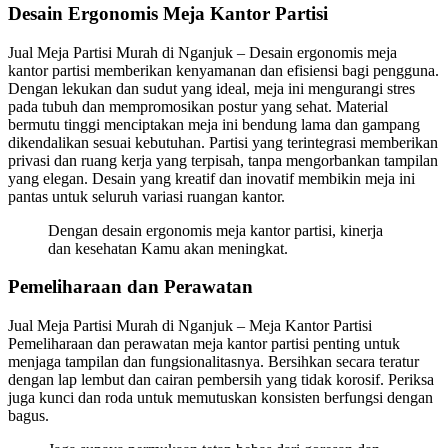
Desain Ergonomis Meja Kantor Partisi
Jual Meja Partisi Murah di Nganjuk – Desain ergonomis meja
kantor partisi memberikan kenyamanan dan efisiensi bagi pengguna.
Dengan lekukan dan sudut yang ideal, meja ini mengurangi stres
pada tubuh dan mempromosikan postur yang sehat. Material
bermutu tinggi menciptakan meja ini bendung lama dan gampang
dikendalikan sesuai kebutuhan. Partisi yang terintegrasi memberikan
privasi dan ruang kerja yang terpisah, tanpa mengorbankan tampilan
yang elegan. Desain yang kreatif dan inovatif membikin meja ini
pantas untuk seluruh variasi ruangan kantor.
Dengan desain ergonomis meja kantor partisi, kinerja
dan kesehatan Kamu akan meningkat.
Pemeliharaan dan Perawatan
Jual Meja Partisi Murah di Nganjuk – Meja Kantor Partisi
Pemeliharaan dan perawatan meja kantor partisi penting untuk
menjaga tampilan dan fungsionalitasnya. Bersihkan secara teratur
dengan lap lembut dan cairan pembersih yang tidak korosif. Periksa
juga kunci dan roda untuk memutuskan konsisten berfungsi dengan
bagus.