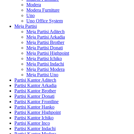
Modera
Modera Furniture
Uno
Uno Office System
Meja Partisi
Meja Partisi Aditech
Meja Partisi Arkadia
Meja Partisi Brother
Meja Partisi Donati
Meja Partisi Highpoint
Meja Partisi Ichiko
Meja Partisi Indachi
Meja Partisi Modera
Meja Partisi Uno
Partisi Kantor Aditech
Partisi Kantor Arkadia
Partisi Kantor Brother
Partisi Kantor Donati
Partisi Kantor Frontline
Partisi Kantor Hanko
Partisi Kantor Highpoint
Partisi Kantor Ichiko
Partisi Kantor Inco
Partisi Kantor Indachi
Partisi Kantor Modera