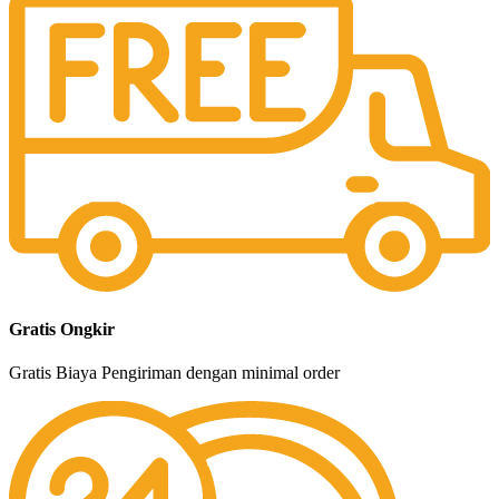
Gratis Ongkir
Gratis Biaya Pengiriman dengan minimal order