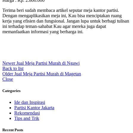
Harga : Rp. 2.800.000
Terima beri sudah membaca artikel seputar meja kantor partisi.
Dengan mengaplikasikan meja ini, Kau bisa menciptakan ruang
kerja yang efisien dan fungsional. Jangan lupa untuk berbagi tulisan
ini terhadap teman-sahabat Kau agar mereka juga dapat
memanfaatkan informasi yang berharga ini.
Newer
Jual Meja Partisi Murah di Ngawi
Back to list
Older
Jual Meja Partisi Murah di Magetan
Close
Categories
Ide dan Inspirasi
Partisi Kantor Jakarta
Rekomendasi
Tips and Trik
Recent Posts