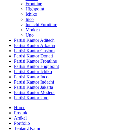
Frontline
Highpoint
Ichiko
Inco
Indachi Furniture
Modera
Uno
Partisi Kantor Aditech
Partisi Kantor Arkadia
Partisi Kantor Custom
Partisi Kantor Donati
Partisi Kantor Frontline
Partisi Kantor Highpoint
Partisi Kantor Ichiko
Partisi Kantor Inco
Partisi Kantor Indachi
Partisi Kantor Jakarta
Partisi Kantor Modera
Partisi Kantor Uno
Home
Produk
Artikel
Portfolio
Tentang Kami