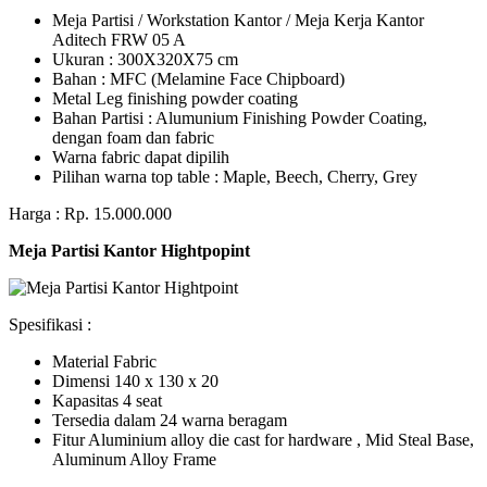
Meja Partisi / Workstation Kantor / Meja Kerja Kantor
Aditech FRW 05 A
Ukuran : 300X320X75 cm
Bahan : MFC (Melamine Face Chipboard)
Metal Leg finishing powder coating
Bahan Partisi : Alumunium Finishing Powder Coating,
dengan foam dan fabric
Warna fabric dapat dipilih
Pilihan warna top table : Maple, Beech, Cherry, Grey
Harga : Rp. 15.000.000
Meja Partisi Kantor Hightpopint
Spesifikasi :
Material Fabric
Dimensi 140 x 130 x 20
Kapasitas 4 seat
Tersedia dalam 24 warna beragam
Fitur Aluminium alloy die cast for hardware , Mid Steal Base,
Aluminum Alloy Frame