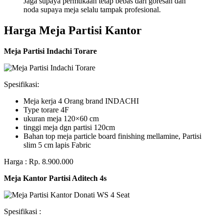
Jaga supaya permukaan tetap bebas dari goresan dan
noda supaya meja selalu tampak profesional.
Harga Meja Partisi Kantor
Meja Partisi Indachi Torare
Spesifikasi:
Meja kerja 4 Orang brand INDACHI
Type torare 4F
ukuran meja 120×60 cm
tinggi meja dgn partisi 120cm
Bahan top meja particle board finishing mellamine, Partisi
slim 5 cm lapis Fabric
Harga : Rp. 8.900.000
Meja Kantor Partisi Aditech 4s
Spesifikasi :