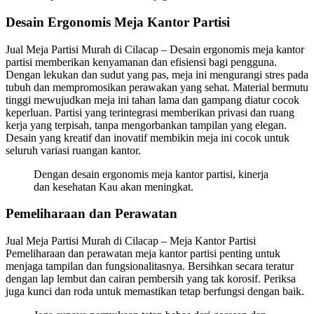
Desain Ergonomis Meja Kantor Partisi
Jual Meja Partisi Murah di Cilacap – Desain ergonomis meja kantor
partisi memberikan kenyamanan dan efisiensi bagi pengguna.
Dengan lekukan dan sudut yang pas, meja ini mengurangi stres pada
tubuh dan mempromosikan perawakan yang sehat. Material bermutu
tinggi mewujudkan meja ini tahan lama dan gampang diatur cocok
keperluan. Partisi yang terintegrasi memberikan privasi dan ruang
kerja yang terpisah, tanpa mengorbankan tampilan yang elegan.
Desain yang kreatif dan inovatif membikin meja ini cocok untuk
seluruh variasi ruangan kantor.
Dengan desain ergonomis meja kantor partisi, kinerja
dan kesehatan Kau akan meningkat.
Pemeliharaan dan Perawatan
Jual Meja Partisi Murah di Cilacap – Meja Kantor Partisi
Pemeliharaan dan perawatan meja kantor partisi penting untuk
menjaga tampilan dan fungsionalitasnya. Bersihkan secara teratur
dengan lap lembut dan cairan pembersih yang tak korosif. Periksa
juga kunci dan roda untuk memastikan tetap berfungsi dengan baik.