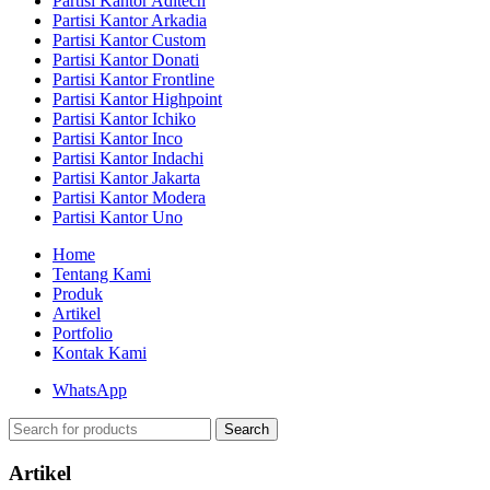
Partisi Kantor Aditech
Partisi Kantor Arkadia
Partisi Kantor Custom
Partisi Kantor Donati
Partisi Kantor Frontline
Partisi Kantor Highpoint
Partisi Kantor Ichiko
Partisi Kantor Inco
Partisi Kantor Indachi
Partisi Kantor Jakarta
Partisi Kantor Modera
Partisi Kantor Uno
Home
Tentang Kami
Produk
Artikel
Portfolio
Kontak Kami
WhatsApp
Search
Artikel