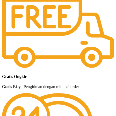
Gratis Ongkir
Gratis Biaya Pengiriman dengan minimal order