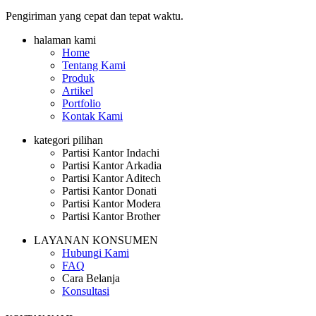
Pengiriman yang cepat dan tepat waktu.
halaman kami
Home
Tentang Kami
Produk
Artikel
Portfolio
Kontak Kami
kategori pilihan
Partisi Kantor Indachi
Partisi Kantor Arkadia
Partisi Kantor Aditech
Partisi Kantor Donati
Partisi Kantor Modera
Partisi Kantor Brother
LAYANAN KONSUMEN
Hubungi Kami
FAQ
Cara Belanja
Konsultasi