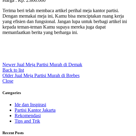
Harga : Rp. 2.800.000
Terima beri telah membaca artikel perihal meja kantor partisi.
Dengan memakai meja ini, Kamu bisa menciptakan ruang kerja
yang efisien dan fungsional. Jangan lupa untuk berbagi artikel ini
kepada teman-teman Kamu supaya mereka juga dapat
memanfaatkan berita yang berharga ini.
Newer
Jual Meja Partisi Murah di Demak
Back to list
Older
Jual Meja Partisi Murah di Brebes
Close
Categories
Ide dan Inspirasi
Partisi Kantor Jakarta
Rekomendasi
Tips and Trik
Recent Posts