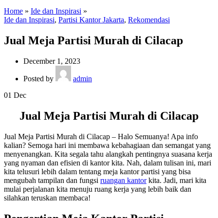
Home
»
Ide dan Inspirasi
»
Ide dan Inspirasi
,
Partisi Kantor Jakarta
,
Rekomendasi
Jual Meja Partisi Murah di Cilacap
December 1, 2023
Posted by
admin
01
Dec
Jual Meja Partisi Murah di Cilacap
Jual Meja Partisi Murah di Cilacap – Halo Semuanya! Apa info
kalian? Semoga hari ini membawa kebahagiaan dan semangat yang
menyenangkan. Kita segala tahu alangkah pentingnya suasana kerja
yang nyaman dan efisien di kantor kita. Nah, dalam tulisan ini, mari
kita telusuri lebih dalam tentang meja kantor partisi yang bisa
mengubah tampilan dan fungsi
ruangan kantor
kita. Jadi, mari kita
mulai perjalanan kita menuju ruang kerja yang lebih baik dan
silahkan teruskan membaca!