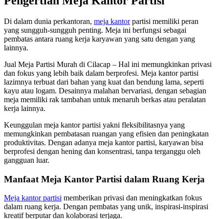
Pengertian Meja Kantor Partisi
Di dalam dunia perkantoran,
meja kantor
partisi memiliki peran
yang sungguh-sungguh penting. Meja ini berfungsi sebagai
pembatas antara ruang kerja karyawan yang satu dengan yang
lainnya.
Jual Meja Partisi Murah di Cilacap – Hal ini memungkinkan privasi
dan fokus yang lebih baik dalam berprofesi. Meja kantor partisi
lazimnya terbuat dari bahan yang kuat dan bendung lama, seperti
kayu atau logam. Desainnya malahan bervariasi, dengan sebagian
meja memiliki rak tambahan untuk menaruh berkas atau peralatan
kerja lainnya.
Keunggulan meja kantor partisi yakni fleksibilitasnya yang
memungkinkan pembatasan ruangan yang efisien dan peningkatan
produktivitas. Dengan adanya meja kantor partisi, karyawan bisa
berprofesi dengan hening dan konsentrasi, tanpa terganggu oleh
gangguan luar.
Manfaat Meja Kantor Partisi dalam Ruang Kerja
Meja kantor partisi
memberikan privasi dan meningkatkan fokus
dalam ruang kerja. Dengan pembatas yang unik, inspirasi-inspirasi
kreatif berputar dan kolaborasi terjaga.