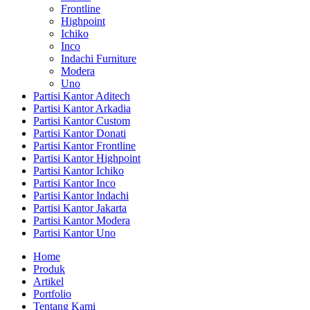
Frontline
Highpoint
Ichiko
Inco
Indachi Furniture
Modera
Uno
Partisi Kantor Aditech
Partisi Kantor Arkadia
Partisi Kantor Custom
Partisi Kantor Donati
Partisi Kantor Frontline
Partisi Kantor Highpoint
Partisi Kantor Ichiko
Partisi Kantor Inco
Partisi Kantor Indachi
Partisi Kantor Jakarta
Partisi Kantor Modera
Partisi Kantor Uno
Home
Produk
Artikel
Portfolio
Tentang Kami