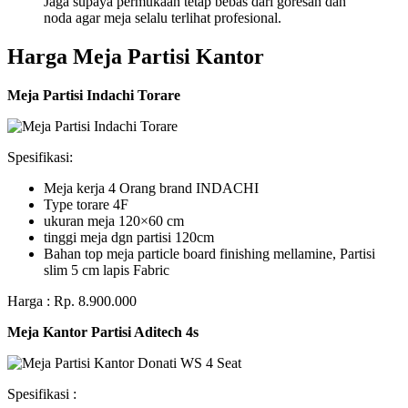
Jaga supaya permukaan tetap bebas dari goresan dan
noda agar meja selalu terlihat profesional.
Harga Meja Partisi Kantor
Meja Partisi Indachi Torare
Spesifikasi:
Meja kerja 4 Orang brand INDACHI
Type torare 4F
ukuran meja 120×60 cm
tinggi meja dgn partisi 120cm
Bahan top meja particle board finishing mellamine, Partisi
slim 5 cm lapis Fabric
Harga : Rp. 8.900.000
Meja Kantor Partisi Aditech 4s
Spesifikasi :