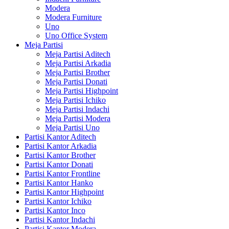
Modera
Modera Furniture
Uno
Uno Office System
Meja Partisi
Meja Partisi Aditech
Meja Partisi Arkadia
Meja Partisi Brother
Meja Partisi Donati
Meja Partisi Highpoint
Meja Partisi Ichiko
Meja Partisi Indachi
Meja Partisi Modera
Meja Partisi Uno
Partisi Kantor Aditech
Partisi Kantor Arkadia
Partisi Kantor Brother
Partisi Kantor Donati
Partisi Kantor Frontline
Partisi Kantor Hanko
Partisi Kantor Highpoint
Partisi Kantor Ichiko
Partisi Kantor Inco
Partisi Kantor Indachi
Partisi Kantor Modera