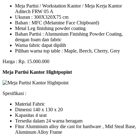
Meja Partisi / Workstation Kantor / Meja Kerja Kantor
Aditech FRW 05 A
Ukuran : 300X320X75 cm
Bahan : MFC (Melamine Face Chipboard)
Metal Leg finishing powder coating
Bahan Partisi : Alumunium Finishing Powder Coating,
dengan foam dan fabric
Warna fabric dapat dipilih
Pilihan warna top table : Maple, Beech, Cherry, Grey
Harga : Rp. 15.000.000
Meja Partisi Kantor Hightpopint
Spesifikasi :
Material Fabric
Dimensi 140 x 130 x 20
Kapasitas 4 seat
Tersedia dalam 24 warna beragam
Fitur Aluminium alloy die cast for hardware , Mid Steal Base,
Aluminum Alloy Frame