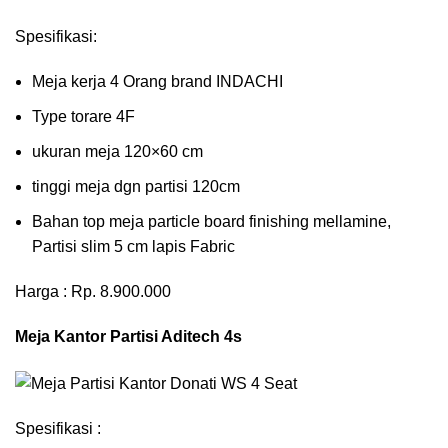
Spesifikasi:
Meja kerja 4 Orang brand INDACHI
Type torare 4F
ukuran meja 120×60 cm
tinggi meja dgn partisi 120cm
Bahan top meja particle board finishing mellamine,
Partisi slim 5 cm lapis Fabric
Harga : Rp. 8.900.000
Meja Kantor Partisi Aditech 4s
Spesifikasi :