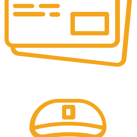
Pembayaran Online
Tersedia Berbagai Macam Metode Pembayaran