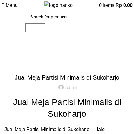
Menu
0
items
Rp
0.00
Search
Artikel
,
,
IDE DAN INSPIRASI
PARTISI KANTOR JAKARTA
REKOMENDASI
Jual Meja Partisi Minimalis di Sukoharjo
Admin
Jual Meja Partisi Minimalis di
Sukoharjo
Jual Meja Partisi Minimalis di Sukoharjo – Halo