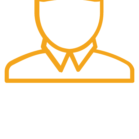
Pengiriman Cepat
Pengiriman yang cepat dan tepat waktu.
halaman kami
Home