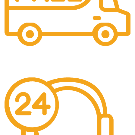
Gratis Ongkir
Gratis Biaya Pengiriman dengan minimal order