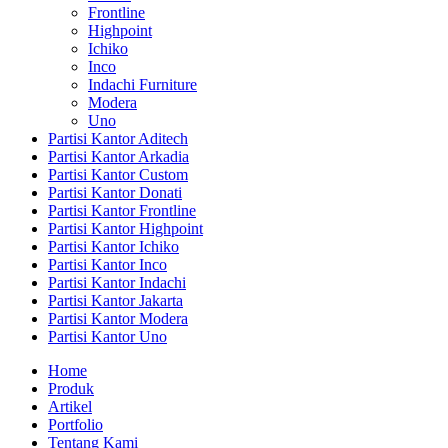
Frontline
Highpoint
Ichiko
Inco
Indachi Furniture
Modera
Uno
Partisi Kantor Aditech
Partisi Kantor Arkadia
Partisi Kantor Custom
Partisi Kantor Donati
Partisi Kantor Frontline
Partisi Kantor Highpoint
Partisi Kantor Ichiko
Partisi Kantor Inco
Partisi Kantor Indachi
Partisi Kantor Jakarta
Partisi Kantor Modera
Partisi Kantor Uno
Home
Produk
Artikel
Portfolio
Tentang Kami