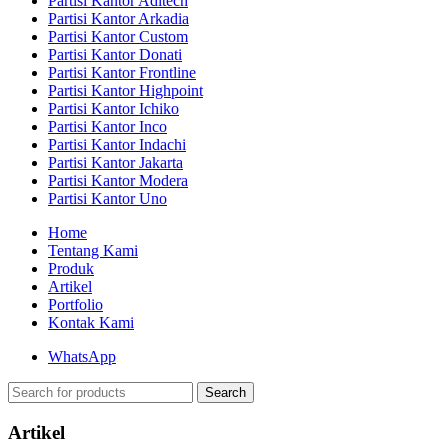
Partisi Kantor Aditech
Partisi Kantor Arkadia
Partisi Kantor Custom
Partisi Kantor Donati
Partisi Kantor Frontline
Partisi Kantor Highpoint
Partisi Kantor Ichiko
Partisi Kantor Inco
Partisi Kantor Indachi
Partisi Kantor Jakarta
Partisi Kantor Modera
Partisi Kantor Uno
Home
Tentang Kami
Produk
Artikel
Portfolio
Kontak Kami
WhatsApp
Search
Artikel