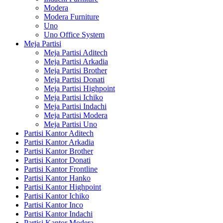
Modera
Modera Furniture
Uno
Uno Office System
Meja Partisi
Meja Partisi Aditech
Meja Partisi Arkadia
Meja Partisi Brother
Meja Partisi Donati
Meja Partisi Highpoint
Meja Partisi Ichiko
Meja Partisi Indachi
Meja Partisi Modera
Meja Partisi Uno
Partisi Kantor Aditech
Partisi Kantor Arkadia
Partisi Kantor Brother
Partisi Kantor Donati
Partisi Kantor Frontline
Partisi Kantor Hanko
Partisi Kantor Highpoint
Partisi Kantor Ichiko
Partisi Kantor Inco
Partisi Kantor Indachi
Partisi Kantor Modera