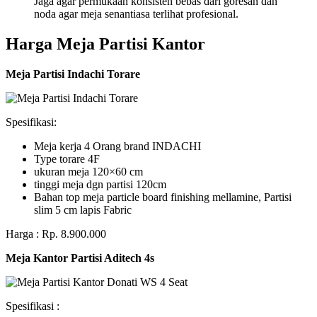
Jaga agar permukaan konsisten bebas dari goresan dan
noda agar meja senantiasa terlihat profesional.
Harga Meja Partisi Kantor
Meja Partisi Indachi Torare
Spesifikasi:
Meja kerja 4 Orang brand INDACHI
Type torare 4F
ukuran meja 120×60 cm
tinggi meja dgn partisi 120cm
Bahan top meja particle board finishing mellamine, Partisi
slim 5 cm lapis Fabric
Harga : Rp. 8.900.000
Meja Kantor Partisi Aditech 4s
Spesifikasi :