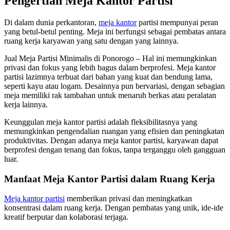
Pengertian Meja Kantor Partisi
Di dalam dunia perkantoran,
meja kantor
partisi mempunyai peran
yang betul-betul penting. Meja ini berfungsi sebagai pembatas antara
ruang kerja karyawan yang satu dengan yang lainnya.
Jual Meja Partisi Minimalis di Ponorogo – Hal ini memungkinkan
privasi dan fokus yang lebih bagus dalam berprofesi. Meja kantor
partisi lazimnya terbuat dari bahan yang kuat dan bendung lama,
seperti kayu atau logam. Desainnya pun bervariasi, dengan sebagian
meja memiliki rak tambahan untuk menaruh berkas atau peralatan
kerja lainnya.
Keunggulan meja kantor partisi adalah fleksibilitasnya yang
memungkinkan pengendalian ruangan yang efisien dan peningkatan
produktivitas. Dengan adanya meja kantor partisi, karyawan dapat
berprofesi dengan tenang dan fokus, tanpa terganggu oleh gangguan
luar.
Manfaat Meja Kantor Partisi dalam Ruang Kerja
Meja kantor partisi
memberikan privasi dan meningkatkan
konsentrasi dalam ruang kerja. Dengan pembatas yang unik, ide-ide
kreatif berputar dan kolaborasi terjaga.