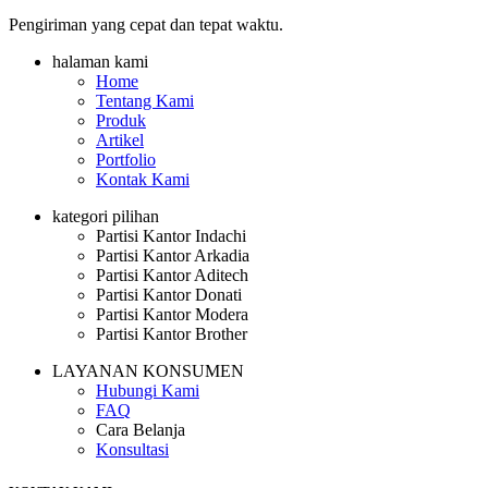
Pengiriman yang cepat dan tepat waktu.
halaman kami
Home
Tentang Kami
Produk
Artikel
Portfolio
Kontak Kami
kategori pilihan
Partisi Kantor Indachi
Partisi Kantor Arkadia
Partisi Kantor Aditech
Partisi Kantor Donati
Partisi Kantor Modera
Partisi Kantor Brother
LAYANAN KONSUMEN
Hubungi Kami
FAQ
Cara Belanja
Konsultasi