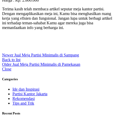
Harga : Rp. 2.800.000
Terima kasih telah membaca artikel seputar meja kantor partisi.
Dengan mengaplikasikan meja ini, Kamu bisa menghasilkan ruang
kerja yang efisien dan fungsional. Jangan lupa untuk berbagi artikel
ini terhadap teman-sahabat Kamu agar mereka juga bisa
memanfaatkan info yang berharga ini.
Newer
Jual Meja Partisi Minimalis di Sampang
Back to list
Older
Jual Meja Partisi Minimalis di Pamekasan
Close
Categories
Ide dan Inspirasi
Partisi Kantor Jakarta
Rekomendasi
Tips and Trik
Recent Posts