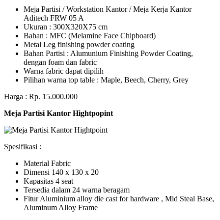
Meja Partisi / Workstation Kantor / Meja Kerja Kantor
Aditech FRW 05 A
Ukuran : 300X320X75 cm
Bahan : MFC (Melamine Face Chipboard)
Metal Leg finishing powder coating
Bahan Partisi : Alumunium Finishing Powder Coating,
dengan foam dan fabric
Warna fabric dapat dipilih
Pilihan warna top table : Maple, Beech, Cherry, Grey
Harga : Rp. 15.000.000
Meja Partisi Kantor Hightpopint
Spesifikasi :
Material Fabric
Dimensi 140 x 130 x 20
Kapasitas 4 seat
Tersedia dalam 24 warna beragam
Fitur Aluminium alloy die cast for hardware , Mid Steal Base,
Aluminum Alloy Frame