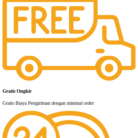
Gratis Ongkir
Gratis Biaya Pengiriman dengan minimal order