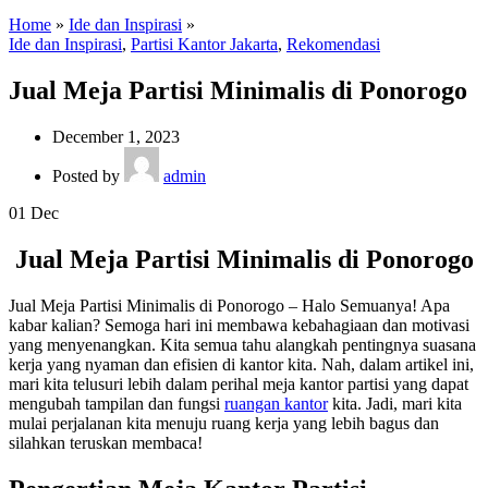
Home
»
Ide dan Inspirasi
»
Ide dan Inspirasi
,
Partisi Kantor Jakarta
,
Rekomendasi
Jual Meja Partisi Minimalis di Ponorogo
December 1, 2023
Posted by
admin
01
Dec
Jual Meja Partisi Minimalis di Ponorogo
Jual Meja Partisi Minimalis di Ponorogo – Halo Semuanya! Apa
kabar kalian? Semoga hari ini membawa kebahagiaan dan motivasi
yang menyenangkan. Kita semua tahu alangkah pentingnya suasana
kerja yang nyaman dan efisien di kantor kita. Nah, dalam artikel ini,
mari kita telusuri lebih dalam perihal meja kantor partisi yang dapat
mengubah tampilan dan fungsi
ruangan kantor
kita. Jadi, mari kita
mulai perjalanan kita menuju ruang kerja yang lebih bagus dan
silahkan teruskan membaca!