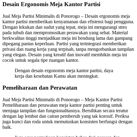
Desain Ergonomis Meja Kantor Partisi
Jual Meja Partisi Minimalis di Ponorogo – Desain ergonomis meja
kantor partisi memberikan kenyamanan dan efisiensi bagi pengguna.
Dengan lekukan dan sudut yang tepat, meja ini mengurangi stres
pada tubuh dan mempromosikan perawakan yang sehat. Material
berkwalitas tinggi menjadikan meja ini bendung lama dan gampang
dipegang pantas keperluan. Partisi yang terintegrasi memberikan
privasi dan ruang kerja yang terpisah, tanpa mengorbankan tampilan
yang elegan. Desain yang kreatif dan inovatif membikin meja ini
cocok untuk segala tipe ruangan kantor.
Dengan desain ergonomis meja kantor partisi, daya
kerja dan kesehatan Kamu akan meningkat.
Pemeliharaan dan Perawatan
Jual Meja Partisi Minimalis di Ponorogo – Meja Kantor Partisi
Pemeliharaan dan perawatan meja kantor partisi penting untuk
menjaga tampilan dan fungsionalitasnya. Bersihkan secara teratur
dengan lap lembut dan cairan pembersih yang tak korosif. Periksa
juga kunci dan roda untuk memutuskan konsisten berfungsi dengan
baik.