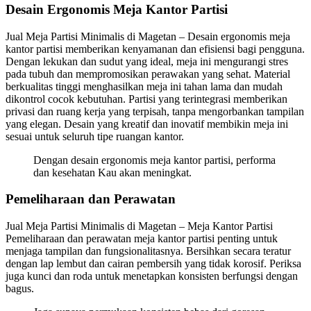
Desain Ergonomis Meja Kantor Partisi
Jual Meja Partisi Minimalis di Magetan – Desain ergonomis meja
kantor partisi memberikan kenyamanan dan efisiensi bagi pengguna.
Dengan lekukan dan sudut yang ideal, meja ini mengurangi stres
pada tubuh dan mempromosikan perawakan yang sehat. Material
berkualitas tinggi menghasilkan meja ini tahan lama dan mudah
dikontrol cocok kebutuhan. Partisi yang terintegrasi memberikan
privasi dan ruang kerja yang terpisah, tanpa mengorbankan tampilan
yang elegan. Desain yang kreatif dan inovatif membikin meja ini
sesuai untuk seluruh tipe ruangan kantor.
Dengan desain ergonomis meja kantor partisi, performa
dan kesehatan Kau akan meningkat.
Pemeliharaan dan Perawatan
Jual Meja Partisi Minimalis di Magetan – Meja Kantor Partisi
Pemeliharaan dan perawatan meja kantor partisi penting untuk
menjaga tampilan dan fungsionalitasnya. Bersihkan secara teratur
dengan lap lembut dan cairan pembersih yang tidak korosif. Periksa
juga kunci dan roda untuk menetapkan konsisten berfungsi dengan
bagus.