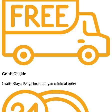
Gratis Ongkir
Gratis Biaya Pengiriman dengan minimal order