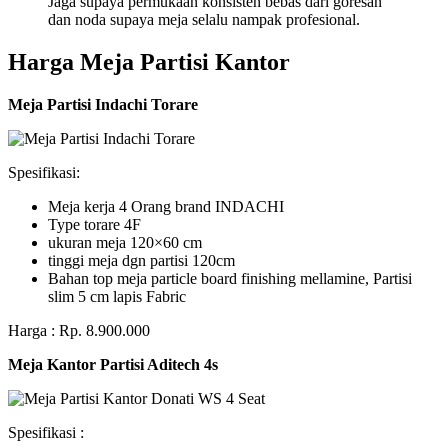
Jaga supaya permukaan konsisten bebas dari goresan
dan noda supaya meja selalu nampak profesional.
Harga Meja Partisi Kantor
Meja Partisi Indachi Torare
Spesifikasi:
Meja kerja 4 Orang brand INDACHI
Type torare 4F
ukuran meja 120×60 cm
tinggi meja dgn partisi 120cm
Bahan top meja particle board finishing mellamine, Partisi
slim 5 cm lapis Fabric
Harga : Rp. 8.900.000
Meja Kantor Partisi Aditech 4s
Spesifikasi :