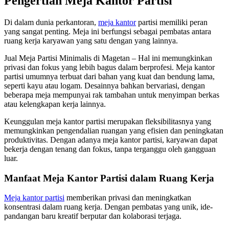
Pengertian Meja Kantor Partisi
Di dalam dunia perkantoran,
meja kantor
partisi memiliki peran
yang sangat penting. Meja ini berfungsi sebagai pembatas antara
ruang kerja karyawan yang satu dengan yang lainnya.
Jual Meja Partisi Minimalis di Magetan – Hal ini memungkinkan
privasi dan fokus yang lebih bagus dalam berprofesi. Meja kantor
partisi umumnya terbuat dari bahan yang kuat dan bendung lama,
seperti kayu atau logam. Desainnya bahkan bervariasi, dengan
beberapa meja mempunyai rak tambahan untuk menyimpan berkas
atau kelengkapan kerja lainnya.
Keunggulan meja kantor partisi merupakan fleksibilitasnya yang
memungkinkan pengendalian ruangan yang efisien dan peningkatan
produktivitas. Dengan adanya meja kantor partisi, karyawan dapat
bekerja dengan tenang dan fokus, tanpa terganggu oleh gangguan
luar.
Manfaat Meja Kantor Partisi dalam Ruang Kerja
Meja kantor partisi
memberikan privasi dan meningkatkan
konsentrasi dalam ruang kerja. Dengan pembatas yang unik, ide-
pandangan baru kreatif berputar dan kolaborasi terjaga.