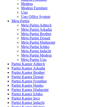
Modera
Modera Furniture
Uno
Uno Office System
Meja Partisi
Meja Partisi Aditech
Meja Partisi Arkadia
Meja Partisi Brother
Meja Partisi Donati
Meja Partisi Highpoint
Meja Partisi Ichiko
Meja Partisi Indachi
Meja Partisi Modera
Meja Partisi Uno
Partisi Kantor Aditech
Partisi Kantor Arkadia
Partisi Kantor Brother
Partisi Kantor Donati
Partisi Kantor Frontline
Partisi Kantor Hanko
Partisi Kantor Highpoint
Partisi Kantor Ichiko
Partisi Kantor Inco
Partisi Kantor Indachi
Partisi Kantor Modera