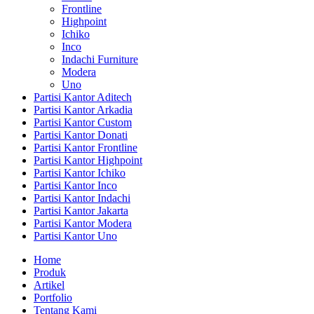
Frontline
Highpoint
Ichiko
Inco
Indachi Furniture
Modera
Uno
Partisi Kantor Aditech
Partisi Kantor Arkadia
Partisi Kantor Custom
Partisi Kantor Donati
Partisi Kantor Frontline
Partisi Kantor Highpoint
Partisi Kantor Ichiko
Partisi Kantor Inco
Partisi Kantor Indachi
Partisi Kantor Jakarta
Partisi Kantor Modera
Partisi Kantor Uno
Home
Produk
Artikel
Portfolio
Tentang Kami