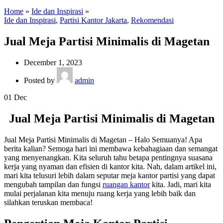
Home
»
Ide dan Inspirasi
»
Ide dan Inspirasi
,
Partisi Kantor Jakarta
,
Rekomendasi
Jual Meja Partisi Minimalis di Magetan
December 1, 2023
Posted by
admin
01
Dec
Jual Meja Partisi Minimalis di Magetan
Jual Meja Partisi Minimalis di Magetan – Halo Semuanya! Apa
berita kalian? Semoga hari ini membawa kebahagiaan dan semangat
yang menyenangkan. Kita seluruh tahu betapa pentingnya suasana
kerja yang nyaman dan efisien di kantor kita. Nah, dalam artikel ini,
mari kita telusuri lebih dalam seputar meja kantor partisi yang dapat
mengubah tampilan dan fungsi
ruangan kantor
kita. Jadi, mari kita
mulai perjalanan kita menuju ruang kerja yang lebih baik dan
silahkan teruskan membaca!