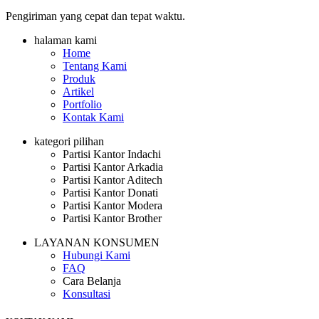
Pengiriman yang cepat dan tepat waktu.
halaman kami
Home
Tentang Kami
Produk
Artikel
Portfolio
Kontak Kami
kategori pilihan
Partisi Kantor Indachi
Partisi Kantor Arkadia
Partisi Kantor Aditech
Partisi Kantor Donati
Partisi Kantor Modera
Partisi Kantor Brother
LAYANAN KONSUMEN
Hubungi Kami
FAQ
Cara Belanja
Konsultasi