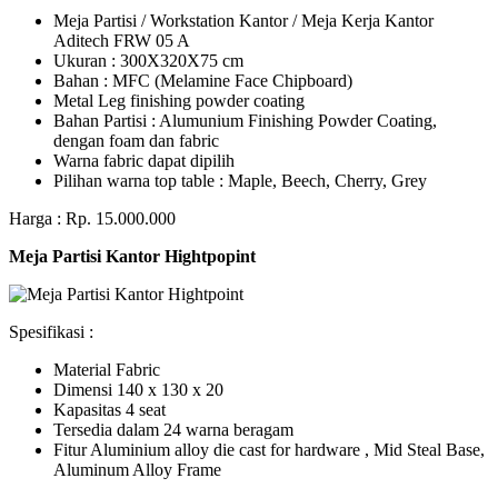
Meja Partisi / Workstation Kantor / Meja Kerja Kantor
Aditech FRW 05 A
Ukuran : 300X320X75 cm
Bahan : MFC (Melamine Face Chipboard)
Metal Leg finishing powder coating
Bahan Partisi : Alumunium Finishing Powder Coating,
dengan foam dan fabric
Warna fabric dapat dipilih
Pilihan warna top table : Maple, Beech, Cherry, Grey
Harga : Rp. 15.000.000
Meja Partisi Kantor Hightpopint
Spesifikasi :
Material Fabric
Dimensi 140 x 130 x 20
Kapasitas 4 seat
Tersedia dalam 24 warna beragam
Fitur Aluminium alloy die cast for hardware , Mid Steal Base,
Aluminum Alloy Frame