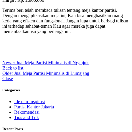
Harga : Rp. 2.800.000
Terima beri telah membaca tulisan tentang meja kantor partisi.
Dengan mengaplikasikan meja ini, Kau bisa menghasilkan ruang
kerja yang efisien dan fungsional. Jangan lupa untuk berbagi tulisan
ini terhadap sahabat-teman Kau agar mereka juga dapat
memanfaatkan isu yang berharga ini.
Newer
Jual Meja Partisi Minimalis di Nganjuk
Back to list
Older
Jual Meja Partisi Minimalis di Lumajang
Close
Categories
Ide dan Inspirasi
Partisi Kantor Jakarta
Rekomendasi
Tips and Trik
Recent Posts