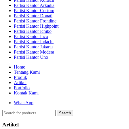
Partisi Kantor Aditech
Partisi Kantor Arkadia
Partisi Kantor Custom
Partisi Kantor Donati
Partisi Kantor Frontline
Partisi Kantor Highpoint
Partisi Kantor Ichiko
Partisi Kantor Inco
Partisi Kantor Indachi
Partisi Kantor Jakarta
Partisi Kantor Modera
Partisi Kantor Uno
Home
Tentang Kami
Produk
Artikel
Portfolio
Kontak Kami
WhatsApp
Search
Artikel