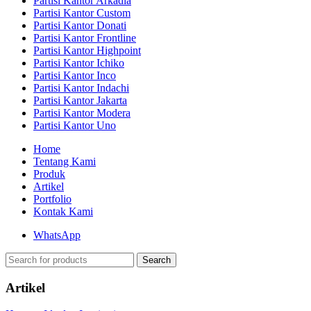
Partisi Kantor Arkadia
Partisi Kantor Custom
Partisi Kantor Donati
Partisi Kantor Frontline
Partisi Kantor Highpoint
Partisi Kantor Ichiko
Partisi Kantor Inco
Partisi Kantor Indachi
Partisi Kantor Jakarta
Partisi Kantor Modera
Partisi Kantor Uno
Home
Tentang Kami
Produk
Artikel
Portfolio
Kontak Kami
WhatsApp
Search
Artikel