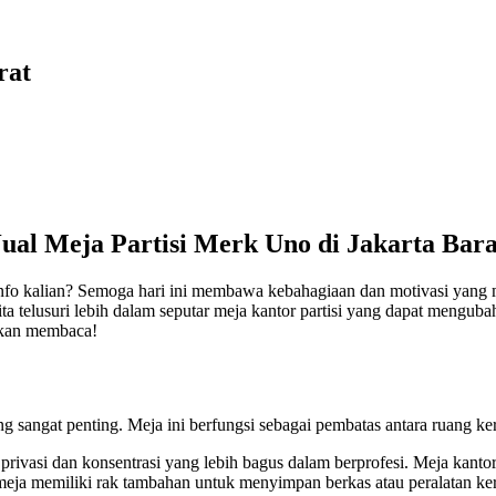
rat
Jual Meja Partisi Merk Uno di Jakarta Bara
info kalian? Semoga hari ini membawa kebahagiaan dan motivasi yang 
kita telusuri lebih dalam seputar meja kantor partisi yang dapat mengub
uskan membaca!
g sangat penting. Meja ini berfungsi sebagai pembatas antara ruang ke
rivasi dan konsentrasi yang lebih bagus dalam berprofesi. Meja kantor
meja memiliki rak tambahan untuk menyimpan berkas atau peralatan ker