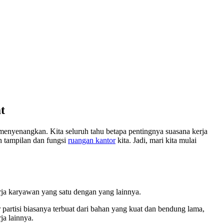
t
menyenangkan. Kita seluruh tahu betapa pentingnya suasana kerja
ah tampilan dan fungsi
ruangan kantor
kita. Jadi, mari kita mulai
rja karyawan yang satu dengan yang lainnya.
 partisi biasanya terbuat dari bahan yang kuat dan bendung lama,
ja lainnya.