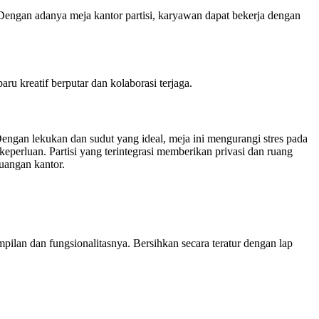
 Dengan adanya meja kantor partisi, karyawan dapat bekerja dengan
u kreatif berputar dan kolaborasi terjaga.
engan lekukan dan sudut yang ideal, meja ini mengurangi stres pada
perluan. Partisi yang terintegrasi memberikan privasi dan ruang
ruangan kantor.
pilan dan fungsionalitasnya. Bersihkan secara teratur dengan lap