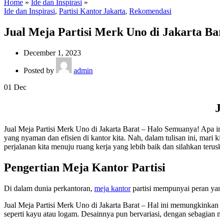
Home
»
Ide dan Inspirasi
»
Ide dan Inspirasi
,
Partisi Kantor Jakarta
,
Rekomendasi
Jual Meja Partisi Merk Uno di Jakarta Ba
December 1, 2023
Posted by
admin
01
Dec
Jual Meja Partisi Merk Uno di Jakarta Barat – Halo Semuanya! Apa 
yang nyaman dan efisien di kantor kita. Nah, dalam tulisan ini, mari 
perjalanan kita menuju ruang kerja yang lebih baik dan silahkan ter
Pengertian Meja Kantor Partisi
Di dalam dunia perkantoran,
meja kantor
partisi mempunyai peran yan
Jual Meja Partisi Merk Uno di Jakarta Barat – Hal ini memungkinkan p
seperti kayu atau logam. Desainnya pun bervariasi, dengan sebagian 