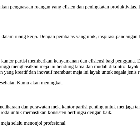
inkan penguasaan ruangan yang efisien dan peningkatan produktivitas.
alam ruang kerja. Dengan pembatas yang unik, inspirasi-pandangan bar
 kantor partisi memberikan kenyamanan dan efisiensi bagi pengguna. D
ggi menghasilkan meja ini bendung lama dan mudah dikontrol layak ke
 yang kreatif dan inovatif membuat meja ini layak untuk segala jenis 
 kesehatan Kamu akan meningkat.
meliharaan dan perawatan meja kantor partisi penting untuk menjaga tam
n roda untuk memastikan konsisten berfungsi dengan baik.
meja selalu menonjol profesional.