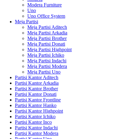
Modera Furniture
Uno
Uno Office System
Meja Partisi
Meja Partisi Aditech
Meja Partisi Arkadia
Meja Partisi Brother
Meja Partisi Donati
Meja Partisi Highpoint
Meja Partisi Ichiko
Meja Partisi Indachi
Meja Partisi Modera
Meja Partisi Uno
Partisi Kantor Aditech
Partisi Kantor Arkadia
Partisi Kantor Brother
Partisi Kantor Donati
Partisi Kantor Frontline
Partisi Kantor Hanko
Partisi Kantor Highpoint
Partisi Kantor Ichiko
Partisi Kantor Inco
Partisi Kantor Indachi
Partisi Kantor Modera
Partisi Kantor Uno