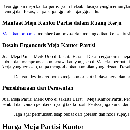
Keunggulan meja kantor partisi yaitu fleksibilitasnya yang memungk
hening dan fokus, tanpa terganggu oleh gangguan luar.
Manfaat Meja Kantor Partisi dalam Ruang Kerja
Meja kantor partisi
memberikan privasi dan meningkatkan konsentrasi d
Desain Ergonomis Meja Kantor Partisi
Jual Meja Partisi Merk Uno di Jakarta Barat – Desain ergonomis meja
tubuh dan mempromosikan perawakan yang sehat. Material bermutu tin
kerja yang terpisah, tanpa mengorbankan tampilan yang elegan. Desain
Dengan desain ergonomis meja kantor partisi, daya kerja dan
Pemeliharaan dan Perawatan
Jual Meja Partisi Merk Uno di Jakarta Barat – Meja Kantor Partisi Pe
lembut dan cairan pembersih yang tak korosif. Periksa juga kunci da
Jaga agar permukaan tetap bebas dari goresan dan noda supaya 
Harga Meja Partisi Kantor