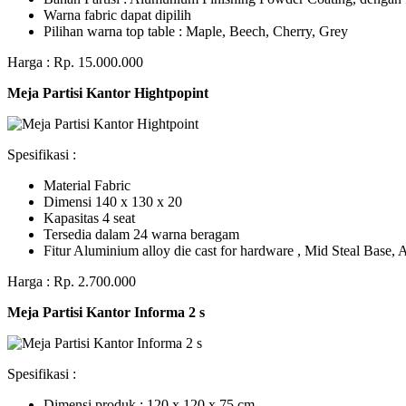
Warna fabric dapat dipilih
Pilihan warna top table : Maple, Beech, Cherry, Grey
Harga : Rp. 15.000.000
Meja Partisi Kantor Hightpopint
Spesifikasi :
Material Fabric
Dimensi 140 x 130 x 20
Kapasitas 4 seat
Tersedia dalam 24 warna beragam
Fitur Aluminium alloy die cast for hardware , Mid Steal Base
Harga : Rp. 2.700.000
Meja Partisi Kantor Informa 2 s
Spesifikasi :
Dimensi produk : 120 x 120 x 75 сm