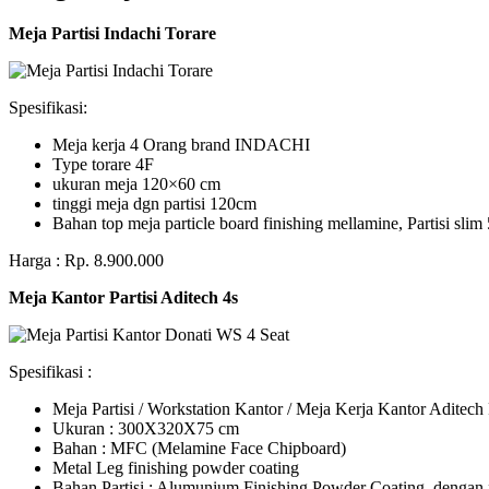
Meja Partisi Indachi Torare
Spesifikasi:
Meja kerja 4 Orang brand INDACHI
Type torare 4F
ukuran meja 120×60 cm
tinggi meja dgn partisi 120cm
Bahan top meja particle board finishing mellamine, Partisi slim 
Harga : Rp. 8.900.000
Meja Kantor Partisi Aditech 4s
Spesifikasi :
Meja Partisi / Workstation Kantor / Meja Kerja Kantor Adite
Ukuran : 300X320X75 cm
Bahan : MFC (Melamine Face Chipboard)
Metal Leg finishing powder coating
Bahan Partisi : Alumunium Finishing Powder Coating, dengan 