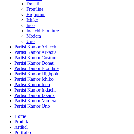
Donati
Frontline
Highpoint
Ichiko
Inco
Indachi Furniture
Modera
Uno
Partisi Kantor Aditech
Partisi Kantor Arkadia
Partisi Kantor Custom
Partisi Kantor Donati
Partisi Kantor Frontline
Partisi Kantor Highpoint
Partisi Kantor Ichiko
Partisi Kantor Inco
Partisi Kantor Indachi
Partisi Kantor Jakarta
Partisi Kantor Modera
Partisi Kantor Uno
Home
Produk
Artikel
Portfolio