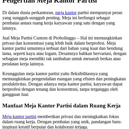
Pengertian Meja Kantor Partisi
Di dalam dunia perkantoran,
meja kantor
partisi mempunyai peran
yang sungguh-sungguh penting. Meja ini berfungsi sebagai
pembatas antara ruang kerja karyawan yang satu dengan yang
lainnya.
Jual Meja Partisi Custom di Probolinggo – Hal ini memungkinkan
privasi dan konsentrasi yang lebih baik dalam berprofesi. Meja
kantor partisi umumnya terbuat dari bahan yang kuat dan bendung
lama, seperti kayu atau logam. Desainnya bahkan bervariasi, dengan
sebagian meja memiliki rak tambahan untuk menaruh berkas atau
peralatan kerja lainnya.
Keunggulan meja kantor partisi yaitu fleksibilitasnya yang
memungkinkan pengendalian ruangan yang efisien dan peningkatan
produktivitas. Dengan adanya meja kantor partisi, karyawan dapat
berprofesi dengan tenang dan konsentrasi, tanpa terganggu oleh
gangguan luar.
Manfaat Meja Kantor Partisi dalam Ruang Kerja
Meja kantor partisi
memberikan privasi dan meningkatkan fokus
dalam ruang kerja. Dengan pembatas yang unik, pandangan baru-
inspirasi kreatif berputar dan kolaborasi terjaga.