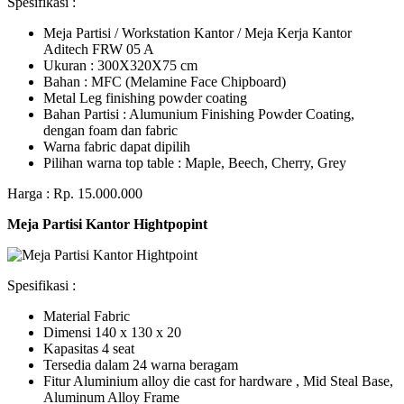
Spesifikasi :
Meja Partisi / Workstation Kantor / Meja Kerja Kantor
Aditech FRW 05 A
Ukuran : 300X320X75 cm
Bahan : MFC (Melamine Face Chipboard)
Metal Leg finishing powder coating
Bahan Partisi : Alumunium Finishing Powder Coating,
dengan foam dan fabric
Warna fabric dapat dipilih
Pilihan warna top table : Maple, Beech, Cherry, Grey
Harga : Rp. 15.000.000
Meja Partisi Kantor Hightpopint
Spesifikasi :
Material Fabric
Dimensi 140 x 130 x 20
Kapasitas 4 seat
Tersedia dalam 24 warna beragam
Fitur Aluminium alloy die cast for hardware , Mid Steal Base,
Aluminum Alloy Frame