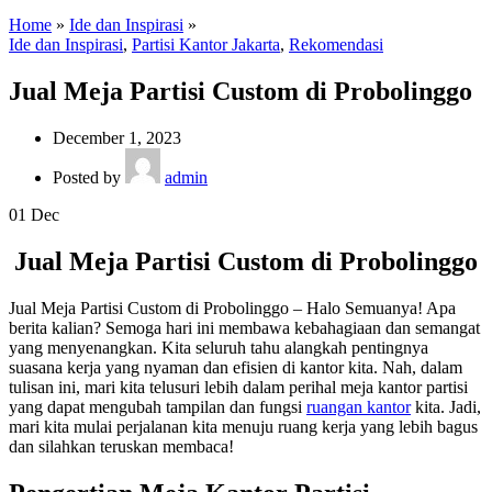
Home
»
Ide dan Inspirasi
»
Ide dan Inspirasi
,
Partisi Kantor Jakarta
,
Rekomendasi
Jual Meja Partisi Custom di Probolinggo
December 1, 2023
Posted by
admin
01
Dec
Jual Meja Partisi Custom di Probolinggo
Jual Meja Partisi Custom di Probolinggo – Halo Semuanya! Apa
berita kalian? Semoga hari ini membawa kebahagiaan dan semangat
yang menyenangkan. Kita seluruh tahu alangkah pentingnya
suasana kerja yang nyaman dan efisien di kantor kita. Nah, dalam
tulisan ini, mari kita telusuri lebih dalam perihal meja kantor partisi
yang dapat mengubah tampilan dan fungsi
ruangan kantor
kita. Jadi,
mari kita mulai perjalanan kita menuju ruang kerja yang lebih bagus
dan silahkan teruskan membaca!