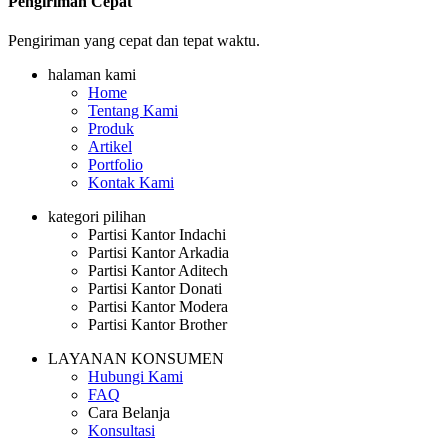
Pengiriman Cepat
Pengiriman yang cepat dan tepat waktu.
halaman kami
Home
Tentang Kami
Produk
Artikel
Portfolio
Kontak Kami
kategori pilihan
Partisi Kantor Indachi
Partisi Kantor Arkadia
Partisi Kantor Aditech
Partisi Kantor Donati
Partisi Kantor Modera
Partisi Kantor Brother
LAYANAN KONSUMEN
Hubungi Kami
FAQ
Cara Belanja
Konsultasi