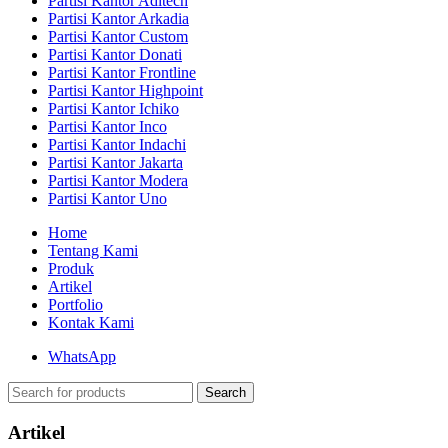
Partisi Kantor Aditech
Partisi Kantor Arkadia
Partisi Kantor Custom
Partisi Kantor Donati
Partisi Kantor Frontline
Partisi Kantor Highpoint
Partisi Kantor Ichiko
Partisi Kantor Inco
Partisi Kantor Indachi
Partisi Kantor Jakarta
Partisi Kantor Modera
Partisi Kantor Uno
Home
Tentang Kami
Produk
Artikel
Portfolio
Kontak Kami
WhatsApp
Search
Artikel