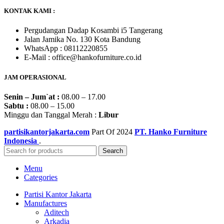
KONTAK KAMI :
Pergudangan Dadap Kosambi i5 Tangerang
Jalan Jamika No. 130 Kota Bandung
WhatsApp : 08112220855
E-Mail : office@hankofurniture.co.id
JAM OPERASIONAL
Senin – Jum`at :
08.00 – 17.00
Sabtu :
08.00 – 15.00
Minggu dan Tanggal Merah :
Libur
partisikantorjakarta.com
Part Of
2024
PT. Hanko Furniture
Indonesia
.
Search
Menu
Categories
Partisi Kantor Jakarta
Manufactures
Aditech
Arkadia