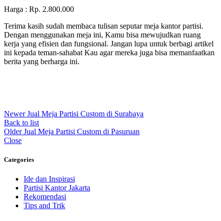
Harga : Rp. 2.800.000
Terima kasih sudah membaca tulisan seputar meja kantor partisi.
Dengan menggunakan meja ini, Kamu bisa mewujudkan ruang
kerja yang efisien dan fungsional. Jangan lupa untuk berbagi artikel
ini kepada teman-sahabat Kau agar mereka juga bisa memanfaatkan
berita yang berharga ini.
Newer
Jual Meja Partisi Custom di Surabaya
Back to list
Older
Jual Meja Partisi Custom di Pasuruan
Close
Categories
Ide dan Inspirasi
Partisi Kantor Jakarta
Rekomendasi
Tips and Trik