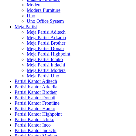
Modera
Modera Furniture
Uno
Uno Office System
Meja Partisi
Meja Partisi Aditech
Meja Partisi Arkadia
Meja Partisi Brother
Meja Partisi Donati
Meja Partisi Highpoint
Meja Partisi Ichiko
Meja Partisi Indachi
Meja Partisi Modera
Meja Partisi Uno
Partisi Kantor Aditech
Partisi Kantor Arkadia
Partisi Kantor Brother
Partisi Kantor Donati
Partisi Kantor Frontline
Partisi Kantor Hanko
Partisi Kantor Highpoint
Partisi Kantor Ichiko
Partisi Kantor Inco
Partisi Kantor Indachi
Partisi Kantor Modera