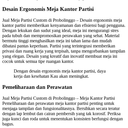
Desain Ergonomis Meja Kantor Partisi
Jual Meja Partisi Custom di Probolinggo – Desain ergonomis meja
kantor partisi memberikan kenyamanan dan efisiensi bagi pengguna.
Dengan lekukan dan sudut yang ideal, meja ini mengurangi stres
pada tubuh dan mempromosikan perawakan yang sehat. Material
bermutu tinggi menghasilkan meja ini tahan lama dan mudah
dibatasi pantas keperluan. Partisi yang terintegrasi memberikan
privasi dan ruang kerja yang terpisah, tanpa mengorbankan tampilan
yang elegan. Desain yang kreatif dan inovatif membuat meja ini
cocok untuk semua tipe ruangan kantor.
Dengan desain ergonomis meja kantor partisi, daya
kerja dan kesehatan Kau akan meningkat.
Pemeliharaan dan Perawatan
Jual Meja Partisi Custom di Probolinggo – Meja Kantor Partisi
Pemeliharaan dan perawatan meja kantor partisi penting untuk
menjaga tampilan dan fungsionalitasnya. Bersihkan secara teratur
dengan lap lembut dan cairan pembersih yang tak korosif. Periksa
juga kunci dan roda untuk menentukan konsisten berfungsi dengan
bagus.