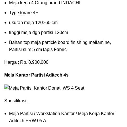
Meja kerja 4 Orang brand INDACHI
Type torare 4F
ukuran meja 120×60 cm
tinggi meja dgn partisi 120cm
Bahan top meja particle board finishing mellamine,
Partisi slim 5 cm lapis Fabric
Harga : Rp. 8.900.000
Meja Kantor Partisi Aditech 4s
Spesifikasi :
Meja Partisi / Workstation Kantor / Meja Kerja Kantor
Aditech FRW 05 A