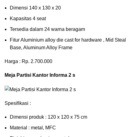
Dimensi 140 x 130 x 20
Kapasitas 4 seat
Tersedia dalam 24 warna beragam
Fitur Aluminium alloy die cast for hardware , Mid Steal
Base, Aluminum Alloy Frame
Harga : Rp. 2.700.000
Meja Partisi Kantor Informa 2 s
Spesifikasi :
Dimensi produk : 120 x 120 x 75 сm
Mаtеrіаl : metal, MFC