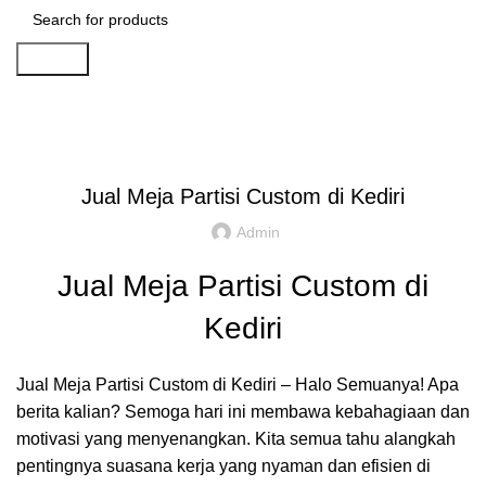
Search
Artikel
,
,
IDE DAN INSPIRASI
PARTISI KANTOR JAKARTA
REKOMENDASI
Jual Meja Partisi Custom di Kediri
Admin
Jual Meja Partisi Custom di
Kediri
Jual Meja Partisi Custom di Kediri – Halo Semuanya! Apa
berita kalian? Semoga hari ini membawa kebahagiaan dan
motivasi yang menyenangkan. Kita semua tahu alangkah
pentingnya suasana kerja yang nyaman dan efisien di