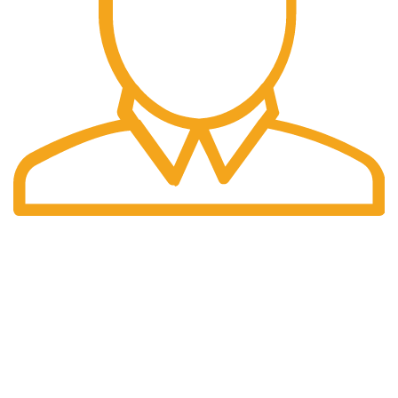
Pengiriman Cepat
Pengiriman yang cepat dan tepat waktu.
halaman kami
Home
Tentang Kami