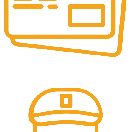
Pembayaran Online
Tersedia Berbagai Macam Metode Pembayaran