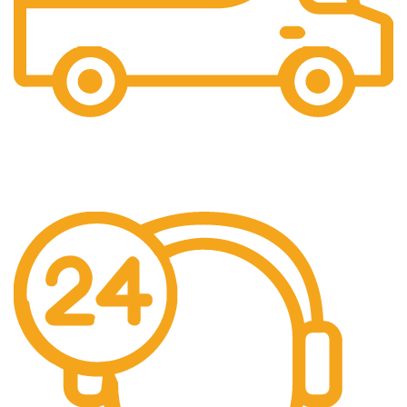
Gratis Ongkir
Gratis Biaya Pengiriman dengan minimal order