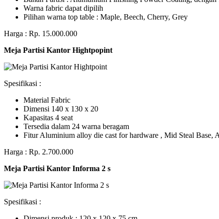
Warna fabric dapat dipilih
Pilihan warna top table : Maple, Beech, Cherry, Grey
Harga : Rp. 15.000.000
Meja Partisi Kantor Hightpopint
Spesifikasi :
Material Fabric
Dimensi 140 x 130 x 20
Kapasitas 4 seat
Tersedia dalam 24 warna beragam
Fitur Aluminium alloy die cast for hardware , Mid Steal Base
Harga : Rp. 2.700.000
Meja Partisi Kantor Informa 2 s
Spesifikasi :
Dimensi produk : 120 x 120 x 75 сm