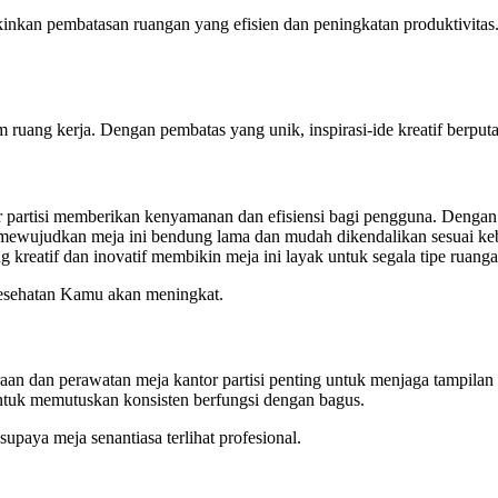
kinkan pembatasan ruangan yang efisien dan peningkatan produktivitas
uang kerja. Dengan pembatas yang unik, inspirasi-ide kreatif berputar
or partisi memberikan kenyamanan dan efisiensi bagi pengguna. Dengan
ewujudkan meja ini bendung lama dan mudah dikendalikan sesuai kebutu
kreatif dan inovatif membikin meja ini layak untuk segala tipe ruanga
 kesehatan Kamu akan meningkat.
araan dan perawatan meja kantor partisi penting untuk menjaga tampilan
untuk memutuskan konsisten berfungsi dengan bagus.
upaya meja senantiasa terlihat profesional.