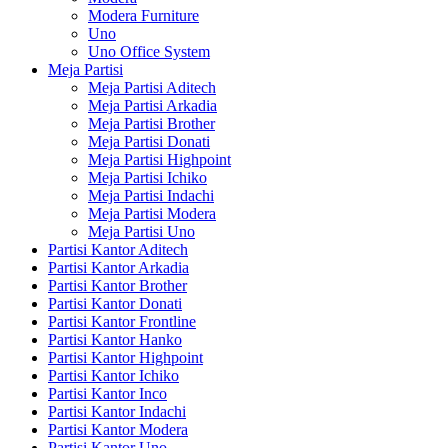
Modera Furniture
Uno
Uno Office System
Meja Partisi
Meja Partisi Aditech
Meja Partisi Arkadia
Meja Partisi Brother
Meja Partisi Donati
Meja Partisi Highpoint
Meja Partisi Ichiko
Meja Partisi Indachi
Meja Partisi Modera
Meja Partisi Uno
Partisi Kantor Aditech
Partisi Kantor Arkadia
Partisi Kantor Brother
Partisi Kantor Donati
Partisi Kantor Frontline
Partisi Kantor Hanko
Partisi Kantor Highpoint
Partisi Kantor Ichiko
Partisi Kantor Inco
Partisi Kantor Indachi
Partisi Kantor Modera
Partisi Kantor Uno