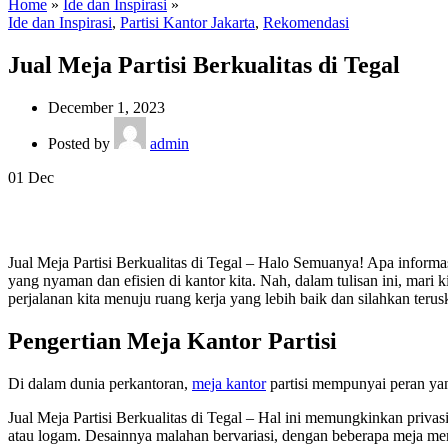
Home
»
Ide dan Inspirasi
»
Ide dan Inspirasi
,
Partisi Kantor Jakarta
,
Rekomendasi
Jual Meja Partisi Berkualitas di Tegal
December 1, 2023
Posted by
admin
01
Dec
Jual Meja Partisi Berkualitas di Tegal – Halo Semuanya! Apa inform
yang nyaman dan efisien di kantor kita. Nah, dalam tulisan ini, mari 
perjalanan kita menuju ruang kerja yang lebih baik dan silahkan ter
Pengertian Meja Kantor Partisi
Di dalam dunia perkantoran,
meja kantor
partisi mempunyai peran yan
Jual Meja Partisi Berkualitas di Tegal – Hal ini memungkinkan privas
atau logam. Desainnya malahan bervariasi, dengan beberapa meja me