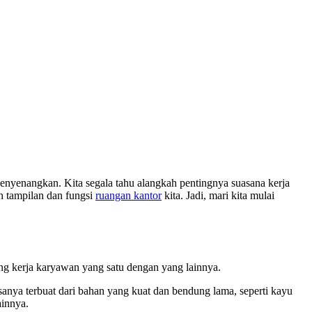
enyenangkan. Kita segala tahu alangkah pentingnya suasana kerja
ah tampilan dan fungsi
ruangan kantor
kita. Jadi, mari kita mulai
ang kerja karyawan yang satu dengan yang lainnya.
asanya terbuat dari bahan yang kuat dan bendung lama, seperti kayu
ainnya.