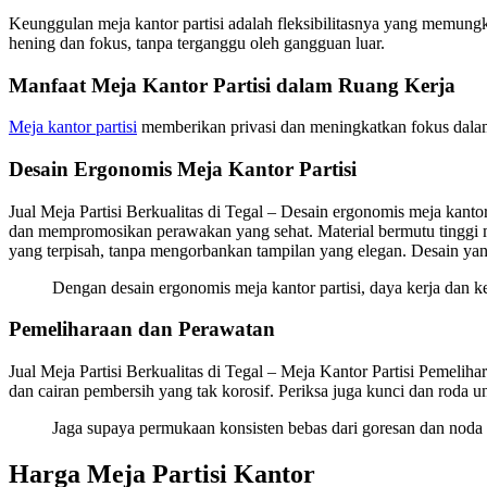
Keunggulan meja kantor partisi adalah fleksibilitasnya yang memung
hening dan fokus, tanpa terganggu oleh gangguan luar.
Manfaat Meja Kantor Partisi dalam Ruang Kerja
Meja kantor partisi
memberikan privasi dan meningkatkan fokus dalam r
Desain Ergonomis Meja Kantor Partisi
Jual Meja Partisi Berkualitas di Tegal – Desain ergonomis meja kant
dan mempromosikan perawakan yang sehat. Material bermutu tinggi m
yang terpisah, tanpa mengorbankan tampilan yang elegan. Desain yang 
Dengan desain ergonomis meja kantor partisi, daya kerja dan
Pemeliharaan dan Perawatan
Jual Meja Partisi Berkualitas di Tegal – Meja Kantor Partisi Pemelih
dan cairan pembersih yang tak korosif. Periksa juga kunci dan roda 
Jaga supaya permukaan konsisten bebas dari goresan dan noda s
Harga Meja Partisi Kantor