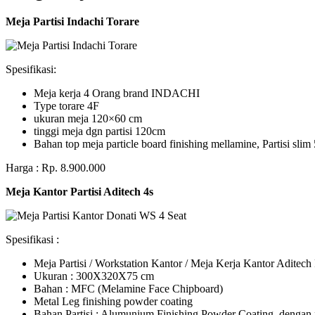
Meja Partisi Indachi Torare
Spesifikasi:
Meja kerja 4 Orang brand INDACHI
Type torare 4F
ukuran meja 120×60 cm
tinggi meja dgn partisi 120cm
Bahan top meja particle board finishing mellamine, Partisi slim 
Harga : Rp. 8.900.000
Meja Kantor Partisi Aditech 4s
Spesifikasi :
Meja Partisi / Workstation Kantor / Meja Kerja Kantor Adite
Ukuran : 300X320X75 cm
Bahan : MFC (Melamine Face Chipboard)
Metal Leg finishing powder coating
Bahan Partisi : Alumunium Finishing Powder Coating, dengan 