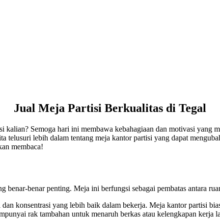
Jual Meja Partisi Berkualitas di Tegal
asi kalian? Semoga hari ini membawa kebahagiaan dan motivasi yang m
kita telusuri lebih dalam tentang meja kantor partisi yang dapat mengub
uskan membaca!
g benar-benar penting. Meja ini berfungsi sebagai pembatas antara ru
i dan konsentrasi yang lebih baik dalam bekerja. Meja kantor partisi bi
mpunyai rak tambahan untuk menaruh berkas atau kelengkapan kerja l