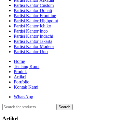
Partisi Kantor Arkadia
Partisi Kantor Custom
Partisi Kantor Donati
Partisi Kantor Frontline
Partisi Kantor Highpoint
Partisi Kantor Ichiko
Partisi Kantor Inco
Partisi Kantor Indachi
Partisi Kantor Jakarta
Partisi Kantor Modera
Partisi Kantor Uno
Home
Tentang Kami
Produk
Artikel
Portfolio
Kontak Kami
WhatsApp
Search
Artikel