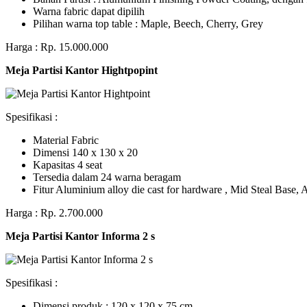
Warna fabric dapat dipilih
Pilihan warna top table : Maple, Beech, Cherry, Grey
Harga : Rp. 15.000.000
Meja Partisi Kantor Hightpopint
Spesifikasi :
Material Fabric
Dimensi 140 x 130 x 20
Kapasitas 4 seat
Tersedia dalam 24 warna beragam
Fitur Aluminium alloy die cast for hardware , Mid Steal Base
Harga : Rp. 2.700.000
Meja Partisi Kantor Informa 2 s
Spesifikasi :
Dimensi produk : 120 x 120 x 75 сm