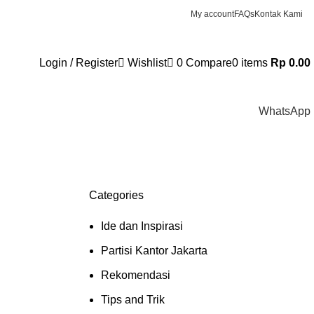
My account
FAQs
Kontak Kami
Login / Register
Wishlist
0
Compare
0
items
Rp
0.00
WhatsApp
Categories
Ide dan Inspirasi
Partisi Kantor Jakarta
Rekomendasi
Tips and Trik