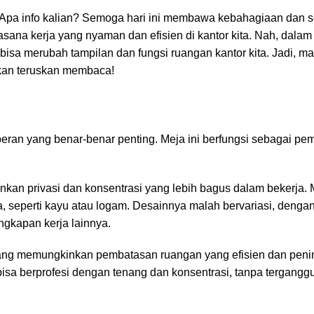
! Apa info kalian? Semoga hari ini membawa kebahagiaan dan 
na kerja yang nyaman dan efisien di kantor kita. Nah, dalam t
ng bisa merubah tampilan dan fungsi
ruangan kantor
kita. Jadi, ma
ahkan teruskan membaca!
eran yang benar-benar penting. Meja ini berfungsi sebagai pe
nkan privasi dan konsentrasi yang lebih bagus dalam bekerja. 
a, seperti kayu atau logam. Desainnya malah bervariasi, denga
ngkapan kerja lainnya.
 yang memungkinkan pembatasan ruangan yang efisien dan peni
bisa berprofesi dengan tenang dan konsentrasi, tanpa tergangg