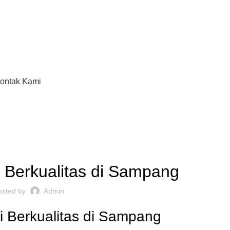
ontak Kami
,
ARTISI KANTOR JAKARTA
REKOMENDASI
i Berkualitas di Sampang
osted by
Admin
si Berkualitas di Sampang