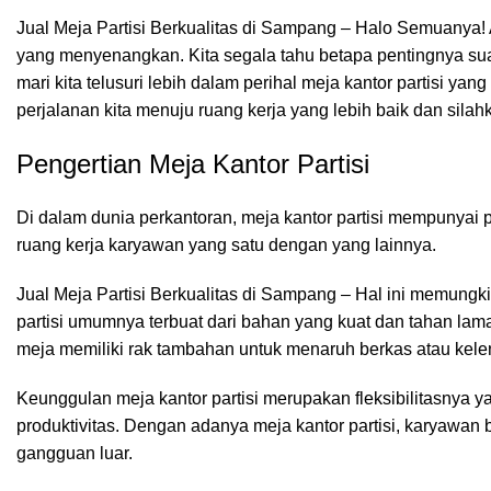
Jual Meja Partisi Berkualitas di Sampang – Halo Semuanya
yang menyenangkan. Kita segala tahu betapa pentingnya suasa
mari kita telusuri lebih dalam perihal meja kantor partisi ya
perjalanan kita menuju ruang kerja yang lebih baik dan sil
Pengertian Meja Kantor Partisi
Di dalam dunia perkantoran,
meja kantor
partisi mempunyai p
ruang kerja karyawan yang satu dengan yang lainnya.
Jual Meja Partisi Berkualitas di Sampang – Hal ini memungki
partisi umumnya terbuat dari bahan yang kuat dan tahan lam
meja memiliki rak tambahan untuk menaruh berkas atau kele
Keunggulan meja kantor partisi merupakan fleksibilitasnya
produktivitas. Dengan adanya meja kantor partisi, karyawan 
gangguan luar.