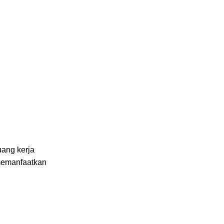
uang kerja
 memanfaatkan