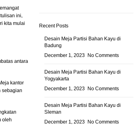
semangat
ulisan ini,
ri kita mulai
Recent Posts
Desain Meja Partisi Bahan Kayu di
Badung
December 1, 2023
No Comments
mbatas antara
Desain Meja Partisi Bahan Kayu di
Yogyakarta
Meja kantor
December 1, 2023
No Comments
n sebagian
Desain Meja Partisi Bahan Kayu di
ngkatan
Sleman
u oleh
December 1, 2023
No Comments