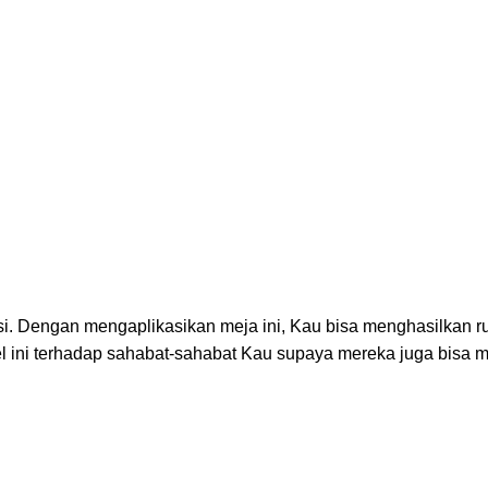
isi. Dengan mengaplikasikan meja ini, Kau bisa menghasilkan r
ikel ini terhadap sahabat-sahabat Kau supaya mereka juga bisa