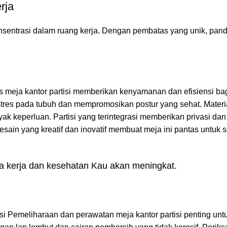
rja
sentrasi dalam ruang kerja. Dengan pembatas yang unik, pan
s meja kantor partisi memberikan kenyamanan dan efisiensi ba
tres pada tubuh dan mempromosikan postur yang sehat. Materia
ak keperluan. Partisi yang terintegrasi memberikan privasi dan
ain yang kreatif dan inovatif membuat meja ini pantas untuk s
ya kerja dan kesehatan Kau akan meningkat.
isi Pemeliharaan dan perawatan meja kantor partisi penting un