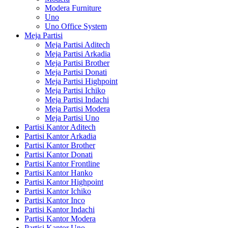
Modera Furniture
Uno
Uno Office System
Meja Partisi
Meja Partisi Aditech
Meja Partisi Arkadia
Meja Partisi Brother
Meja Partisi Donati
Meja Partisi Highpoint
Meja Partisi Ichiko
Meja Partisi Indachi
Meja Partisi Modera
Meja Partisi Uno
Partisi Kantor Aditech
Partisi Kantor Arkadia
Partisi Kantor Brother
Partisi Kantor Donati
Partisi Kantor Frontline
Partisi Kantor Hanko
Partisi Kantor Highpoint
Partisi Kantor Ichiko
Partisi Kantor Inco
Partisi Kantor Indachi
Partisi Kantor Modera
Partisi Kantor Uno