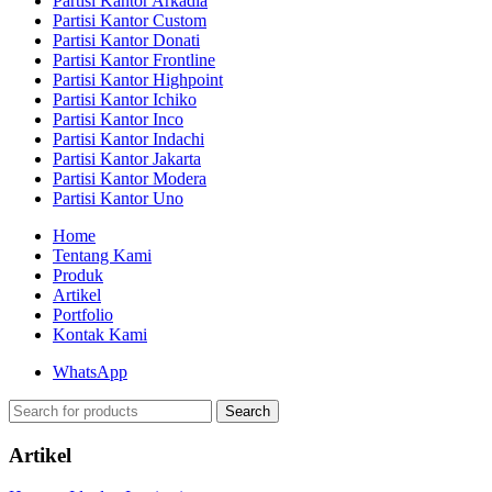
Partisi Kantor Arkadia
Partisi Kantor Custom
Partisi Kantor Donati
Partisi Kantor Frontline
Partisi Kantor Highpoint
Partisi Kantor Ichiko
Partisi Kantor Inco
Partisi Kantor Indachi
Partisi Kantor Jakarta
Partisi Kantor Modera
Partisi Kantor Uno
Home
Tentang Kami
Produk
Artikel
Portfolio
Kontak Kami
WhatsApp
Search
Artikel