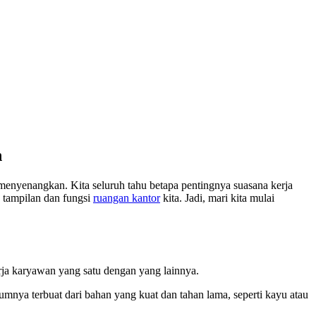
n
enyenangkan. Kita seluruh tahu betapa pentingnya suasana kerja
h tampilan dan fungsi
ruangan kantor
kita. Jadi, mari kita mulai
rja karyawan yang satu dengan yang lainnya.
umnya terbuat dari bahan yang kuat dan tahan lama, seperti kayu atau