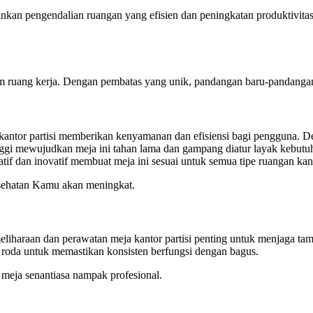
nkan pengendalian ruangan yang efisien dan peningkatan produktivitas
ruang kerja. Dengan pembatas yang unik, pandangan baru-pandangan ba
 kantor partisi memberikan kenyamanan dan efisiensi bagi pengguna. De
ggi mewujudkan meja ini tahan lama dan gampang diatur layak kebutuha
tif dan inovatif membuat meja ini sesuai untuk semua tipe ruangan kan
esehatan Kamu akan meningkat.
eliharaan dan perawatan meja kantor partisi penting untuk menjaga tamp
n roda untuk memastikan konsisten berfungsi dengan bagus.
 meja senantiasa nampak profesional.