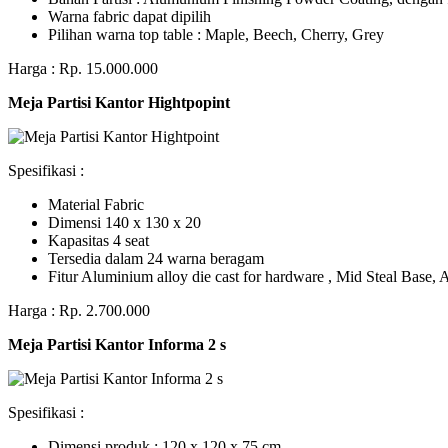
Warna fabric dapat dipilih
Pilihan warna top table : Maple, Beech, Cherry, Grey
Harga : Rp. 15.000.000
Meja Partisi Kantor Hightpopint
Spesifikasi :
Material Fabric
Dimensi 140 x 130 x 20
Kapasitas 4 seat
Tersedia dalam 24 warna beragam
Fitur Aluminium alloy die cast for hardware , Mid Steal Base
Harga : Rp. 2.700.000
Meja Partisi Kantor Informa 2 s
Spesifikasi :
Dimensi produk : 120 x 120 x 75 сm