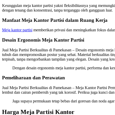
Keunggulan meja kantor partisi yakni fleksibilitasnya yang memungki
dengan tenang dan konsentrasi, tanpa terganggu oleh gangguan luar.
Manfaat Meja Kantor Partisi dalam Ruang Kerja
Meja kantor partisi
memberikan privasi dan meningkatkan fokus dalam 
Desain Ergonomis Meja Kantor Partisi
Jual Meja Partisi Berkualitas di Pamekasan – Desain ergonomis meja
tubuh dan mempromosikan postur yang sehat. Material berkualitas tin
terpisah, tanpa mengorbankan tampilan yang elegan. Desain yang krea
Dengan desain ergonomis meja kantor partisi, performa dan k
Pemeliharaan dan Perawatan
Jual Meja Partisi Berkualitas di Pamekasan – Meja Kantor Partisi Pem
lembut dan cairan pembersih yang tak korosif. Periksa juga kunci da
Jaga supaya permukaan tetap bebas dari goresan dan noda agar
Harga Meja Partisi Kantor