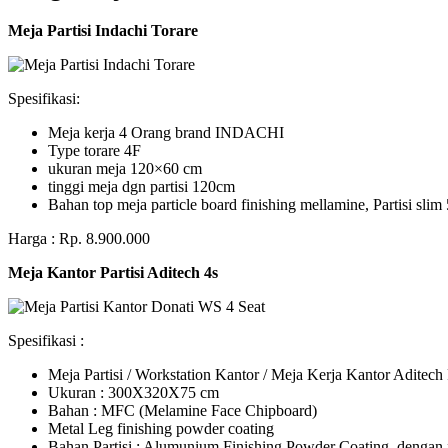
Meja Partisi Indachi Torare
Spesifikasi:
Meja kerja 4 Orang brand INDACHI
Type torare 4F
ukuran meja 120×60 cm
tinggi meja dgn partisi 120cm
Bahan top meja particle board finishing mellamine, Partisi slim 
Harga : Rp. 8.900.000
Meja Kantor Partisi Aditech 4s
Spesifikasi :
Meja Partisi / Workstation Kantor / Meja Kerja Kantor Adite
Ukuran : 300X320X75 cm
Bahan : MFC (Melamine Face Chipboard)
Metal Leg finishing powder coating
Bahan Partisi : Alumunium Finishing Powder Coating, dengan 