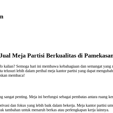
an
Jual Meja Partisi Berkualitas di Pamekasa
nfo kalian? Semoga hari ini membawa kebahagiaan dan semangat yang m
kita telusuri lebih dalam perihal meja kantor partisi yang dapat menguba
ruskan membaca!
g sangat penting. Meja ini berfungsi sebagai pembatas antara ruang ke
ivasi dan fokus yang lebih baik dalam bekerja. Meja kantor partisi um
ak tambahan untuk menaruh berkas atau perlengkapan kerja lainnya.