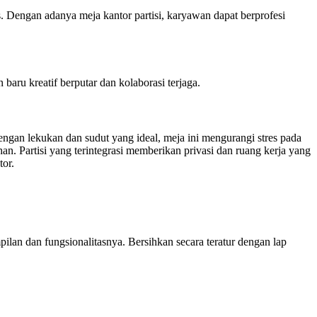
. Dengan adanya meja kantor partisi, karyawan dapat berprofesi
ru kreatif berputar dan kolaborasi terjaga.
ngan lekukan dan sudut yang ideal, meja ini mengurangi stres pada
n. Partisi yang terintegrasi memberikan privasi dan ruang kerja yang
tor.
ilan dan fungsionalitasnya. Bersihkan secara teratur dengan lap