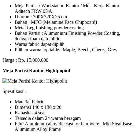
Meja Partisi / Workstation Kantor / Meja Kerja Kantor
Aditech FRW 05 A
Ukuran : 300X320X75 cm
Bahan : MFC (Melamine Face Chipboard)
Metal Leg finishing powder coating
Bahan Partisi : Alumunium Finishing Powder Coating,
dengan foam dan fabric
Warna fabric dapat dipilih
Pilihan warna top table : Maple, Beech, Cherry, Grey
Harga : Rp. 15.000.000
Meja Partisi Kantor Hightpopint
Spesifikasi :
Material Fabric
Dimensi 140 x 130 x 20
Kapasitas 4 seat
Tersedia dalam 24 warna beragam
Fitur Aluminium alloy die cast for hardware , Mid Steal Base,
Aluminum Alloy Frame