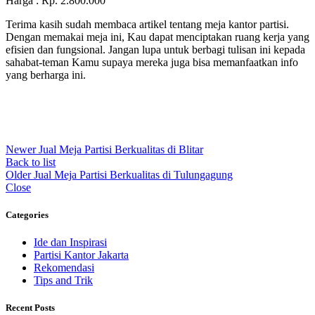
Harga : Rp. 2.800.000
Terima kasih sudah membaca artikel tentang meja kantor partisi.
Dengan memakai meja ini, Kau dapat menciptakan ruang kerja yang
efisien dan fungsional. Jangan lupa untuk berbagi tulisan ini kepada
sahabat-teman Kamu supaya mereka juga bisa memanfaatkan info
yang berharga ini.
Newer
Jual Meja Partisi Berkualitas di Blitar
Back to list
Older
Jual Meja Partisi Berkualitas di Tulungagung
Close
Categories
Ide dan Inspirasi
Partisi Kantor Jakarta
Rekomendasi
Tips and Trik
Recent Posts