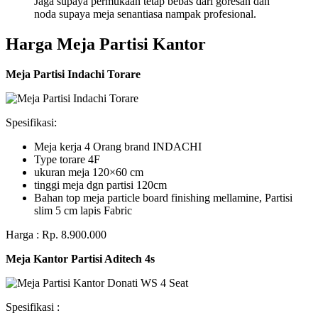
Jaga supaya permukaan tetap bebas dari goresan dan
noda supaya meja senantiasa nampak profesional.
Harga Meja Partisi Kantor
Meja Partisi Indachi Torare
Spesifikasi:
Meja kerja 4 Orang brand INDACHI
Type torare 4F
ukuran meja 120×60 cm
tinggi meja dgn partisi 120cm
Bahan top meja particle board finishing mellamine, Partisi
slim 5 cm lapis Fabric
Harga : Rp. 8.900.000
Meja Kantor Partisi Aditech 4s
Spesifikasi :