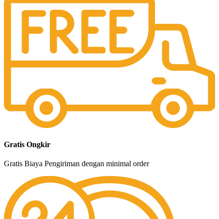
Gratis Ongkir
Gratis Biaya Pengiriman dengan minimal order