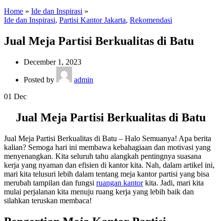
Home
»
Ide dan Inspirasi
»
Ide dan Inspirasi
,
Partisi Kantor Jakarta
,
Rekomendasi
Jual Meja Partisi Berkualitas di Batu
December 1, 2023
Posted by
admin
01
Dec
Jual Meja Partisi Berkualitas di Batu
Jual Meja Partisi Berkualitas di Batu – Halo Semuanya! Apa berita
kalian? Semoga hari ini membawa kebahagiaan dan motivasi yang
menyenangkan. Kita seluruh tahu alangkah pentingnya suasana
kerja yang nyaman dan efisien di kantor kita. Nah, dalam artikel ini,
mari kita telusuri lebih dalam tentang meja kantor partisi yang bisa
merubah tampilan dan fungsi
ruangan kantor
kita. Jadi, mari kita
mulai perjalanan kita menuju ruang kerja yang lebih baik dan
silahkan teruskan membaca!