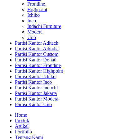
Frontline
Highpoint
Ichiko
Inco
Indachi Furniture
Modera
Uno
Partisi Kantor Aditech
Partisi Kantor Arkadia
Partisi Kantor Custom
Partisi Kantor Donati
Partisi Kantor Frontline
Partisi Kantor Highpoint
Partisi Kantor Ichiko
Partisi Kantor Inco
Partisi Kantor Indachi
Partisi Kantor Jakarta
Partisi Kantor Modera
Partisi Kantor Uno
Home
Produk
Artikel
Portfolio
Tentang Kami