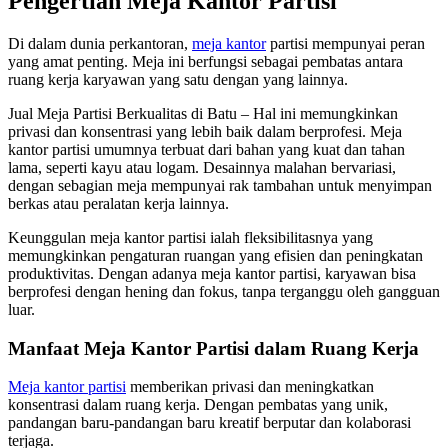
Pengertian Meja Kantor Partisi
Di dalam dunia perkantoran,
meja kantor
partisi mempunyai peran
yang amat penting. Meja ini berfungsi sebagai pembatas antara
ruang kerja karyawan yang satu dengan yang lainnya.
Jual Meja Partisi Berkualitas di Batu – Hal ini memungkinkan
privasi dan konsentrasi yang lebih baik dalam berprofesi. Meja
kantor partisi umumnya terbuat dari bahan yang kuat dan tahan
lama, seperti kayu atau logam. Desainnya malahan bervariasi,
dengan sebagian meja mempunyai rak tambahan untuk menyimpan
berkas atau peralatan kerja lainnya.
Keunggulan meja kantor partisi ialah fleksibilitasnya yang
memungkinkan pengaturan ruangan yang efisien dan peningkatan
produktivitas. Dengan adanya meja kantor partisi, karyawan bisa
berprofesi dengan hening dan fokus, tanpa terganggu oleh gangguan
luar.
Manfaat Meja Kantor Partisi dalam Ruang Kerja
Meja kantor partisi
memberikan privasi dan meningkatkan
konsentrasi dalam ruang kerja. Dengan pembatas yang unik,
pandangan baru-pandangan baru kreatif berputar dan kolaborasi
terjaga.