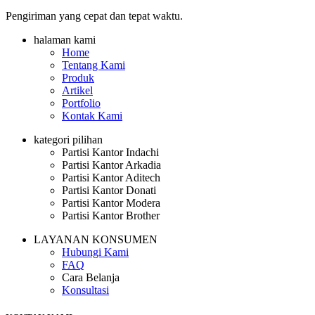
Pengiriman yang cepat dan tepat waktu.
halaman kami
Home
Tentang Kami
Produk
Artikel
Portfolio
Kontak Kami
kategori pilihan
Partisi Kantor Indachi
Partisi Kantor Arkadia
Partisi Kantor Aditech
Partisi Kantor Donati
Partisi Kantor Modera
Partisi Kantor Brother
LAYANAN KONSUMEN
Hubungi Kami
FAQ
Cara Belanja
Konsultasi