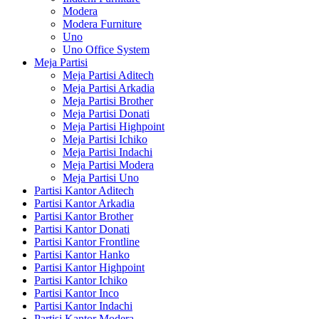
Modera
Modera Furniture
Uno
Uno Office System
Meja Partisi
Meja Partisi Aditech
Meja Partisi Arkadia
Meja Partisi Brother
Meja Partisi Donati
Meja Partisi Highpoint
Meja Partisi Ichiko
Meja Partisi Indachi
Meja Partisi Modera
Meja Partisi Uno
Partisi Kantor Aditech
Partisi Kantor Arkadia
Partisi Kantor Brother
Partisi Kantor Donati
Partisi Kantor Frontline
Partisi Kantor Hanko
Partisi Kantor Highpoint
Partisi Kantor Ichiko
Partisi Kantor Inco
Partisi Kantor Indachi
Partisi Kantor Modera