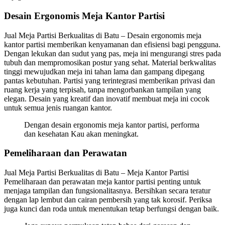
Desain Ergonomis Meja Kantor Partisi
Jual Meja Partisi Berkualitas di Batu – Desain ergonomis meja
kantor partisi memberikan kenyamanan dan efisiensi bagi pengguna.
Dengan lekukan dan sudut yang pas, meja ini mengurangi stres pada
tubuh dan mempromosikan postur yang sehat. Material berkwalitas
tinggi mewujudkan meja ini tahan lama dan gampang dipegang
pantas kebutuhan. Partisi yang terintegrasi memberikan privasi dan
ruang kerja yang terpisah, tanpa mengorbankan tampilan yang
elegan. Desain yang kreatif dan inovatif membuat meja ini cocok
untuk semua jenis ruangan kantor.
Dengan desain ergonomis meja kantor partisi, performa
dan kesehatan Kau akan meningkat.
Pemeliharaan dan Perawatan
Jual Meja Partisi Berkualitas di Batu – Meja Kantor Partisi
Pemeliharaan dan perawatan meja kantor partisi penting untuk
menjaga tampilan dan fungsionalitasnya. Bersihkan secara teratur
dengan lap lembut dan cairan pembersih yang tak korosif. Periksa
juga kunci dan roda untuk menentukan tetap berfungsi dengan baik.