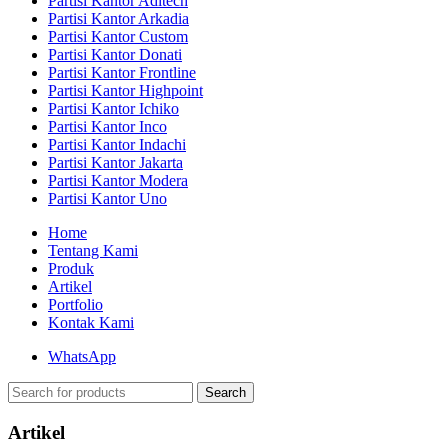
Partisi Kantor Aditech
Partisi Kantor Arkadia
Partisi Kantor Custom
Partisi Kantor Donati
Partisi Kantor Frontline
Partisi Kantor Highpoint
Partisi Kantor Ichiko
Partisi Kantor Inco
Partisi Kantor Indachi
Partisi Kantor Jakarta
Partisi Kantor Modera
Partisi Kantor Uno
Home
Tentang Kami
Produk
Artikel
Portfolio
Kontak Kami
WhatsApp
Search
Artikel