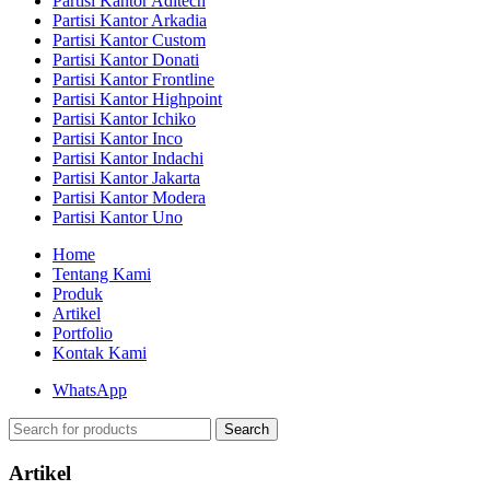
Partisi Kantor Aditech
Partisi Kantor Arkadia
Partisi Kantor Custom
Partisi Kantor Donati
Partisi Kantor Frontline
Partisi Kantor Highpoint
Partisi Kantor Ichiko
Partisi Kantor Inco
Partisi Kantor Indachi
Partisi Kantor Jakarta
Partisi Kantor Modera
Partisi Kantor Uno
Home
Tentang Kami
Produk
Artikel
Portfolio
Kontak Kami
WhatsApp
Search
Artikel