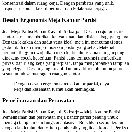
konsentrasi dalam ruang kerja. Dengan pembatas yang unik,
inspirasi-inspirasi kreatif berputar dan kolaborasi terjaga.
Desain Ergonomis Meja Kantor Partisi
Jual Meja Partisi Bahan Kayu di Sidoarjo – Desain ergonomis meja
kantor partisi memberikan kenyamanan dan efisiensi bagi pengguna.
Dengan lekukan dan sudut yang ideal, meja ini mengurangi stres
pada tubuh dan mempromosikan postur yang sehat. Material
bermutu tinggi mewujudkan meja ini bendung lama dan gampang
dipegang cocok keperluan. Partisi yang terintegrasi memberikan
privasi dan ruang kerja yang terpisah, tanpa mengorbankan tampilan
yang elegan. Desain yang kreatif dan inovatif membikin meja ini
sesuai untuk semua ragam ruangan kantor.
Dengan desain ergonomis meja kantor partisi, daya
kerja dan kesehatan Kamu akan meningkat.
Pemeliharaan dan Perawatan
Jual Meja Partisi Bahan Kayu di Sidoarjo – Meja Kantor Partisi
Pemeliharaan dan perawatan meja kantor partisi penting untuk
menjaga tampilan dan fungsionalitasnya. Bersihkan secara teratur
dengan lap lembut dan cairan pembersih yang tidak korosif. Periksa