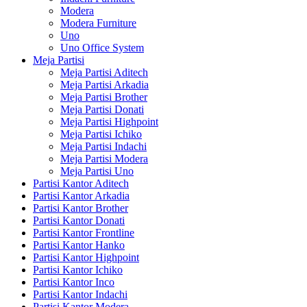
Modera
Modera Furniture
Uno
Uno Office System
Meja Partisi
Meja Partisi Aditech
Meja Partisi Arkadia
Meja Partisi Brother
Meja Partisi Donati
Meja Partisi Highpoint
Meja Partisi Ichiko
Meja Partisi Indachi
Meja Partisi Modera
Meja Partisi Uno
Partisi Kantor Aditech
Partisi Kantor Arkadia
Partisi Kantor Brother
Partisi Kantor Donati
Partisi Kantor Frontline
Partisi Kantor Hanko
Partisi Kantor Highpoint
Partisi Kantor Ichiko
Partisi Kantor Inco
Partisi Kantor Indachi
Partisi Kantor Modera