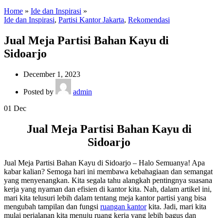
Home
»
Ide dan Inspirasi
»
Ide dan Inspirasi
,
Partisi Kantor Jakarta
,
Rekomendasi
Jual Meja Partisi Bahan Kayu di
Sidoarjo
December 1, 2023
Posted by
admin
01
Dec
Jual Meja Partisi Bahan Kayu di
Sidoarjo
Jual Meja Partisi Bahan Kayu di Sidoarjo – Halo Semuanya! Apa
kabar kalian? Semoga hari ini membawa kebahagiaan dan semangat
yang menyenangkan. Kita segala tahu alangkah pentingnya suasana
kerja yang nyaman dan efisien di kantor kita. Nah, dalam artikel ini,
mari kita telusuri lebih dalam tentang meja kantor partisi yang bisa
mengubah tampilan dan fungsi
ruangan kantor
kita. Jadi, mari kita
mulai perjalanan kita menuju ruang kerja yang lebih bagus dan