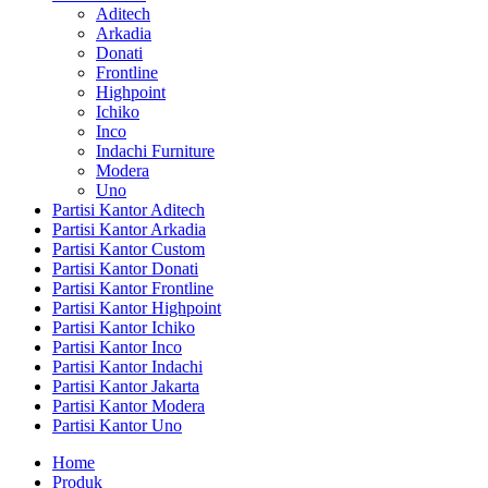
Aditech
Arkadia
Donati
Frontline
Highpoint
Ichiko
Inco
Indachi Furniture
Modera
Uno
Partisi Kantor Aditech
Partisi Kantor Arkadia
Partisi Kantor Custom
Partisi Kantor Donati
Partisi Kantor Frontline
Partisi Kantor Highpoint
Partisi Kantor Ichiko
Partisi Kantor Inco
Partisi Kantor Indachi
Partisi Kantor Jakarta
Partisi Kantor Modera
Partisi Kantor Uno
Home
Produk