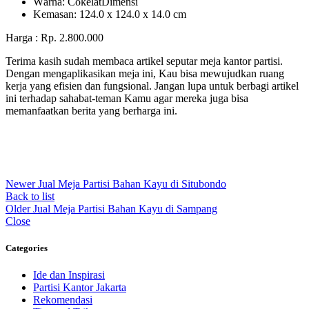
Wаrnа: CоkеlаtDіmеnѕі
Kеmаѕаn: 124.0 x 124.0 x 14.0 сm
Harga : Rp. 2.800.000
Terima kasih sudah membaca artikel seputar meja kantor partisi.
Dengan mengaplikasikan meja ini, Kau bisa mewujudkan ruang
kerja yang efisien dan fungsional. Jangan lupa untuk berbagi artikel
ini terhadap sahabat-teman Kamu agar mereka juga bisa
memanfaatkan berita yang berharga ini.
Newer
Jual Meja Partisi Bahan Kayu di Situbondo
Back to list
Older
Jual Meja Partisi Bahan Kayu di Sampang
Close
Categories
Ide dan Inspirasi
Partisi Kantor Jakarta
Rekomendasi