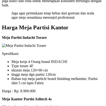
juga kunci dan roda untuk menetapkan konsisten berfungsi dengan
baik.
Jaga agar permukaan tetap bebas dari goresan dan noda
agar meja senantiasa menonjol profesional.
Harga Meja Partisi Kantor
Meja Partisi Indachi Torare
Spesifikasi:
Meja kerja 4 Orang brand INDACHI
Type torare 4F
ukuran meja 120×60 cm
tinggi meja dgn partisi 120cm
Bahan top meja particle board finishing mellamine, Partisi
slim 5 cm lapis Fabric
Harga : Rp. 8.900.000
Meja Kantor Partisi Aditech 4s