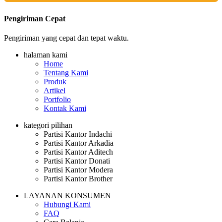
Pengiriman Cepat
Pengiriman yang cepat dan tepat waktu.
halaman kami
Home
Tentang Kami
Produk
Artikel
Portfolio
Kontak Kami
kategori pilihan
Partisi Kantor Indachi
Partisi Kantor Arkadia
Partisi Kantor Aditech
Partisi Kantor Donati
Partisi Kantor Modera
Partisi Kantor Brother
LAYANAN KONSUMEN
Hubungi Kami
FAQ