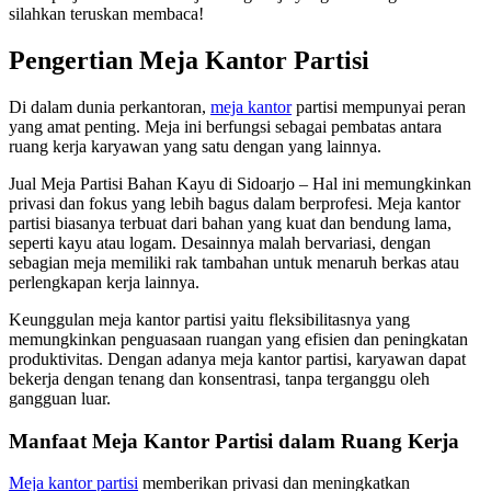
silahkan teruskan membaca!
Pengertian Meja Kantor Partisi
Di dalam dunia perkantoran,
meja kantor
partisi mempunyai peran
yang amat penting. Meja ini berfungsi sebagai pembatas antara
ruang kerja karyawan yang satu dengan yang lainnya.
Jual Meja Partisi Bahan Kayu di Sidoarjo – Hal ini memungkinkan
privasi dan fokus yang lebih bagus dalam berprofesi. Meja kantor
partisi biasanya terbuat dari bahan yang kuat dan bendung lama,
seperti kayu atau logam. Desainnya malah bervariasi, dengan
sebagian meja memiliki rak tambahan untuk menaruh berkas atau
perlengkapan kerja lainnya.
Keunggulan meja kantor partisi yaitu fleksibilitasnya yang
memungkinkan penguasaan ruangan yang efisien dan peningkatan
produktivitas. Dengan adanya meja kantor partisi, karyawan dapat
bekerja dengan tenang dan konsentrasi, tanpa terganggu oleh
gangguan luar.
Manfaat Meja Kantor Partisi dalam Ruang Kerja
Meja kantor partisi
memberikan privasi dan meningkatkan