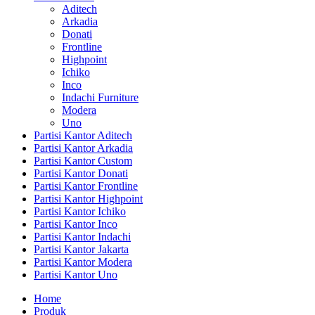
Aditech
Arkadia
Donati
Frontline
Highpoint
Ichiko
Inco
Indachi Furniture
Modera
Uno
Partisi Kantor Aditech
Partisi Kantor Arkadia
Partisi Kantor Custom
Partisi Kantor Donati
Partisi Kantor Frontline
Partisi Kantor Highpoint
Partisi Kantor Ichiko
Partisi Kantor Inco
Partisi Kantor Indachi
Partisi Kantor Jakarta
Partisi Kantor Modera
Partisi Kantor Uno
Home
Produk