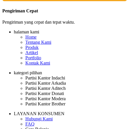
Pengiriman Cepat
Pengiriman yang cepat dan tepat waktu.
halaman kami
Home
Tentang Kami
Produk
Artikel
Portfolio
Kontak Kami
kategori pilihan
Partisi Kantor Indachi
Partisi Kantor Arkadia
Partisi Kantor Aditech
Partisi Kantor Donati
Partisi Kantor Modera
Partisi Kantor Brother
LAYANAN KONSUMEN
Hubungi Kami
FAQ