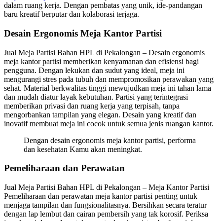
dalam ruang kerja. Dengan pembatas yang unik, ide-pandangan
baru kreatif berputar dan kolaborasi terjaga.
Desain Ergonomis Meja Kantor Partisi
Jual Meja Partisi Bahan HPL di Pekalongan – Desain ergonomis
meja kantor partisi memberikan kenyamanan dan efisiensi bagi
pengguna. Dengan lekukan dan sudut yang ideal, meja ini
mengurangi stres pada tubuh dan mempromosikan perawakan yang
sehat. Material berkwalitas tinggi mewujudkan meja ini tahan lama
dan mudah diatur layak kebutuhan. Partisi yang terintegrasi
memberikan privasi dan ruang kerja yang terpisah, tanpa
mengorbankan tampilan yang elegan. Desain yang kreatif dan
inovatif membuat meja ini cocok untuk semua jenis ruangan kantor.
Dengan desain ergonomis meja kantor partisi, performa
dan kesehatan Kamu akan meningkat.
Pemeliharaan dan Perawatan
Jual Meja Partisi Bahan HPL di Pekalongan – Meja Kantor Partisi
Pemeliharaan dan perawatan meja kantor partisi penting untuk
menjaga tampilan dan fungsionalitasnya. Bersihkan secara teratur
dengan lap lembut dan cairan pembersih yang tak korosif. Periksa