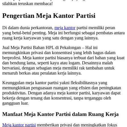
silahkan teruskan membaca!
Pengertian Meja Kantor Partisi
Di dalam dunia perkantoran,
meja kantor
partisi memiliki peran
yang betul-betul penting. Meja ini berfungsi sebagai pembatas antara
ruang kerja karyawan yang satu dengan yang lainnya.
Jual Meja Partisi Bahan HPL di Pekalongan – Hal ini
memungkinkan privasi dan konsentrasi yang lebih bagus dalam
berprofesi. Meja kantor partisi biasanya terbuat dari bahan yang kuat
dan bendung lama, seperti kayu atau logam. Desainnya malah
bervariasi, dengan sebagian meja memiliki rak tambahan untuk
menaruh berkas atau peralatan kerja lainnya.
Keunggulan meja kantor partisi yakni fleksibilitasnya yang
memungkinkan penguasaan ruangan yang efisien dan peningkatan
produktivitas. Dengan adanya meja kantor partisi, karyawan dapat
bekerja dengan tenang dan konsentrasi, tanpa terganggu oleh
gangguan luar.
Manfaat Meja Kantor Partisi dalam Ruang Kerja
Meja kantor partisi
memberikan privasi dan meningkatkan fokus