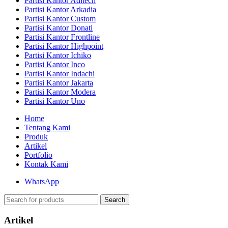
Partisi Kantor Aditech
Partisi Kantor Arkadia
Partisi Kantor Custom
Partisi Kantor Donati
Partisi Kantor Frontline
Partisi Kantor Highpoint
Partisi Kantor Ichiko
Partisi Kantor Inco
Partisi Kantor Indachi
Partisi Kantor Jakarta
Partisi Kantor Modera
Partisi Kantor Uno
Home
Tentang Kami
Produk
Artikel
Portfolio
Kontak Kami
WhatsApp
Search
Artikel