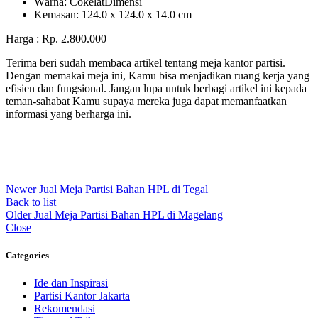
Wаrnа: CоkеlаtDіmеnѕі
Kеmаѕаn: 124.0 x 124.0 x 14.0 сm
Harga : Rp. 2.800.000
Terima beri sudah membaca artikel tentang meja kantor partisi.
Dengan memakai meja ini, Kamu bisa menjadikan ruang kerja yang
efisien dan fungsional. Jangan lupa untuk berbagi artikel ini kepada
teman-sahabat Kamu supaya mereka juga dapat memanfaatkan
informasi yang berharga ini.
Newer
Jual Meja Partisi Bahan HPL di Tegal
Back to list
Older
Jual Meja Partisi Bahan HPL di Magelang
Close
Categories
Ide dan Inspirasi
Partisi Kantor Jakarta
Rekomendasi