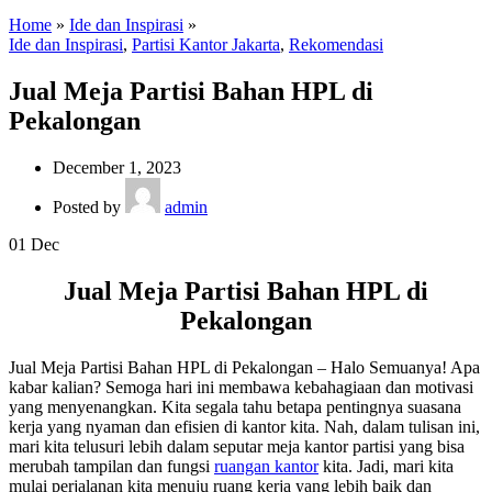
Home
»
Ide dan Inspirasi
»
Ide dan Inspirasi
,
Partisi Kantor Jakarta
,
Rekomendasi
Jual Meja Partisi Bahan HPL di
Pekalongan
December 1, 2023
Posted by
admin
01
Dec
Jual Meja Partisi Bahan HPL di
Pekalongan
Jual Meja Partisi Bahan HPL di Pekalongan – Halo Semuanya! Apa
kabar kalian? Semoga hari ini membawa kebahagiaan dan motivasi
yang menyenangkan. Kita segala tahu betapa pentingnya suasana
kerja yang nyaman dan efisien di kantor kita. Nah, dalam tulisan ini,
mari kita telusuri lebih dalam seputar meja kantor partisi yang bisa
merubah tampilan dan fungsi
ruangan kantor
kita. Jadi, mari kita
mulai perjalanan kita menuju ruang kerja yang lebih baik dan