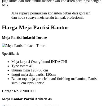
juga kunci dan roda untuk menetapkan konsisten berfungsi dengan
baik.
Jaga supaya permukaan konsisten bebas dari goresan
dan noda supaya meja selalu tampak profesional.
Harga Meja Partisi Kantor
Meja Partisi Indachi Torare
Spesifikasi:
Meja kerja 4 Orang brand INDACHI
Type torare 4F
ukuran meja 120×60 cm
tinggi meja dgn partisi 120cm
Bahan top meja particle board finishing mellamine, Partisi
slim 5 cm lapis Fabric
Harga : Rp. 8.900.000
Meja Kantor Partisi Aditech 4s