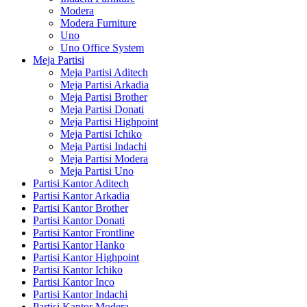
Modera
Modera Furniture
Uno
Uno Office System
Meja Partisi
Meja Partisi Aditech
Meja Partisi Arkadia
Meja Partisi Brother
Meja Partisi Donati
Meja Partisi Highpoint
Meja Partisi Ichiko
Meja Partisi Indachi
Meja Partisi Modera
Meja Partisi Uno
Partisi Kantor Aditech
Partisi Kantor Arkadia
Partisi Kantor Brother
Partisi Kantor Donati
Partisi Kantor Frontline
Partisi Kantor Hanko
Partisi Kantor Highpoint
Partisi Kantor Ichiko
Partisi Kantor Inco
Partisi Kantor Indachi
Partisi Kantor Modera