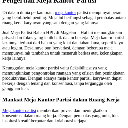
Pengertian Meja Kantor Partisi
Di dalam dunia perkantoran,
meja kantor
partisi mempunyai peran
yang betul-betul penting. Meja ini berfungsi sebagai pembatas antara
ruang kerja karyawan yang satu dengan yang lainnya.
Jual Meja Partisi Bahan HPL di Magetan – Hal ini memungkinkan
privasi dan fokus yang lebih baik dalam bekerja. Meja kantor partisi
lazimnya terbuat dari bahan yang kuat dan tahan lama, seperti kayu
atau logam. Desainnya pun bervariasi, dengan beberapa meja
mempunyai rak tambahan untuk menaruh berkas atau kelengkapan
kerja lainnya.
Keunggulan meja kantor partisi yaitu fleksibilitasnya yang
memungkinkan pengontrolan ruangan yang efisien dan peningkatan
produktivitas. Dengan adanya meja kantor partisi, karyawan dapat
bekerja dengan tenang dan konsentrasi, tanpa terganggu oleh
gangguan luar.
Manfaat Meja Kantor Partisi dalam Ruang Kerja
Meja kantor partisi
memberikan privasi dan meningkatkan
konsentrasi dalam ruang kerja. Dengan pembatas yang unik, ide-
inspirasi kreatif berputar dan kolaborasi terjaga.