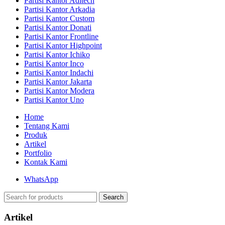
Partisi Kantor Aditech
Partisi Kantor Arkadia
Partisi Kantor Custom
Partisi Kantor Donati
Partisi Kantor Frontline
Partisi Kantor Highpoint
Partisi Kantor Ichiko
Partisi Kantor Inco
Partisi Kantor Indachi
Partisi Kantor Jakarta
Partisi Kantor Modera
Partisi Kantor Uno
Home
Tentang Kami
Produk
Artikel
Portfolio
Kontak Kami
WhatsApp
Search
Artikel