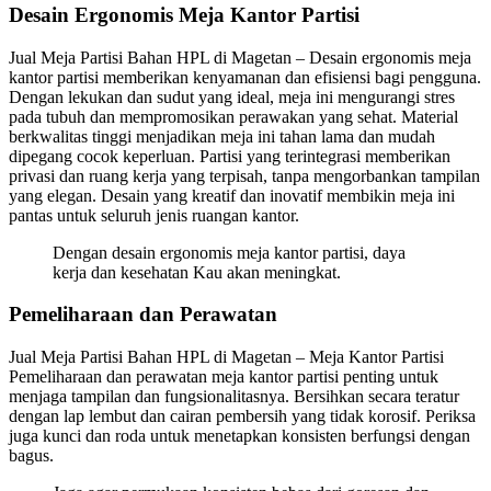
Desain Ergonomis Meja Kantor Partisi
Jual Meja Partisi Bahan HPL di Magetan – Desain ergonomis meja
kantor partisi memberikan kenyamanan dan efisiensi bagi pengguna.
Dengan lekukan dan sudut yang ideal, meja ini mengurangi stres
pada tubuh dan mempromosikan perawakan yang sehat. Material
berkwalitas tinggi menjadikan meja ini tahan lama dan mudah
dipegang cocok keperluan. Partisi yang terintegrasi memberikan
privasi dan ruang kerja yang terpisah, tanpa mengorbankan tampilan
yang elegan. Desain yang kreatif dan inovatif membikin meja ini
pantas untuk seluruh jenis ruangan kantor.
Dengan desain ergonomis meja kantor partisi, daya
kerja dan kesehatan Kau akan meningkat.
Pemeliharaan dan Perawatan
Jual Meja Partisi Bahan HPL di Magetan – Meja Kantor Partisi
Pemeliharaan dan perawatan meja kantor partisi penting untuk
menjaga tampilan dan fungsionalitasnya. Bersihkan secara teratur
dengan lap lembut dan cairan pembersih yang tidak korosif. Periksa
juga kunci dan roda untuk menetapkan konsisten berfungsi dengan
bagus.