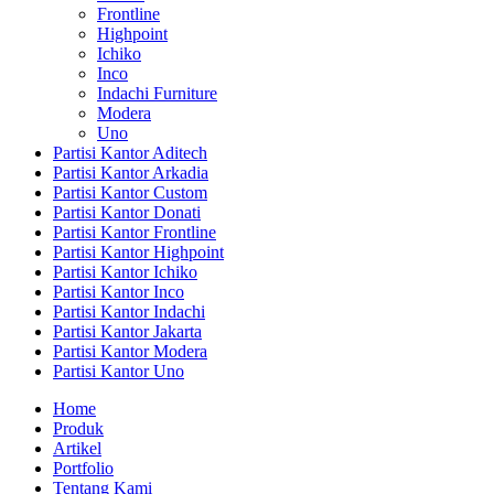
Frontline
Highpoint
Ichiko
Inco
Indachi Furniture
Modera
Uno
Partisi Kantor Aditech
Partisi Kantor Arkadia
Partisi Kantor Custom
Partisi Kantor Donati
Partisi Kantor Frontline
Partisi Kantor Highpoint
Partisi Kantor Ichiko
Partisi Kantor Inco
Partisi Kantor Indachi
Partisi Kantor Jakarta
Partisi Kantor Modera
Partisi Kantor Uno
Home
Produk
Artikel
Portfolio
Tentang Kami