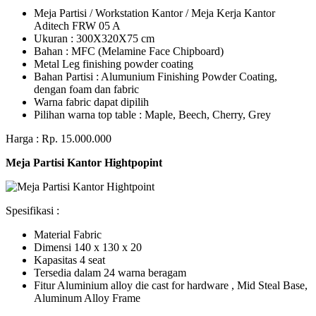
Meja Partisi / Workstation Kantor / Meja Kerja Kantor
Aditech FRW 05 A
Ukuran : 300X320X75 cm
Bahan : MFC (Melamine Face Chipboard)
Metal Leg finishing powder coating
Bahan Partisi : Alumunium Finishing Powder Coating,
dengan foam dan fabric
Warna fabric dapat dipilih
Pilihan warna top table : Maple, Beech, Cherry, Grey
Harga : Rp. 15.000.000
Meja Partisi Kantor Hightpopint
Spesifikasi :
Material Fabric
Dimensi 140 x 130 x 20
Kapasitas 4 seat
Tersedia dalam 24 warna beragam
Fitur Aluminium alloy die cast for hardware , Mid Steal Base,
Aluminum Alloy Frame