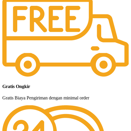
Gratis Ongkir
Gratis Biaya Pengiriman dengan minimal order