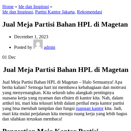
Home
»
Ide dan Inspirasi
»
Ide dan Inspirasi
,
Partisi Kantor Jakarta
,
Rekomendasi
Jual Meja Partisi Bahan HPL di Magetan
December 1, 2023
Posted by
admin
01
Dec
Jual Meja Partisi Bahan HPL di Magetan
Jual Meja Partisi Bahan HPL di Magetan – Halo Semuanya! Apa
berita kalian? Semoga hari ini membawa kebahagiaan dan motivasi
yang menyenangkan. Kita seluruh tahu alangkah pentingnya
suasana kerja yang nyaman dan efisien di kantor kita. Nah, dalam
artikel ini, mari kita telusuri lebih dalam perihal meja kantor partisi
yang bisa merubah tampilan dan fungsi
ruangan kantor
kita. Jadi,
mari kita mulai perjalanan kita menuju ruang kerja yang lebih bagus
dan silahkan teruskan membaca!