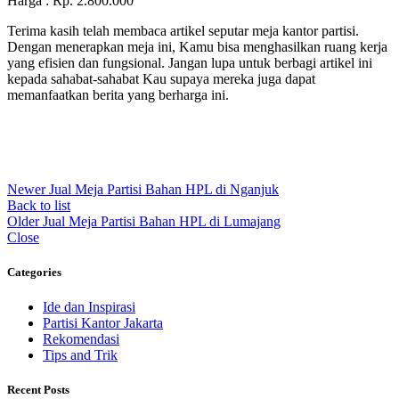
Harga : Rp. 2.800.000
Terima kasih telah membaca artikel seputar meja kantor partisi.
Dengan menerapkan meja ini, Kamu bisa menghasilkan ruang kerja
yang efisien dan fungsional. Jangan lupa untuk berbagi artikel ini
kepada sahabat-sahabat Kau supaya mereka juga dapat
memanfaatkan berita yang berharga ini.
Newer
Jual Meja Partisi Bahan HPL di Nganjuk
Back to list
Older
Jual Meja Partisi Bahan HPL di Lumajang
Close
Categories
Ide dan Inspirasi
Partisi Kantor Jakarta
Rekomendasi
Tips and Trik
Recent Posts