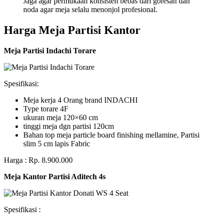
Jaga agar permukaan konsisten bebas dari goresan dan
noda agar meja selalu menonjol profesional.
Harga Meja Partisi Kantor
Meja Partisi Indachi Torare
Spesifikasi:
Meja kerja 4 Orang brand INDACHI
Type torare 4F
ukuran meja 120×60 cm
tinggi meja dgn partisi 120cm
Bahan top meja particle board finishing mellamine, Partisi
slim 5 cm lapis Fabric
Harga : Rp. 8.900.000
Meja Kantor Partisi Aditech 4s
Spesifikasi :