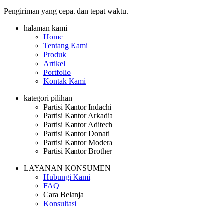
Pengiriman yang cepat dan tepat waktu.
halaman kami
Home
Tentang Kami
Produk
Artikel
Portfolio
Kontak Kami
kategori pilihan
Partisi Kantor Indachi
Partisi Kantor Arkadia
Partisi Kantor Aditech
Partisi Kantor Donati
Partisi Kantor Modera
Partisi Kantor Brother
LAYANAN KONSUMEN
Hubungi Kami
FAQ
Cara Belanja
Konsultasi