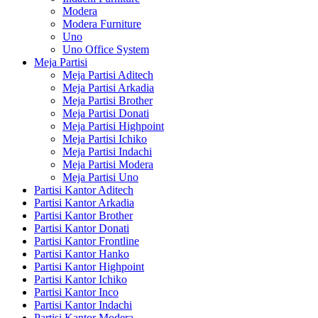
Modera
Modera Furniture
Uno
Uno Office System
Meja Partisi
Meja Partisi Aditech
Meja Partisi Arkadia
Meja Partisi Brother
Meja Partisi Donati
Meja Partisi Highpoint
Meja Partisi Ichiko
Meja Partisi Indachi
Meja Partisi Modera
Meja Partisi Uno
Partisi Kantor Aditech
Partisi Kantor Arkadia
Partisi Kantor Brother
Partisi Kantor Donati
Partisi Kantor Frontline
Partisi Kantor Hanko
Partisi Kantor Highpoint
Partisi Kantor Ichiko
Partisi Kantor Inco
Partisi Kantor Indachi
Partisi Kantor Modera