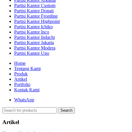
Partisi Kantor Arkadia
Partisi Kantor Custom
Partisi Kantor Donati
Partisi Kantor Frontline
Partisi Kantor Highpoint
Partisi Kantor Ichiko
Partisi Kantor Inco
Partisi Kantor Indachi
Partisi Kantor Jakarta
Partisi Kantor Modera
Partisi Kantor Uno
Home
Tentang Kami
Produk
Artikel
Portfolio
Kontak Kami
WhatsApp
Search
Artikel