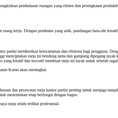
ungkinkan pembatasan ruangan yang efisien dan peningkatan produktivi
ruang kerja. Dengan pembatas yang unik, pandangan baru-ide kreatif b
tor partisi memberikan kenyamanan dan efisiensi bagi pengguna. Denga
nggi menciptakan meja ini bendung lama dan gampang dipegang layak ke
n yang kreatif dan inovatif membuat meja ini layak untuk seluruh raga
ehatan Kamu akan meningkat.
haraan dan perawatan meja kantor partisi penting untuk menjaga tampil
untuk menentukan tetap berfungsi dengan bagus.
ya meja selalu terlihat profesional.