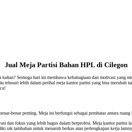
Jual Meja Partisi Bahan HPL di Cilegon
a kalian? Semoga hari ini membawa kebahagiaan dan motivasi yang me
ita telusuri lebih dalam perihal meja kantor partisi yang bisa merubah 
ca!
benar-benar penting. Meja ini berfungsi sebagai pembatas antara ruang
si dan fokus yang lebih bagus dalam berprofesi. Meja kantor partisi l
iki rak tambahan untuk menaruh berkas atau perlengkapan kerja lainny