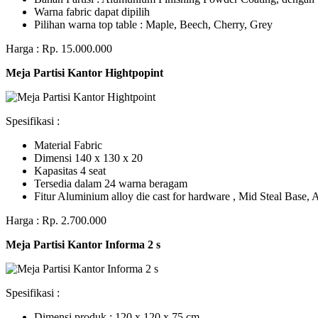
Warna fabric dapat dipilih
Pilihan warna top table : Maple, Beech, Cherry, Grey
Harga : Rp. 15.000.000
Meja Partisi Kantor Hightpopint
Spesifikasi :
Material Fabric
Dimensi 140 x 130 x 20
Kapasitas 4 seat
Tersedia dalam 24 warna beragam
Fitur Aluminium alloy die cast for hardware , Mid Steal Base
Harga : Rp. 2.700.000
Meja Partisi Kantor Informa 2 s
Spesifikasi :
Dimensi produk : 120 x 120 x 75 сm