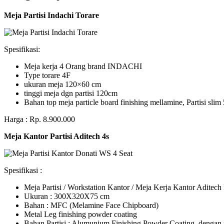
Meja Partisi Indachi Torare
Spesifikasi:
Meja kerja 4 Orang brand INDACHI
Type torare 4F
ukuran meja 120×60 cm
tinggi meja dgn partisi 120cm
Bahan top meja particle board finishing mellamine, Partisi slim 
Harga : Rp. 8.900.000
Meja Kantor Partisi Aditech 4s
Spesifikasi :
Meja Partisi / Workstation Kantor / Meja Kerja Kantor Adite
Ukuran : 300X320X75 cm
Bahan : MFC (Melamine Face Chipboard)
Metal Leg finishing powder coating
Bahan Partisi : Alumunium Finishing Powder Coating, dengan 