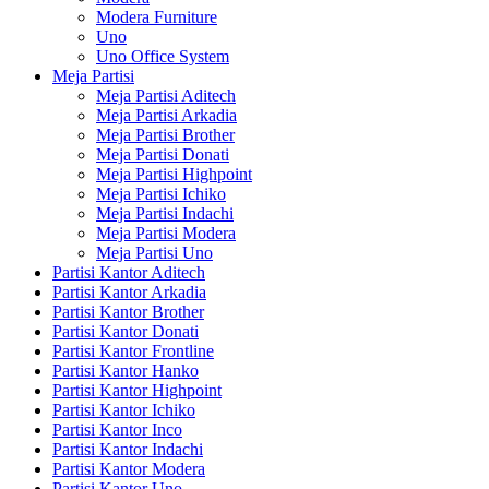
Modera Furniture
Uno
Uno Office System
Meja Partisi
Meja Partisi Aditech
Meja Partisi Arkadia
Meja Partisi Brother
Meja Partisi Donati
Meja Partisi Highpoint
Meja Partisi Ichiko
Meja Partisi Indachi
Meja Partisi Modera
Meja Partisi Uno
Partisi Kantor Aditech
Partisi Kantor Arkadia
Partisi Kantor Brother
Partisi Kantor Donati
Partisi Kantor Frontline
Partisi Kantor Hanko
Partisi Kantor Highpoint
Partisi Kantor Ichiko
Partisi Kantor Inco
Partisi Kantor Indachi
Partisi Kantor Modera
Partisi Kantor Uno