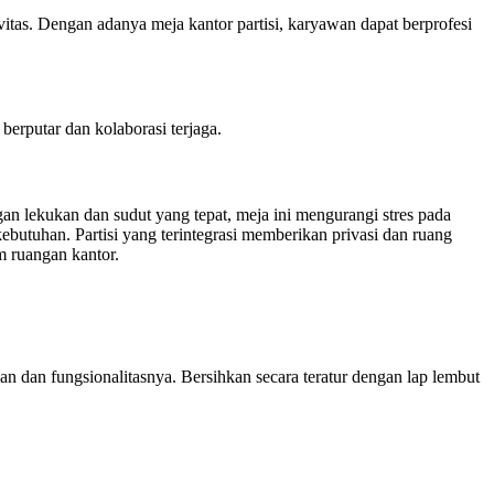
tas. Dengan adanya meja kantor partisi, karyawan dapat berprofesi
erputar dan kolaborasi terjaga.
n lekukan dan sudut yang tepat, meja ini mengurangi stres pada
butuhan. Partisi yang terintegrasi memberikan privasi dan ruang
m ruangan kantor.
an dan fungsionalitasnya. Bersihkan secara teratur dengan lap lembut