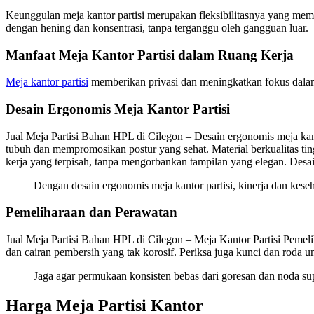
Keunggulan meja kantor partisi merupakan fleksibilitasnya yang mem
dengan hening dan konsentrasi, tanpa terganggu oleh gangguan luar.
Manfaat Meja Kantor Partisi dalam Ruang Kerja
Meja kantor partisi
memberikan privasi dan meningkatkan fokus dalam 
Desain Ergonomis Meja Kantor Partisi
Jual Meja Partisi Bahan HPL di Cilegon – Desain ergonomis meja kan
tubuh dan mempromosikan postur yang sehat. Material berkualitas ti
kerja yang terpisah, tanpa mengorbankan tampilan yang elegan. Desai
Dengan desain ergonomis meja kantor partisi, kinerja dan kes
Pemeliharaan dan Perawatan
Jual Meja Partisi Bahan HPL di Cilegon – Meja Kantor Partisi Pemeli
dan cairan pembersih yang tak korosif. Periksa juga kunci dan roda 
Jaga agar permukaan konsisten bebas dari goresan dan noda supa
Harga Meja Partisi Kantor