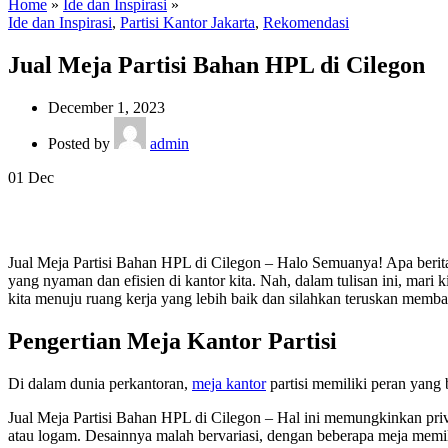
Home
»
Ide dan Inspirasi
»
Ide dan Inspirasi
,
Partisi Kantor Jakarta
,
Rekomendasi
Jual Meja Partisi Bahan HPL di Cilegon
December 1, 2023
Posted by
admin
01
Dec
Jual Meja Partisi Bahan HPL di Cilegon – Halo Semuanya! Apa berit
yang nyaman dan efisien di kantor kita. Nah, dalam tulisan ini, mari k
kita menuju ruang kerja yang lebih baik dan silahkan teruskan memba
Pengertian Meja Kantor Partisi
Di dalam dunia perkantoran,
meja kantor
partisi memiliki peran yang 
Jual Meja Partisi Bahan HPL di Cilegon – Hal ini memungkinkan priva
atau logam. Desainnya malah bervariasi, dengan beberapa meja memil