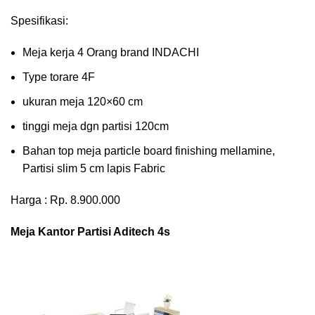
Spesifikasi:
Meja kerja 4 Orang brand INDACHI
Type torare 4F
ukuran meja 120×60 cm
tinggi meja dgn partisi 120cm
Bahan top meja particle board finishing mellamine,
Partisi slim 5 cm lapis Fabric
Harga : Rp. 8.900.000
Meja Kantor Partisi Aditech 4s