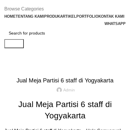
Browse Categories
HOME
TENTANG KAMI
PRODUK
ARTIKEL
PORTFOLIO
KONTAK KAMI
WHATSAPP
Search
Artikel
,
,
IDE DAN INSPIRASI
PARTISI KANTOR JAKARTA
REKOMENDASI
Jual Meja Partisi 6 staff di Yogyakarta
Admin
Jual Meja Partisi 6 staff di
Yogyakarta