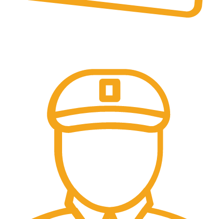
Pembayaran Online
Tersedia Berbagai Macam Metode Pembayaran