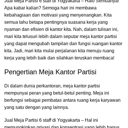
Jual Meja Partisi 6 staff di Yogyakarta – Halo Semuanya!
Apa kabar kalian? Semoga hari ini membawa
kebahagiaan dan motivasi yang menyenangkan. Kita
semua tahu betapa pentingnya suasana kerja yang
nyaman dan efisien di kantor kita. Nah, dalam tulisan ini,
mari kita telusuri lebih dalam seputar meja kantor partisi
yang dapat mengubah tampilan dan fungsi
ruangan kantor
kita. Jadi, mari kita mulai perjalanan kita menuju ruang
kerja yang lebih baik dan silahkan teruskan membaca!
Pengertian Meja Kantor Partisi
Di dalam dunia perkantoran,
meja kantor
partisi
mempunyai peran yang betul-betul penting. Meja ini
berfungsi sebagai pembatas antara ruang kerja karyawan
yang satu dengan yang lainnya.
Jual Meja Partisi 6 staff di Yogyakarta – Hal ini
memungkinkan privasi dan konsentrasi yang lebih bagus