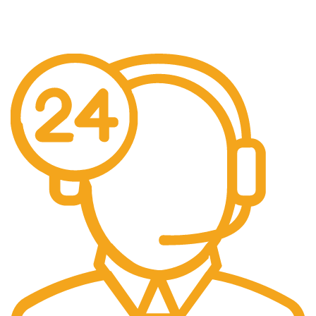
Gratis Biaya Pengiriman dengan minimal order