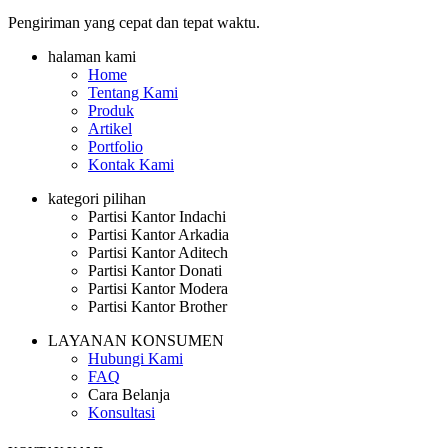
Pengiriman yang cepat dan tepat waktu.
halaman kami
Home
Tentang Kami
Produk
Artikel
Portfolio
Kontak Kami
kategori pilihan
Partisi Kantor Indachi
Partisi Kantor Arkadia
Partisi Kantor Aditech
Partisi Kantor Donati
Partisi Kantor Modera
Partisi Kantor Brother
LAYANAN KONSUMEN
Hubungi Kami
FAQ
Cara Belanja
Konsultasi