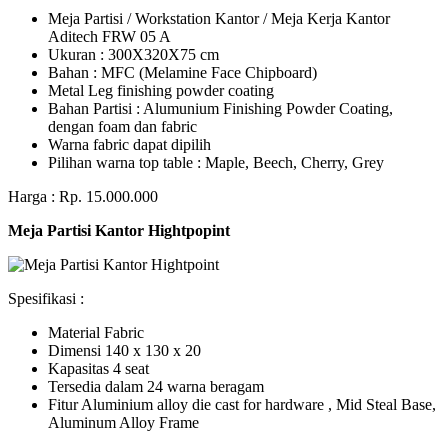
Meja Partisi / Workstation Kantor / Meja Kerja Kantor
Aditech FRW 05 A
Ukuran : 300X320X75 cm
Bahan : MFC (Melamine Face Chipboard)
Metal Leg finishing powder coating
Bahan Partisi : Alumunium Finishing Powder Coating,
dengan foam dan fabric
Warna fabric dapat dipilih
Pilihan warna top table : Maple, Beech, Cherry, Grey
Harga : Rp. 15.000.000
Meja Partisi Kantor Hightpopint
Spesifikasi :
Material Fabric
Dimensi 140 x 130 x 20
Kapasitas 4 seat
Tersedia dalam 24 warna beragam
Fitur Aluminium alloy die cast for hardware , Mid Steal Base,
Aluminum Alloy Frame