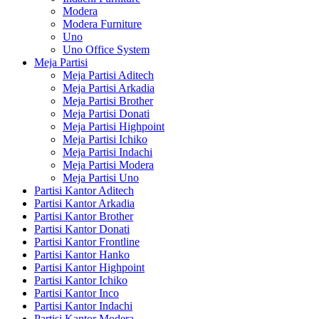
Modera
Modera Furniture
Uno
Uno Office System
Meja Partisi
Meja Partisi Aditech
Meja Partisi Arkadia
Meja Partisi Brother
Meja Partisi Donati
Meja Partisi Highpoint
Meja Partisi Ichiko
Meja Partisi Indachi
Meja Partisi Modera
Meja Partisi Uno
Partisi Kantor Aditech
Partisi Kantor Arkadia
Partisi Kantor Brother
Partisi Kantor Donati
Partisi Kantor Frontline
Partisi Kantor Hanko
Partisi Kantor Highpoint
Partisi Kantor Ichiko
Partisi Kantor Inco
Partisi Kantor Indachi
Partisi Kantor Modera