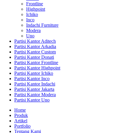
Frontline
Highpoint
Ichiko
Inco
Indachi Furniture
Modera
Uno
Partisi Kantor Aditech
Partisi Kantor Arkadia
Partisi Kantor Custom
Partisi Kantor Donati
Partisi Kantor Frontline
Partisi Kantor Highpoint
Partisi Kantor Ichiko
Partisi Kantor Inco
Partisi Kantor Indachi
Partisi Kantor Jakarta
Partisi Kantor Modera
Partisi Kantor Uno
Home
Produk
Artikel
Portfolio
Tentang Kami