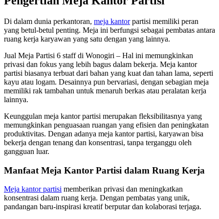
Pengertian Meja Kantor Partisi
Di dalam dunia perkantoran,
meja kantor
partisi memiliki peran
yang betul-betul penting. Meja ini berfungsi sebagai pembatas antara
ruang kerja karyawan yang satu dengan yang lainnya.
Jual Meja Partisi 6 staff di Wonogiri – Hal ini memungkinkan
privasi dan fokus yang lebih bagus dalam bekerja. Meja kantor
partisi biasanya terbuat dari bahan yang kuat dan tahan lama, seperti
kayu atau logam. Desainnya pun bervariasi, dengan sebagian meja
memiliki rak tambahan untuk menaruh berkas atau peralatan kerja
lainnya.
Keunggulan meja kantor partisi merupakan fleksibilitasnya yang
memungkinkan penguasaan ruangan yang efisien dan peningkatan
produktivitas. Dengan adanya meja kantor partisi, karyawan bisa
bekerja dengan tenang dan konsentrasi, tanpa terganggu oleh
gangguan luar.
Manfaat Meja Kantor Partisi dalam Ruang Kerja
Meja kantor partisi
memberikan privasi dan meningkatkan
konsentrasi dalam ruang kerja. Dengan pembatas yang unik,
pandangan baru-inspirasi kreatif berputar dan kolaborasi terjaga.