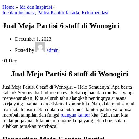
Home
»
Ide dan Inspirasi
»
Ide dan Inspirasi
,
Partisi Kantor Jakarta
,
Rekomendasi
Jual Meja Partisi 6 staff di Wonogiri
December 1, 2023
Posted by
admin
01
Dec
Jual Meja Partisi 6 staff di Wonogiri
Jual Meja Partisi 6 staff di Wonogiri – Halo Semuanya! Apa berita
kalian? Semoga hari ini membawa kebahagiaan dan motivasi yang
menyenangkan. Kita seluruh tahu alangkah pentingnya suasana
kerja yang nyaman dan efisien di kantor kita. Nah, dalam tulisan ini,
mari kita telusuri lebih dalam seputar meja kantor partisi yang bisa
merubah tampilan dan fungsi
ruangan kantor
kita. Jadi, mari kita
mulai perjalanan kita menuju ruang kerja yang lebih bagus dan
silahkan teruskan membaca!