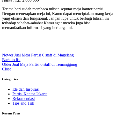
Harga : Rp. 2.800.000
Terima beri sudah membaca tulisan seputar meja kantor partisi.
Dengan menerapkan meja ini, Kamu dapat menciptakan ruang kerja
yang efisien dan fungsional. Jangan lupa untuk berbagi tulisan ini
terhadap sahabat-sahabat Kamu agar mereka juga bisa
memanfaatkan informasi yang berharga ini.
Newer
Jual Meja Partisi 6 staff di Magelang
Back to list
Older
Jual Meja Partisi 6 staff di Temanggung
Close
Categories
Ide dan Inspirasi
Partisi Kantor Jakarta
Rekomendasi
Tips and Trik
Recent Posts