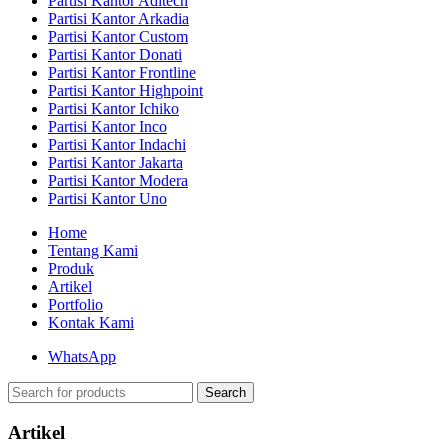
Partisi Kantor Aditech
Partisi Kantor Arkadia
Partisi Kantor Custom
Partisi Kantor Donati
Partisi Kantor Frontline
Partisi Kantor Highpoint
Partisi Kantor Ichiko
Partisi Kantor Inco
Partisi Kantor Indachi
Partisi Kantor Jakarta
Partisi Kantor Modera
Partisi Kantor Uno
Home
Tentang Kami
Produk
Artikel
Portfolio
Kontak Kami
WhatsApp
Search
Artikel