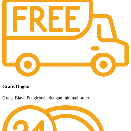
Gratis Ongkir
Gratis Biaya Pengiriman dengan minimal order