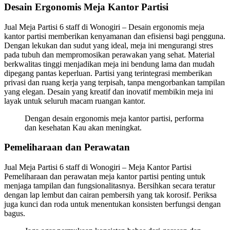
Desain Ergonomis Meja Kantor Partisi
Jual Meja Partisi 6 staff di Wonogiri – Desain ergonomis meja
kantor partisi memberikan kenyamanan dan efisiensi bagi pengguna.
Dengan lekukan dan sudut yang ideal, meja ini mengurangi stres
pada tubuh dan mempromosikan perawakan yang sehat. Material
berkwalitas tinggi menjadikan meja ini bendung lama dan mudah
dipegang pantas keperluan. Partisi yang terintegrasi memberikan
privasi dan ruang kerja yang terpisah, tanpa mengorbankan tampilan
yang elegan. Desain yang kreatif dan inovatif membikin meja ini
layak untuk seluruh macam ruangan kantor.
Dengan desain ergonomis meja kantor partisi, performa
dan kesehatan Kau akan meningkat.
Pemeliharaan dan Perawatan
Jual Meja Partisi 6 staff di Wonogiri – Meja Kantor Partisi
Pemeliharaan dan perawatan meja kantor partisi penting untuk
menjaga tampilan dan fungsionalitasnya. Bersihkan secara teratur
dengan lap lembut dan cairan pembersih yang tak korosif. Periksa
juga kunci dan roda untuk menentukan konsisten berfungsi dengan
bagus.