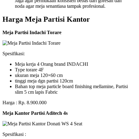
Jaga agar permukaan konsisten bebas dari goresan dan
noda agar meja senantiasa tampak profesional.
Harga Meja Partisi Kantor
Meja Partisi Indachi Torare
Spesifikasi:
Meja kerja 4 Orang brand INDACHI
Type torare 4F
ukuran meja 120×60 cm
tinggi meja dgn partisi 120cm
Bahan top meja particle board finishing mellamine, Partisi
slim 5 cm lapis Fabric
Harga : Rp. 8.900.000
Meja Kantor Partisi Aditech 4s
Spesifikasi :