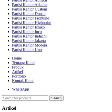
Partisi Kantor Aditech
Partisi Kantor Arkadia
Partisi Kantor Custom
Partisi Kantor Donati
Partisi Kantor Frontline
Partisi Kantor Highpoint
Partisi Kantor Ichiko
Partisi Kantor Inco
Partisi Kantor Indachi
Partisi Kantor Jakarta
Partisi Kantor Modera
Partisi Kantor Uno
Home
Tentang Kami
Produk
Artikel
Portfolio
Kontak Kami
WhatsApp
Search
Artikel