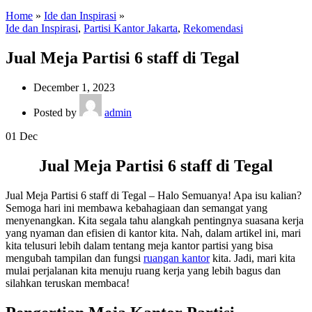
Home
»
Ide dan Inspirasi
»
Ide dan Inspirasi
,
Partisi Kantor Jakarta
,
Rekomendasi
Jual Meja Partisi 6 staff di Tegal
December 1, 2023
Posted by
admin
01
Dec
Jual Meja Partisi 6 staff di Tegal
Jual Meja Partisi 6 staff di Tegal – Halo Semuanya! Apa isu kalian?
Semoga hari ini membawa kebahagiaan dan semangat yang
menyenangkan. Kita segala tahu alangkah pentingnya suasana kerja
yang nyaman dan efisien di kantor kita. Nah, dalam artikel ini, mari
kita telusuri lebih dalam tentang meja kantor partisi yang bisa
mengubah tampilan dan fungsi
ruangan kantor
kita. Jadi, mari kita
mulai perjalanan kita menuju ruang kerja yang lebih bagus dan
silahkan teruskan membaca!