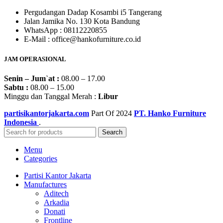
Pergudangan Dadap Kosambi i5 Tangerang
Jalan Jamika No. 130 Kota Bandung
WhatsApp : 08112220855
E-Mail : office@hankofurniture.co.id
JAM OPERASIONAL
Senin – Jum`at :
08.00 – 17.00
Sabtu :
08.00 – 15.00
Minggu dan Tanggal Merah :
Libur
partisikantorjakarta.com
Part Of
2024
PT. Hanko Furniture
Indonesia
.
Search
Menu
Categories
Partisi Kantor Jakarta
Manufactures
Aditech
Arkadia
Donati
Frontline