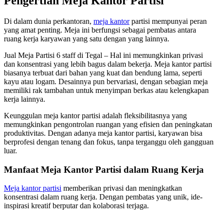
Pengertian Meja Kantor Partisi
Di dalam dunia perkantoran,
meja kantor
partisi mempunyai peran
yang amat penting. Meja ini berfungsi sebagai pembatas antara
ruang kerja karyawan yang satu dengan yang lainnya.
Jual Meja Partisi 6 staff di Tegal – Hal ini memungkinkan privasi
dan konsentrasi yang lebih bagus dalam bekerja. Meja kantor partisi
biasanya terbuat dari bahan yang kuat dan bendung lama, seperti
kayu atau logam. Desainnya pun bervariasi, dengan sebagian meja
memiliki rak tambahan untuk menyimpan berkas atau kelengkapan
kerja lainnya.
Keunggulan meja kantor partisi adalah fleksibilitasnya yang
memungkinkan pengontrolan ruangan yang efisien dan peningkatan
produktivitas. Dengan adanya meja kantor partisi, karyawan bisa
berprofesi dengan tenang dan fokus, tanpa terganggu oleh gangguan
luar.
Manfaat Meja Kantor Partisi dalam Ruang Kerja
Meja kantor partisi
memberikan privasi dan meningkatkan
konsentrasi dalam ruang kerja. Dengan pembatas yang unik, ide-
inspirasi kreatif berputar dan kolaborasi terjaga.