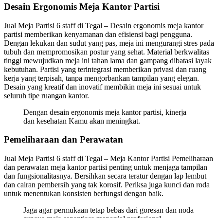
Desain Ergonomis Meja Kantor Partisi
Jual Meja Partisi 6 staff di Tegal – Desain ergonomis meja kantor
partisi memberikan kenyamanan dan efisiensi bagi pengguna.
Dengan lekukan dan sudut yang pas, meja ini mengurangi stres pada
tubuh dan mempromosikan postur yang sehat. Material berkwalitas
tinggi mewujudkan meja ini tahan lama dan gampang dibatasi layak
kebutuhan. Partisi yang terintegrasi memberikan privasi dan ruang
kerja yang terpisah, tanpa mengorbankan tampilan yang elegan.
Desain yang kreatif dan inovatif membikin meja ini sesuai untuk
seluruh tipe ruangan kantor.
Dengan desain ergonomis meja kantor partisi, kinerja
dan kesehatan Kamu akan meningkat.
Pemeliharaan dan Perawatan
Jual Meja Partisi 6 staff di Tegal – Meja Kantor Partisi Pemeliharaan
dan perawatan meja kantor partisi penting untuk menjaga tampilan
dan fungsionalitasnya. Bersihkan secara teratur dengan lap lembut
dan cairan pembersih yang tak korosif. Periksa juga kunci dan roda
untuk menentukan konsisten berfungsi dengan baik.
Jaga agar permukaan tetap bebas dari goresan dan noda