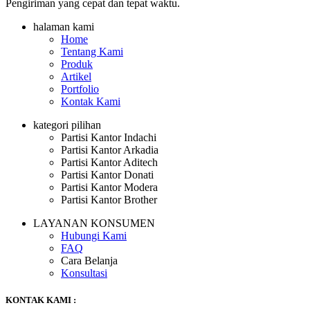
Pengiriman yang cepat dan tepat waktu.
halaman kami
Home
Tentang Kami
Produk
Artikel
Portfolio
Kontak Kami
kategori pilihan
Partisi Kantor Indachi
Partisi Kantor Arkadia
Partisi Kantor Aditech
Partisi Kantor Donati
Partisi Kantor Modera
Partisi Kantor Brother
LAYANAN KONSUMEN
Hubungi Kami
FAQ
Cara Belanja
Konsultasi
KONTAK KAMI :