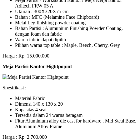
Meja Partisi / Workstation Kantor / Meja Kerja Kantor
Aditech FRW 05 A
Ukuran : 300X320X75 cm
Bahan : MFC (Melamine Face Chipboard)
Metal Leg finishing powder coating
Bahan Partisi : Alumunium Finishing Powder Coating,
dengan foam dan fabric
Warna fabric dapat dipilih
Pilihan warna top table : Maple, Beech, Cherry, Grey
Harga : Rp. 15.000.000
Meja Partisi Kantor Hightpopint
Spesifikasi :
Material Fabric
Dimensi 140 x 130 x 20
Kapasitas 4 seat
Tersedia dalam 24 warna beragam
Fitur Aluminium alloy die cast for hardware , Mid Steal Base,
Aluminum Alloy Frame
Harga : Rp. 2.700.000