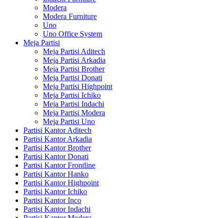
Modera
Modera Furniture
Uno
Uno Office System
Meja Partisi
Meja Partisi Aditech
Meja Partisi Arkadia
Meja Partisi Brother
Meja Partisi Donati
Meja Partisi Highpoint
Meja Partisi Ichiko
Meja Partisi Indachi
Meja Partisi Modera
Meja Partisi Uno
Partisi Kantor Aditech
Partisi Kantor Arkadia
Partisi Kantor Brother
Partisi Kantor Donati
Partisi Kantor Frontline
Partisi Kantor Hanko
Partisi Kantor Highpoint
Partisi Kantor Ichiko
Partisi Kantor Inco
Partisi Kantor Indachi
Partisi Kantor Modera