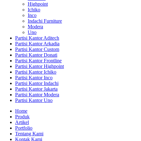
Highpoint
Ichiko
Inco
Indachi Furniture
Modera
Uno
Partisi Kantor Aditech
Partisi Kantor Arkadia
Partisi Kantor Custom
Partisi Kantor Donati
Partisi Kantor Frontline
Partisi Kantor Highpoint
Partisi Kantor Ichiko
Partisi Kantor Inco
Partisi Kantor Indachi
Partisi Kantor Jakarta
Partisi Kantor Modera
Partisi Kantor Uno
Home
Produk
Artikel
Portfolio
Tentang Kami
Kontak Kami