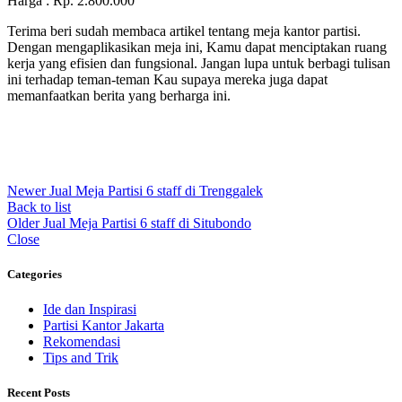
Harga : Rp. 2.800.000
Terima beri sudah membaca artikel tentang meja kantor partisi.
Dengan mengaplikasikan meja ini, Kamu dapat menciptakan ruang
kerja yang efisien dan fungsional. Jangan lupa untuk berbagi tulisan
ini terhadap teman-teman Kau supaya mereka juga dapat
memanfaatkan berita yang berharga ini.
Newer
Jual Meja Partisi 6 staff di Trenggalek
Back to list
Older
Jual Meja Partisi 6 staff di Situbondo
Close
Categories
Ide dan Inspirasi
Partisi Kantor Jakarta
Rekomendasi
Tips and Trik
Recent Posts