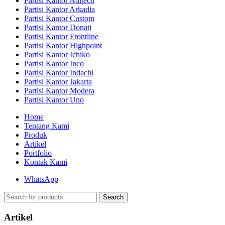
Partisi Kantor Aditech
Partisi Kantor Arkadia
Partisi Kantor Custom
Partisi Kantor Donati
Partisi Kantor Frontline
Partisi Kantor Highpoint
Partisi Kantor Ichiko
Partisi Kantor Inco
Partisi Kantor Indachi
Partisi Kantor Jakarta
Partisi Kantor Modera
Partisi Kantor Uno
Home
Tentang Kami
Produk
Artikel
Portfolio
Kontak Kami
WhatsApp
Search
Artikel