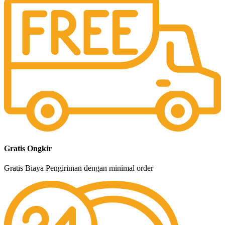
Gratis Ongkir
Gratis Biaya Pengiriman dengan minimal order