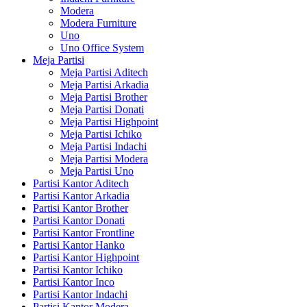
Modera
Modera Furniture
Uno
Uno Office System
Meja Partisi
Meja Partisi Aditech
Meja Partisi Arkadia
Meja Partisi Brother
Meja Partisi Donati
Meja Partisi Highpoint
Meja Partisi Ichiko
Meja Partisi Indachi
Meja Partisi Modera
Meja Partisi Uno
Partisi Kantor Aditech
Partisi Kantor Arkadia
Partisi Kantor Brother
Partisi Kantor Donati
Partisi Kantor Frontline
Partisi Kantor Hanko
Partisi Kantor Highpoint
Partisi Kantor Ichiko
Partisi Kantor Inco
Partisi Kantor Indachi
Partisi Kantor Modera