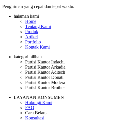
Pengiriman yang cepat dan tepat waktu.
halaman kami
Home
Tentang Kami
Produk
Artikel
Portfolio
Kontak Kami
kategori pilihan
Partisi Kantor Indachi
Partisi Kantor Arkadia
Partisi Kantor Aditech
Partisi Kantor Donati
Partisi Kantor Modera
Partisi Kantor Brother
LAYANAN KONSUMEN
Hubungi Kami
FAQ
Cara Belanja
Konsultasi