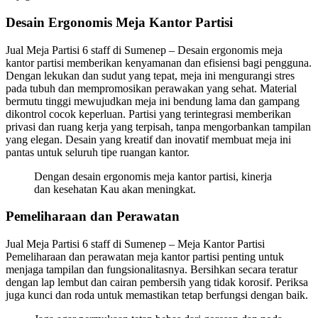
Desain Ergonomis Meja Kantor Partisi
Jual Meja Partisi 6 staff di Sumenep – Desain ergonomis meja
kantor partisi memberikan kenyamanan dan efisiensi bagi pengguna.
Dengan lekukan dan sudut yang tepat, meja ini mengurangi stres
pada tubuh dan mempromosikan perawakan yang sehat. Material
bermutu tinggi mewujudkan meja ini bendung lama dan gampang
dikontrol cocok keperluan. Partisi yang terintegrasi memberikan
privasi dan ruang kerja yang terpisah, tanpa mengorbankan tampilan
yang elegan. Desain yang kreatif dan inovatif membuat meja ini
pantas untuk seluruh tipe ruangan kantor.
Dengan desain ergonomis meja kantor partisi, kinerja
dan kesehatan Kau akan meningkat.
Pemeliharaan dan Perawatan
Jual Meja Partisi 6 staff di Sumenep – Meja Kantor Partisi
Pemeliharaan dan perawatan meja kantor partisi penting untuk
menjaga tampilan dan fungsionalitasnya. Bersihkan secara teratur
dengan lap lembut dan cairan pembersih yang tidak korosif. Periksa
juga kunci dan roda untuk memastikan tetap berfungsi dengan baik.