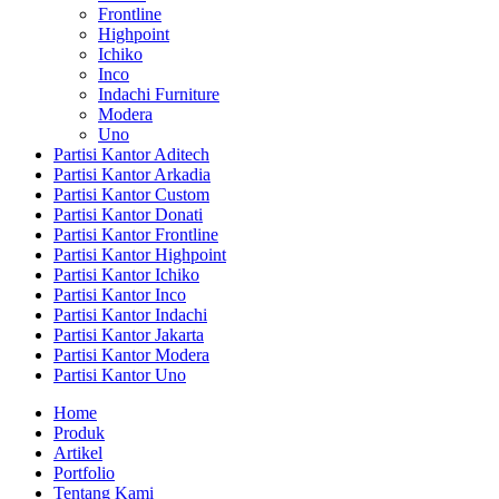
Frontline
Highpoint
Ichiko
Inco
Indachi Furniture
Modera
Uno
Partisi Kantor Aditech
Partisi Kantor Arkadia
Partisi Kantor Custom
Partisi Kantor Donati
Partisi Kantor Frontline
Partisi Kantor Highpoint
Partisi Kantor Ichiko
Partisi Kantor Inco
Partisi Kantor Indachi
Partisi Kantor Jakarta
Partisi Kantor Modera
Partisi Kantor Uno
Home
Produk
Artikel
Portfolio
Tentang Kami