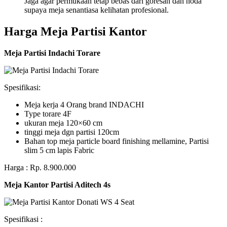
Jaga agar permukaan tetap bebas dari goresan dan noda
supaya meja senantiasa kelihatan profesional.
Harga Meja Partisi Kantor
Meja Partisi Indachi Torare
Spesifikasi:
Meja kerja 4 Orang brand INDACHI
Type torare 4F
ukuran meja 120×60 cm
tinggi meja dgn partisi 120cm
Bahan top meja particle board finishing mellamine, Partisi
slim 5 cm lapis Fabric
Harga : Rp. 8.900.000
Meja Kantor Partisi Aditech 4s
Spesifikasi :