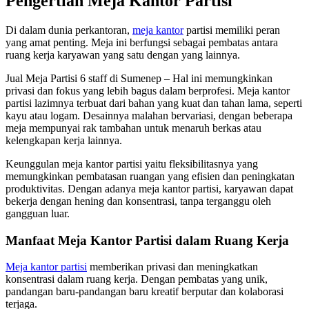
Pengertian Meja Kantor Partisi
Di dalam dunia perkantoran,
meja kantor
partisi memiliki peran
yang amat penting. Meja ini berfungsi sebagai pembatas antara
ruang kerja karyawan yang satu dengan yang lainnya.
Jual Meja Partisi 6 staff di Sumenep – Hal ini memungkinkan
privasi dan fokus yang lebih bagus dalam berprofesi. Meja kantor
partisi lazimnya terbuat dari bahan yang kuat dan tahan lama, seperti
kayu atau logam. Desainnya malahan bervariasi, dengan beberapa
meja mempunyai rak tambahan untuk menaruh berkas atau
kelengkapan kerja lainnya.
Keunggulan meja kantor partisi yaitu fleksibilitasnya yang
memungkinkan pembatasan ruangan yang efisien dan peningkatan
produktivitas. Dengan adanya meja kantor partisi, karyawan dapat
bekerja dengan hening dan konsentrasi, tanpa terganggu oleh
gangguan luar.
Manfaat Meja Kantor Partisi dalam Ruang Kerja
Meja kantor partisi
memberikan privasi dan meningkatkan
konsentrasi dalam ruang kerja. Dengan pembatas yang unik,
pandangan baru-pandangan baru kreatif berputar dan kolaborasi
terjaga.