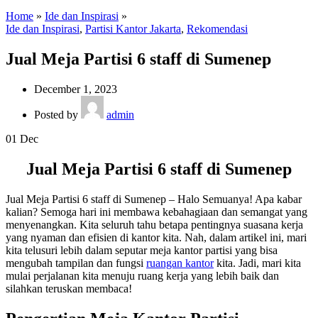
Home
»
Ide dan Inspirasi
»
Ide dan Inspirasi
,
Partisi Kantor Jakarta
,
Rekomendasi
Jual Meja Partisi 6 staff di Sumenep
December 1, 2023
Posted by
admin
01
Dec
Jual Meja Partisi 6 staff di Sumenep
Jual Meja Partisi 6 staff di Sumenep – Halo Semuanya! Apa kabar
kalian? Semoga hari ini membawa kebahagiaan dan semangat yang
menyenangkan. Kita seluruh tahu betapa pentingnya suasana kerja
yang nyaman dan efisien di kantor kita. Nah, dalam artikel ini, mari
kita telusuri lebih dalam seputar meja kantor partisi yang bisa
mengubah tampilan dan fungsi
ruangan kantor
kita. Jadi, mari kita
mulai perjalanan kita menuju ruang kerja yang lebih baik dan
silahkan teruskan membaca!