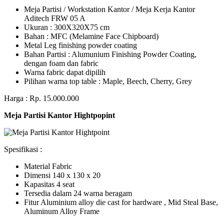
Meja Partisi / Workstation Kantor / Meja Kerja Kantor
Aditech FRW 05 A
Ukuran : 300X320X75 cm
Bahan : MFC (Melamine Face Chipboard)
Metal Leg finishing powder coating
Bahan Partisi : Alumunium Finishing Powder Coating,
dengan foam dan fabric
Warna fabric dapat dipilih
Pilihan warna top table : Maple, Beech, Cherry, Grey
Harga : Rp. 15.000.000
Meja Partisi Kantor Hightpopint
Spesifikasi :
Material Fabric
Dimensi 140 x 130 x 20
Kapasitas 4 seat
Tersedia dalam 24 warna beragam
Fitur Aluminium alloy die cast for hardware , Mid Steal Base,
Aluminum Alloy Frame