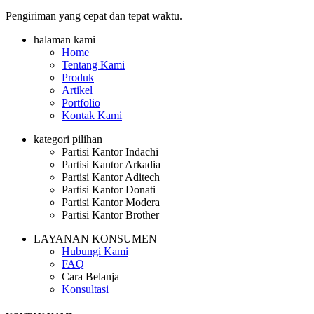
Pengiriman yang cepat dan tepat waktu.
halaman kami
Home
Tentang Kami
Produk
Artikel
Portfolio
Kontak Kami
kategori pilihan
Partisi Kantor Indachi
Partisi Kantor Arkadia
Partisi Kantor Aditech
Partisi Kantor Donati
Partisi Kantor Modera
Partisi Kantor Brother
LAYANAN KONSUMEN
Hubungi Kami
FAQ
Cara Belanja
Konsultasi