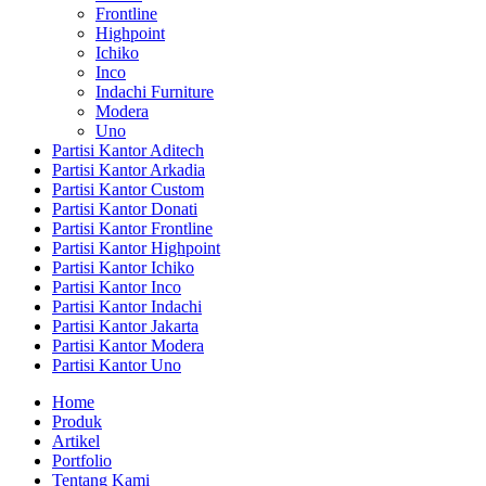
Frontline
Highpoint
Ichiko
Inco
Indachi Furniture
Modera
Uno
Partisi Kantor Aditech
Partisi Kantor Arkadia
Partisi Kantor Custom
Partisi Kantor Donati
Partisi Kantor Frontline
Partisi Kantor Highpoint
Partisi Kantor Ichiko
Partisi Kantor Inco
Partisi Kantor Indachi
Partisi Kantor Jakarta
Partisi Kantor Modera
Partisi Kantor Uno
Home
Produk
Artikel
Portfolio
Tentang Kami