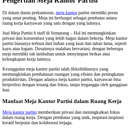
Pengertian Meja Kantor Partisi
Di dalam dunia perkantoran,
meja kantor
partisi memiliki peran
yang amat penting. Meja ini berfungsi sebagai pembatas antara
ruang kerja karyawan yang satu dengan yang lainnya.
Jual Meja Partisi 6 staff di Semarang – Hal ini memungkinkan
privasi dan konsentrasi yang lebih bagus dalam bekerja. Meja kantor
partisi biasanya terbuat dari bahan yang kuat dan tahan lama, seperti
kayu atau logam. Desainnya malahan bervariasi, dengan beberapa
meja memiliki rak tambahan untuk menyimpan berkas atau
kelengkapan kerja lainnya.
Keunggulan meja kantor partisi ialah fleksibilitasnya yang
memungkinkan pembatasan ruangan yang efisien dan peningkatan
produktivitas. Dengan adanya meja kantor partisi, karyawan bisa
berprofesi dengan tenang dan fokus, tanpa terganggu oleh gangguan
luar.
Manfaat Meja Kantor Partisi dalam Ruang Kerja
Meja kantor partisi
memberikan privasi dan meningkatkan fokus
dalam ruang kerja. Dengan pembatas yang unik, inspirasi-inspirasi
kreatif berputar dan kolaborasi terjaga.