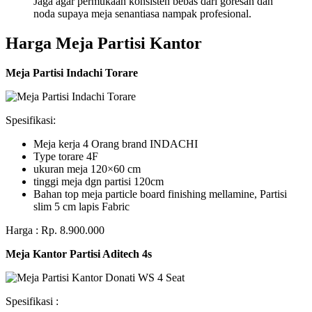
Jaga agar permukaan konsisten bebas dari goresan dan
noda supaya meja senantiasa nampak profesional.
Harga Meja Partisi Kantor
Meja Partisi Indachi Torare
Spesifikasi:
Meja kerja 4 Orang brand INDACHI
Type torare 4F
ukuran meja 120×60 cm
tinggi meja dgn partisi 120cm
Bahan top meja particle board finishing mellamine, Partisi
slim 5 cm lapis Fabric
Harga : Rp. 8.900.000
Meja Kantor Partisi Aditech 4s
Spesifikasi :