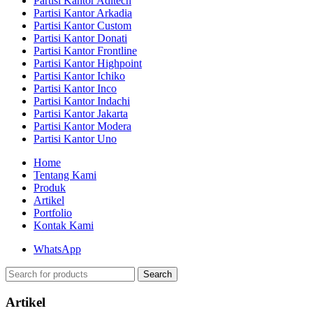
Partisi Kantor Aditech
Partisi Kantor Arkadia
Partisi Kantor Custom
Partisi Kantor Donati
Partisi Kantor Frontline
Partisi Kantor Highpoint
Partisi Kantor Ichiko
Partisi Kantor Inco
Partisi Kantor Indachi
Partisi Kantor Jakarta
Partisi Kantor Modera
Partisi Kantor Uno
Home
Tentang Kami
Produk
Artikel
Portfolio
Kontak Kami
WhatsApp
Search
Artikel