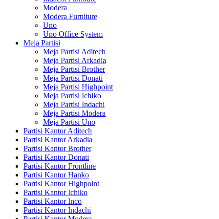
Modera
Modera Furniture
Uno
Uno Office System
Meja Partisi
Meja Partisi Aditech
Meja Partisi Arkadia
Meja Partisi Brother
Meja Partisi Donati
Meja Partisi Highpoint
Meja Partisi Ichiko
Meja Partisi Indachi
Meja Partisi Modera
Meja Partisi Uno
Partisi Kantor Aditech
Partisi Kantor Arkadia
Partisi Kantor Brother
Partisi Kantor Donati
Partisi Kantor Frontline
Partisi Kantor Hanko
Partisi Kantor Highpoint
Partisi Kantor Ichiko
Partisi Kantor Inco
Partisi Kantor Indachi
Partisi Kantor Modera