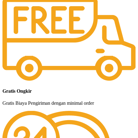
Gratis Ongkir
Gratis Biaya Pengiriman dengan minimal order