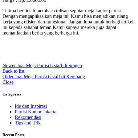
Harga : Rp. 2.800.000
Terima beri telah membaca tulisan seputar meja kantor partisi.
Dengan mengaplikasikan meja ini, Kamu bisa menjadikan ruang
kerja yang efisien dan fungsional. Jangan lupa untuk berbagi artikel
ini kepada sahabat-teman Kamu supaya mereka juga dapat
memanfaatkan berita yang berharga ini.
Newer
Jual Meja Partisi 6 staff di Sragen
Back to list
Older
Jual Meja Partisi 6 staff di Rembang
Close
Categories
Ide dan Inspirasi
Partisi Kantor Jakarta
Rekomendasi
Tips and Trik
Recent Posts