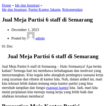
Home
»
Ide dan Inspirasi
»
Ide dan Inspirasi
,
Partisi Kantor Jakarta
,
Rekomendasi
Jual Meja Partisi 6 staff di Semarang
December 1, 2023
Posted by
admin
01
Dec
Jual Meja Partisi 6 staff di Semarang
Jual Meja Partisi 6 staff di Semarang – Halo Semuanya! Apa berita
kalian? Semoga hari ini membawa kebahagiaan dan motivasi yang
menyenangkan. Kita segala tahu alangkah pentingnya suasana kerja
yang nyaman dan efisien di kantor kita. Nah, dalam artikel ini, mari
kita telusuri lebih dalam tentang meja kantor partisi yang bisa
merubah tampilan dan fungsi
ruangan kantor
kita. Jadi, mari kita
mulai perjalanan kita menuju ruang kerja yang lebih baik dan
silahkan teruskan membaca!