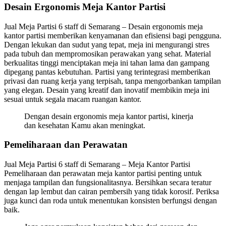
Desain Ergonomis Meja Kantor Partisi
Jual Meja Partisi 6 staff di Semarang – Desain ergonomis meja
kantor partisi memberikan kenyamanan dan efisiensi bagi pengguna.
Dengan lekukan dan sudut yang tepat, meja ini mengurangi stres
pada tubuh dan mempromosikan perawakan yang sehat. Material
berkualitas tinggi menciptakan meja ini tahan lama dan gampang
dipegang pantas kebutuhan. Partisi yang terintegrasi memberikan
privasi dan ruang kerja yang terpisah, tanpa mengorbankan tampilan
yang elegan. Desain yang kreatif dan inovatif membikin meja ini
sesuai untuk segala macam ruangan kantor.
Dengan desain ergonomis meja kantor partisi, kinerja
dan kesehatan Kamu akan meningkat.
Pemeliharaan dan Perawatan
Jual Meja Partisi 6 staff di Semarang – Meja Kantor Partisi
Pemeliharaan dan perawatan meja kantor partisi penting untuk
menjaga tampilan dan fungsionalitasnya. Bersihkan secara teratur
dengan lap lembut dan cairan pembersih yang tidak korosif. Periksa
juga kunci dan roda untuk menentukan konsisten berfungsi dengan
baik.