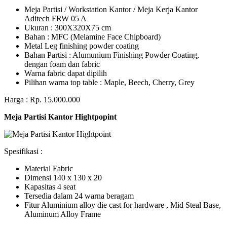
Meja Partisi / Workstation Kantor / Meja Kerja Kantor
Aditech FRW 05 A
Ukuran : 300X320X75 cm
Bahan : MFC (Melamine Face Chipboard)
Metal Leg finishing powder coating
Bahan Partisi : Alumunium Finishing Powder Coating,
dengan foam dan fabric
Warna fabric dapat dipilih
Pilihan warna top table : Maple, Beech, Cherry, Grey
Harga : Rp. 15.000.000
Meja Partisi Kantor Hightpopint
Spesifikasi :
Material Fabric
Dimensi 140 x 130 x 20
Kapasitas 4 seat
Tersedia dalam 24 warna beragam
Fitur Aluminium alloy die cast for hardware , Mid Steal Base,
Aluminum Alloy Frame