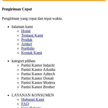
Pengiriman Cepat
Pengiriman yang cepat dan tepat waktu.
halaman kami
Home
Tentang Kami
Produk
Artikel
Portfolio
Kontak Kami
kategori pilihan
Partisi Kantor Indachi
Partisi Kantor Arkadia
Partisi Kantor Aditech
Partisi Kantor Donati
Partisi Kantor Modera
Partisi Kantor Brother
LAYANAN KONSUMEN
Hubungi Kami
FAQ