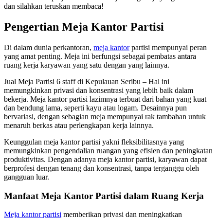
dan silahkan teruskan membaca!
Pengertian Meja Kantor Partisi
Di dalam dunia perkantoran,
meja kantor
partisi mempunyai peran
yang amat penting. Meja ini berfungsi sebagai pembatas antara
ruang kerja karyawan yang satu dengan yang lainnya.
Jual Meja Partisi 6 staff di Kepulauan Seribu – Hal ini
memungkinkan privasi dan konsentrasi yang lebih baik dalam
bekerja. Meja kantor partisi lazimnya terbuat dari bahan yang kuat
dan bendung lama, seperti kayu atau logam. Desainnya pun
bervariasi, dengan sebagian meja mempunyai rak tambahan untuk
menaruh berkas atau perlengkapan kerja lainnya.
Keunggulan meja kantor partisi yakni fleksibilitasnya yang
memungkinkan pengendalian ruangan yang efisien dan peningkatan
produktivitas. Dengan adanya meja kantor partisi, karyawan dapat
berprofesi dengan tenang dan konsentrasi, tanpa terganggu oleh
gangguan luar.
Manfaat Meja Kantor Partisi dalam Ruang Kerja
Meja kantor partisi
memberikan privasi dan meningkatkan