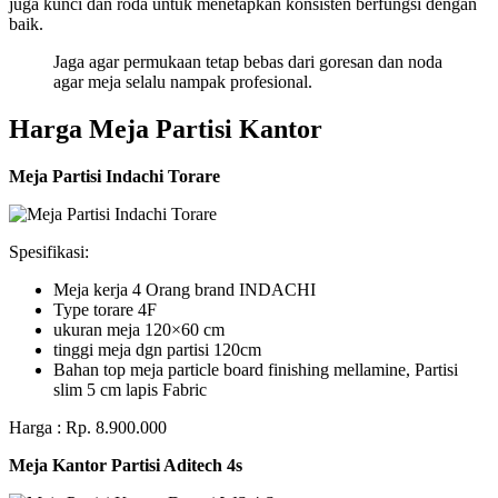
juga kunci dan roda untuk menetapkan konsisten berfungsi dengan
baik.
Jaga agar permukaan tetap bebas dari goresan dan noda
agar meja selalu nampak profesional.
Harga Meja Partisi Kantor
Meja Partisi Indachi Torare
Spesifikasi:
Meja kerja 4 Orang brand INDACHI
Type torare 4F
ukuran meja 120×60 cm
tinggi meja dgn partisi 120cm
Bahan top meja particle board finishing mellamine, Partisi
slim 5 cm lapis Fabric
Harga : Rp. 8.900.000
Meja Kantor Partisi Aditech 4s