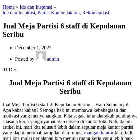
Home
»
Ide dan Inspirasi
»
Ide dan Inspirasi
,
Partisi Kantor Jakarta
,
Rekomendasi
Jual Meja Partisi 6 staff di Kepulauan
Seribu
December 1, 2023
Posted by
admin
01
Dec
Jual Meja Partisi 6 staff di Kepulauan
Seribu
Jual Meja Partisi 6 staff di Kepulauan Seribu – Halo Semuanya!
Apa kabar kalian? Semoga hari ini membawa kebahagiaan dan
motivasi yang menyenangkan. Kita segala tahu alangkah pentingnya
suasana kerja yang nyaman dan efisien di kantor kita. Nah, dalam
artikel ini, mari kita telusuri lebih dalam seputar meja kantor partisi
yang dapat merubah tampilan dan fungsi
ruangan kantor
kita. Jadi,
mari kita mulai perjalanan kita menuju ruang kerja yang lebih baik