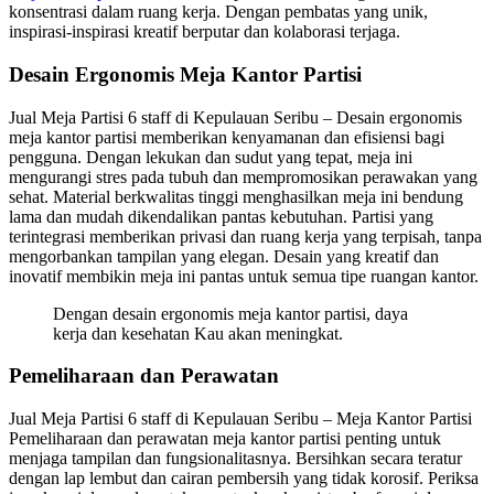
konsentrasi dalam ruang kerja. Dengan pembatas yang unik,
inspirasi-inspirasi kreatif berputar dan kolaborasi terjaga.
Desain Ergonomis Meja Kantor Partisi
Jual Meja Partisi 6 staff di Kepulauan Seribu – Desain ergonomis
meja kantor partisi memberikan kenyamanan dan efisiensi bagi
pengguna. Dengan lekukan dan sudut yang tepat, meja ini
mengurangi stres pada tubuh dan mempromosikan perawakan yang
sehat. Material berkwalitas tinggi menghasilkan meja ini bendung
lama dan mudah dikendalikan pantas kebutuhan. Partisi yang
terintegrasi memberikan privasi dan ruang kerja yang terpisah, tanpa
mengorbankan tampilan yang elegan. Desain yang kreatif dan
inovatif membikin meja ini pantas untuk semua tipe ruangan kantor.
Dengan desain ergonomis meja kantor partisi, daya
kerja dan kesehatan Kau akan meningkat.
Pemeliharaan dan Perawatan
Jual Meja Partisi 6 staff di Kepulauan Seribu – Meja Kantor Partisi
Pemeliharaan dan perawatan meja kantor partisi penting untuk
menjaga tampilan dan fungsionalitasnya. Bersihkan secara teratur
dengan lap lembut dan cairan pembersih yang tidak korosif. Periksa