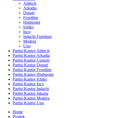
Aditech
Arkadia
Donati
Frontline
Highpoint
Ichiko
Inco
Indachi Furniture
Modera
Uno
Partisi Kantor Aditech
Partisi Kantor Arkadia
Partisi Kantor Custom
Partisi Kantor Donati
Partisi Kantor Frontline
Partisi Kantor Highpoint
Partisi Kantor Ichiko
Partisi Kantor Inco
Partisi Kantor Indachi
Partisi Kantor Jakarta
Partisi Kantor Modera
Partisi Kantor Uno
Home
Produk