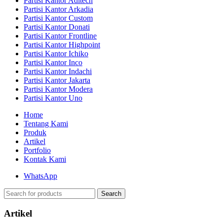
Partisi Kantor Aditech
Partisi Kantor Arkadia
Partisi Kantor Custom
Partisi Kantor Donati
Partisi Kantor Frontline
Partisi Kantor Highpoint
Partisi Kantor Ichiko
Partisi Kantor Inco
Partisi Kantor Indachi
Partisi Kantor Jakarta
Partisi Kantor Modera
Partisi Kantor Uno
Home
Tentang Kami
Produk
Artikel
Portfolio
Kontak Kami
WhatsApp
Search
Artikel