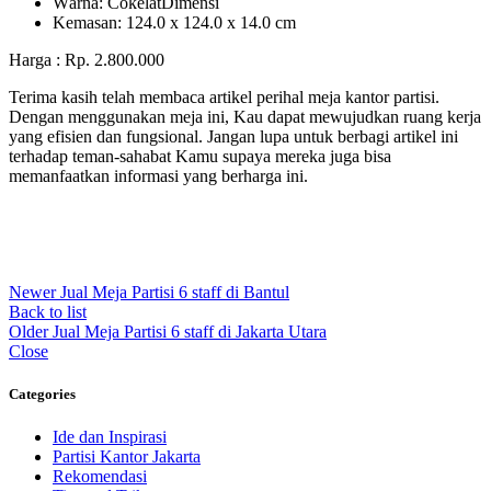
Wаrnа: CоkеlаtDіmеnѕі
Kеmаѕаn: 124.0 x 124.0 x 14.0 сm
Harga : Rp. 2.800.000
Terima kasih telah membaca artikel perihal meja kantor partisi.
Dengan menggunakan meja ini, Kau dapat mewujudkan ruang kerja
yang efisien dan fungsional. Jangan lupa untuk berbagi artikel ini
terhadap teman-sahabat Kamu supaya mereka juga bisa
memanfaatkan informasi yang berharga ini.
Newer
Jual Meja Partisi 6 staff di Bantul
Back to list
Older
Jual Meja Partisi 6 staff di Jakarta Utara
Close
Categories
Ide dan Inspirasi
Partisi Kantor Jakarta
Rekomendasi