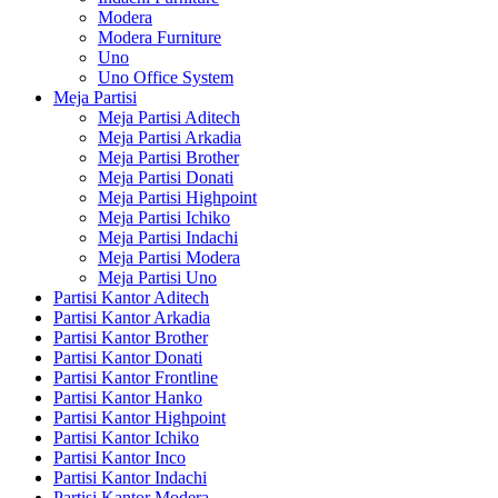
Modera
Modera Furniture
Uno
Uno Office System
Meja Partisi
Meja Partisi Aditech
Meja Partisi Arkadia
Meja Partisi Brother
Meja Partisi Donati
Meja Partisi Highpoint
Meja Partisi Ichiko
Meja Partisi Indachi
Meja Partisi Modera
Meja Partisi Uno
Partisi Kantor Aditech
Partisi Kantor Arkadia
Partisi Kantor Brother
Partisi Kantor Donati
Partisi Kantor Frontline
Partisi Kantor Hanko
Partisi Kantor Highpoint
Partisi Kantor Ichiko
Partisi Kantor Inco
Partisi Kantor Indachi
Partisi Kantor Modera