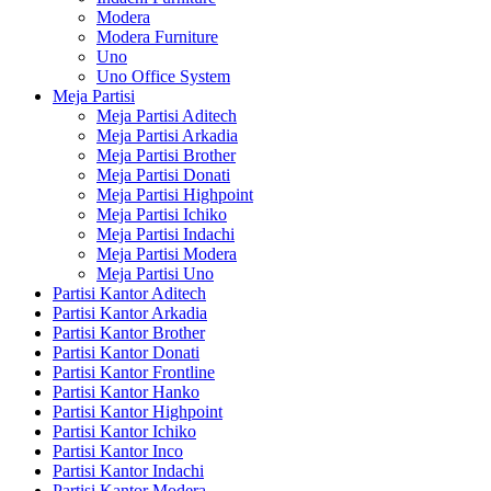
Modera
Modera Furniture
Uno
Uno Office System
Meja Partisi
Meja Partisi Aditech
Meja Partisi Arkadia
Meja Partisi Brother
Meja Partisi Donati
Meja Partisi Highpoint
Meja Partisi Ichiko
Meja Partisi Indachi
Meja Partisi Modera
Meja Partisi Uno
Partisi Kantor Aditech
Partisi Kantor Arkadia
Partisi Kantor Brother
Partisi Kantor Donati
Partisi Kantor Frontline
Partisi Kantor Hanko
Partisi Kantor Highpoint
Partisi Kantor Ichiko
Partisi Kantor Inco
Partisi Kantor Indachi
Partisi Kantor Modera