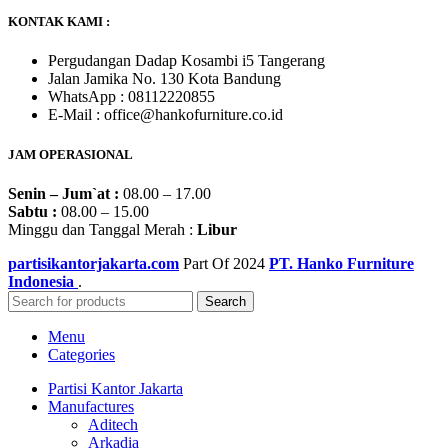
KONTAK KAMI :
Pergudangan Dadap Kosambi i5 Tangerang
Jalan Jamika No. 130 Kota Bandung
WhatsApp : 08112220855
E-Mail : office@hankofurniture.co.id
JAM OPERASIONAL
Senin – Jum`at :
08.00 – 17.00
Sabtu :
08.00 – 15.00
Minggu dan Tanggal Merah :
Libur
partisikantorjakarta.com
Part Of
2024
PT. Hanko Furniture
Indonesia
.
Search
Menu
Categories
Partisi Kantor Jakarta
Manufactures
Aditech
Arkadia