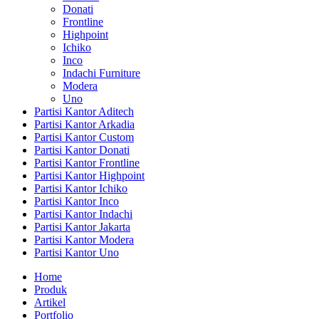
Donati
Frontline
Highpoint
Ichiko
Inco
Indachi Furniture
Modera
Uno
Partisi Kantor Aditech
Partisi Kantor Arkadia
Partisi Kantor Custom
Partisi Kantor Donati
Partisi Kantor Frontline
Partisi Kantor Highpoint
Partisi Kantor Ichiko
Partisi Kantor Inco
Partisi Kantor Indachi
Partisi Kantor Jakarta
Partisi Kantor Modera
Partisi Kantor Uno
Home
Produk
Artikel
Portfolio