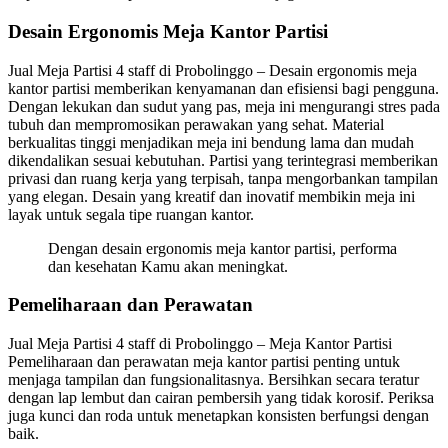
Desain Ergonomis Meja Kantor Partisi
Jual Meja Partisi 4 staff di Probolinggo – Desain ergonomis meja
kantor partisi memberikan kenyamanan dan efisiensi bagi pengguna.
Dengan lekukan dan sudut yang pas, meja ini mengurangi stres pada
tubuh dan mempromosikan perawakan yang sehat. Material
berkualitas tinggi menjadikan meja ini bendung lama dan mudah
dikendalikan sesuai kebutuhan. Partisi yang terintegrasi memberikan
privasi dan ruang kerja yang terpisah, tanpa mengorbankan tampilan
yang elegan. Desain yang kreatif dan inovatif membikin meja ini
layak untuk segala tipe ruangan kantor.
Dengan desain ergonomis meja kantor partisi, performa
dan kesehatan Kamu akan meningkat.
Pemeliharaan dan Perawatan
Jual Meja Partisi 4 staff di Probolinggo – Meja Kantor Partisi
Pemeliharaan dan perawatan meja kantor partisi penting untuk
menjaga tampilan dan fungsionalitasnya. Bersihkan secara teratur
dengan lap lembut dan cairan pembersih yang tidak korosif. Periksa
juga kunci dan roda untuk menetapkan konsisten berfungsi dengan
baik.