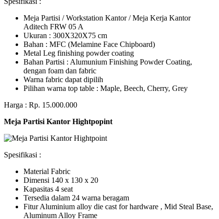
Spesifikasi :
Meja Partisi / Workstation Kantor / Meja Kerja Kantor
Aditech FRW 05 A
Ukuran : 300X320X75 cm
Bahan : MFC (Melamine Face Chipboard)
Metal Leg finishing powder coating
Bahan Partisi : Alumunium Finishing Powder Coating,
dengan foam dan fabric
Warna fabric dapat dipilih
Pilihan warna top table : Maple, Beech, Cherry, Grey
Harga : Rp. 15.000.000
Meja Partisi Kantor Hightpopint
Spesifikasi :
Material Fabric
Dimensi 140 x 130 x 20
Kapasitas 4 seat
Tersedia dalam 24 warna beragam
Fitur Aluminium alloy die cast for hardware , Mid Steal Base,
Aluminum Alloy Frame