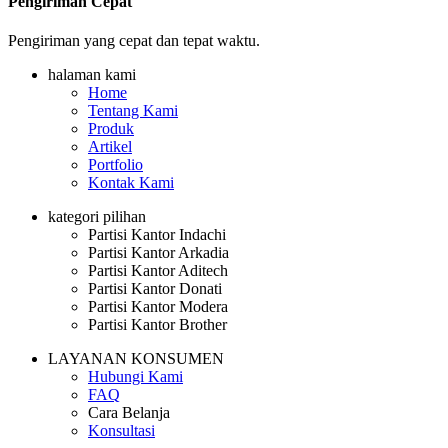
Pengiriman Cepat
Pengiriman yang cepat dan tepat waktu.
halaman kami
Home
Tentang Kami
Produk
Artikel
Portfolio
Kontak Kami
kategori pilihan
Partisi Kantor Indachi
Partisi Kantor Arkadia
Partisi Kantor Aditech
Partisi Kantor Donati
Partisi Kantor Modera
Partisi Kantor Brother
LAYANAN KONSUMEN
Hubungi Kami
FAQ
Cara Belanja
Konsultasi