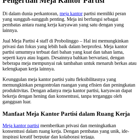
Pengertian Meja Kantor Partisi
Di dalam dunia perkantoran,
meja kantor
partisi memiliki peran
yang sungguh-sungguh penting. Meja ini berfungsi sebagai
pembatas antara ruang kerja karyawan yang satu dengan yang
lainnya.
Jual Meja Partisi 4 staff di Probolinggo – Hal ini memungkinkan
privasi dan fokus yang lebih baik dalam berprofesi. Meja kantor
partisi umumnya terbuat dari bahan yang kuat dan tahan lama,
seperti kayu atau logam. Desainnya bahkan bervariasi, dengan
beberapa meja mempunyai rak tambahan untuk menaruh berkas atau
kelengkapan kerja lainnya.
Keunggulan meja kantor partisi yaitu fleksibilitasnya yang
memungkinkan pengontrolan ruangan yang efisien dan peningkatan
produktivitas. Dengan adanya meja kantor partisi, karyawan dapat
bekerja dengan hening dan konsentrasi, tanpa terganggu oleh
gangguan luar.
Manfaat Meja Kantor Partisi dalam Ruang Kerja
Meja kantor partisi
memberikan privasi dan meningkatkan
konsentrasi dalam ruang kerja. Dengan pembatas yang unik, ide-
inspirasi kreatif berputar dan kolaborasi terjaga.