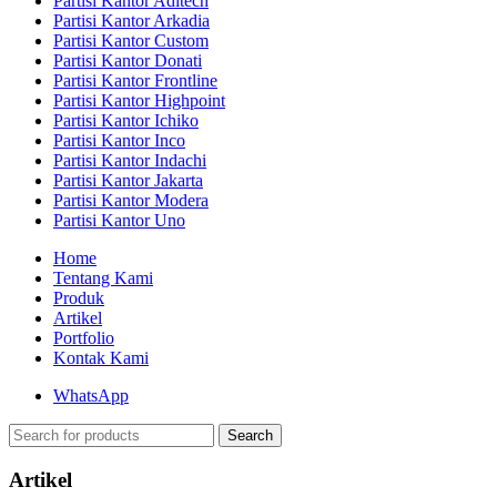
Partisi Kantor Aditech
Partisi Kantor Arkadia
Partisi Kantor Custom
Partisi Kantor Donati
Partisi Kantor Frontline
Partisi Kantor Highpoint
Partisi Kantor Ichiko
Partisi Kantor Inco
Partisi Kantor Indachi
Partisi Kantor Jakarta
Partisi Kantor Modera
Partisi Kantor Uno
Home
Tentang Kami
Produk
Artikel
Portfolio
Kontak Kami
WhatsApp
Search
Artikel