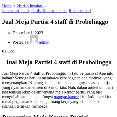
Home
»
Ide dan Inspirasi
»
Ide dan Inspirasi
,
Partisi Kantor Jakarta
,
Rekomendasi
Jual Meja Partisi 4 staff di Probolinggo
December 1, 2023
Posted by
admin
01
Dec
Jual Meja Partisi 4 staff di Probolinggo
Jual Meja Partisi 4 staff di Probolinggo – Halo Semuanya! Apa info
kalian? Semoga hari ini membawa kebahagiaan dan motivasi yang
menyenangkan. Kita segala tahu betapa pentingnya suasana kerja
yang nyaman dan efisien di kantor kita. Nah, dalam artikel ini, mari
kita telusuri lebih dalam tentang meja kantor partisi yang bisa
mengubah tampilan dan fungsi
ruangan kantor
kita. Jadi, mari kita
mulai perjalanan kita menuju ruang kerja yang lebih baik dan
silahkan teruskan membaca!