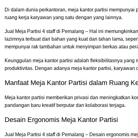
Di dalam dunia perkantoran,
meja kantor
partisi mempunyai p
ruang kerja karyawan yang satu dengan yang lainnya.
Jual Meja Partisi 4 staff di Pemalang – Hal ini memungkinkan
lazimnya terbuat dari bahan yang kuat dan tahan lama, sepe
mempunyai rak tambahan untuk menyimpan berkas atau peral
Keunggulan meja kantor partisi adalah fleksibilitasnya yan
produktivitas. Dengan adanya meja kantor partisi, karyawan
Manfaat Meja Kantor Partisi dalam Ruang Ke
Meja kantor partisi
memberikan privasi dan meningkatkan kons
pandangan baru kreatif berputar dan kolaborasi terjaga.
Desain Ergonomis Meja Kantor Partisi
Jual Meja Partisi 4 staff di Pemalang – Desain ergonomis m