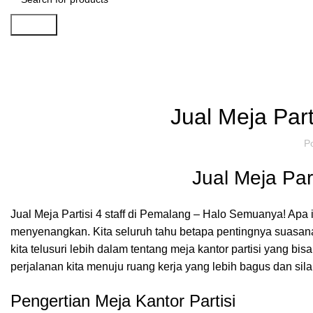
Search
Artikel
,
IDE DAN INSPIRASI
P
Jual Meja Part
P
Jual Meja Par
Jual Meja Partisi 4 staff di Pemalang – Halo Semuanya! A
menyenangkan. Kita seluruh tahu betapa pentingnya suasana k
kita telusuri lebih dalam tentang meja kantor partisi yang b
perjalanan kita menuju ruang kerja yang lebih bagus dan si
Pengertian Meja Kantor Partisi