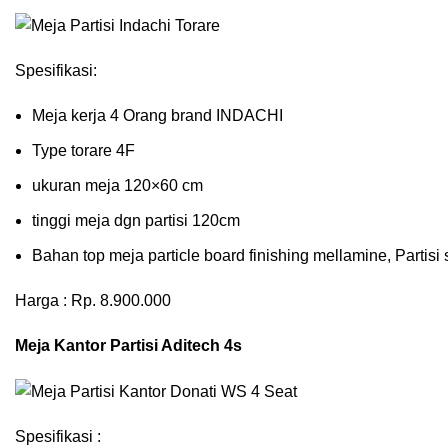
Spesifikasi:
Meja kerja 4 Orang brand INDACHI
Type torare 4F
ukuran meja 120×60 cm
tinggi meja dgn partisi 120cm
Bahan top meja particle board finishing mellamine, Partisi 
Harga : Rp. 8.900.000
Meja Kantor Partisi Aditech 4s
Spesifikasi :