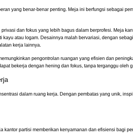
eran yang benar-benar penting. Meja ini berfungsi sebagai pe
 privasi dan fokus yang lebih bagus dalam berprofesi. Meja kant
rti kayu atau logam. Desainnya malah bervariasi, dengan sebag
atan kerja lainnya.
g memungkinkan pengontrolan ruangan yang efisien dan peningk
 dapat bekerja dengan hening dan fokus, tanpa terganggu oleh 
rja
entrasi dalam ruang kerja. Dengan pembatas yang unik, inspir
eja kantor partisi memberikan kenyamanan dan efisiensi bagi p