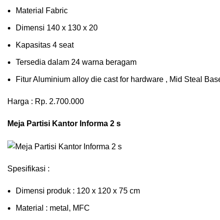
Material Fabric
Dimensi 140 x 130 x 20
Kapasitas 4 seat
Tersedia dalam 24 warna beragam
Fitur Aluminium alloy die cast for hardware , Mid Steal B
Harga : Rp. 2.700.000
Meja Partisi Kantor Informa 2 s
Spesifikasi :
Dimensi produk : 120 x 120 x 75 сm
Mаtеrіаl : metal, MFC