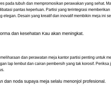
tres pada tubuh dan mempromosikan perawakan yang sehat. Mat
batasi pantas keperluan. Partisi yang terintegrasi memberikan 
 elegan. Desain yang kreatif dan inovatif membikin meja ini s
rforma dan kesehatan Kau akan meningkat.
 Pemeliharaan dan perawatan meja kantor partisi penting untuk m
gan lap lembut dan cairan pembersih yang tak korosif. Periksa 
us.
n dan noda supaya meja selalu menonjol profesional.