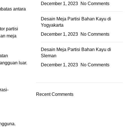
December 1, 2023
No Comments
mbatas antara
Desain Meja Partisi Bahan Kayu di
Yogyakarta
or partisi
December 1, 2023
No Comments
ian meja
Desain Meja Partisi Bahan Kayu di
atan
Sleman
gangguan luar.
December 1, 2023
No Comments
asi-
Recent Comments
engguna.