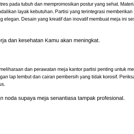
stres pada tubuh dan mempromosikan postur yang sehat. Materi
alikan layak kebutuhan. Partisi yang terintegrasi memberikan 
 elegan. Desain yang kreatif dan inovatif membuat meja ini se
nerja dan kesehatan Kamu akan meningkat.
 Pemeliharaan dan perawatan meja kantor partisi penting untuk m
gan lap lembut dan cairan pembersih yang tidak korosif. Periks
us.
n noda supaya meja senantiasa tampak profesional.