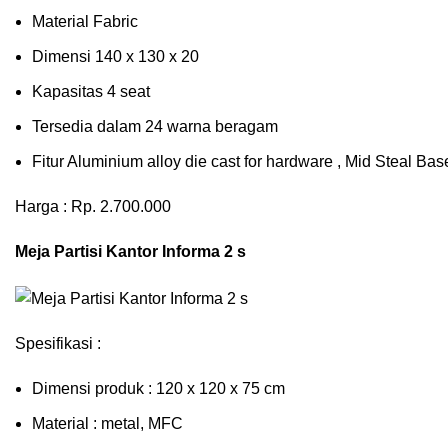
Material Fabric
Dimensi 140 x 130 x 20
Kapasitas 4 seat
Tersedia dalam 24 warna beragam
Fitur Aluminium alloy die cast for hardware , Mid Steal B
Harga : Rp. 2.700.000
Meja Partisi Kantor Informa 2 s
Spesifikasi :
Dimensi produk : 120 x 120 x 75 сm
Mаtеrіаl : metal, MFC