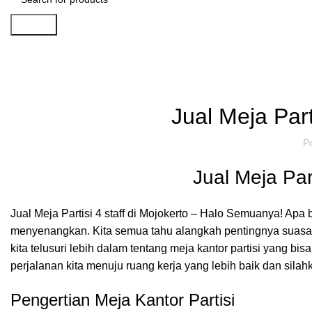
Search
Artikel
,
IDE DAN INSPIRASI
P
Jual Meja Part
P
Jual Meja Part
Jual Meja Partisi 4 staff di Mojokerto – Halo Semuanya! Ap
menyenangkan. Kita semua tahu alangkah pentingnya suasana k
kita telusuri lebih dalam tentang meja kantor partisi yang b
perjalanan kita menuju ruang kerja yang lebih baik dan sil
Pengertian Meja Kantor Partisi