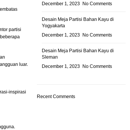
December 1, 2023
No Comments
 pembatas
Desain Meja Partisi Bahan Kayu di
Yogyakarta
tor partisi
December 1, 2023
No Comments
 beberapa
Desain Meja Partisi Bahan Kayu di
tan
Sleman
gangguan luar.
December 1, 2023
No Comments
asi-inspirasi
Recent Comments
engguna.