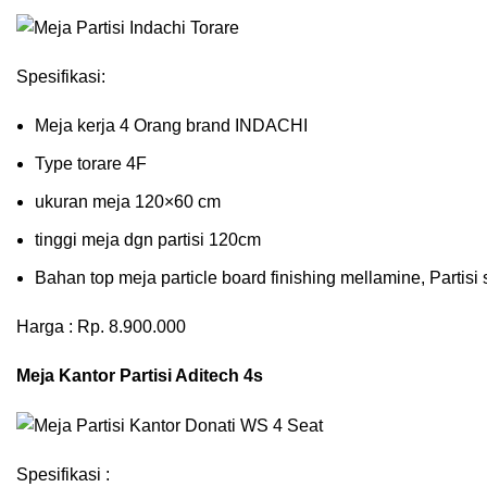
Spesifikasi:
Meja kerja 4 Orang brand INDACHI
Type torare 4F
ukuran meja 120×60 cm
tinggi meja dgn partisi 120cm
Bahan top meja particle board finishing mellamine, Partisi 
Harga : Rp. 8.900.000
Meja Kantor Partisi Aditech 4s
Spesifikasi :