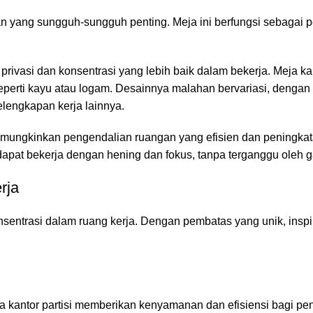
ran yang sungguh-sungguh penting. Meja ini berfungsi sebagai
 privasi dan konsentrasi yang lebih baik dalam bekerja. Meja kan
perti kayu atau logam. Desainnya malahan bervariasi, dengan
lengkapan kerja lainnya.
 memungkinkan pengendalian ruangan yang efisien dan peningka
 dapat bekerja dengan hening dan fokus, tanpa terganggu oleh 
rja
entrasi dalam ruang kerja. Dengan pembatas yang unik, inspir
eja kantor partisi memberikan kenyamanan dan efisiensi bagi p