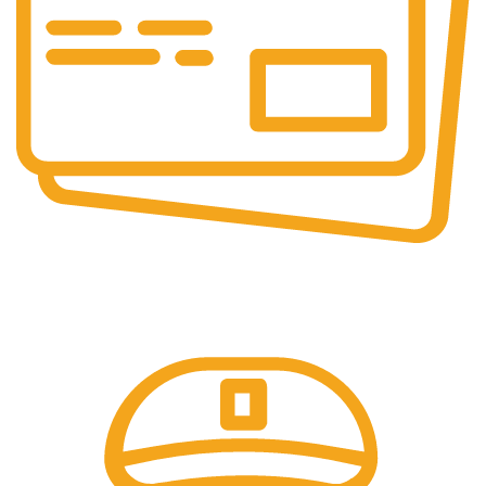
Pembayaran Online
Tersedia Berbagai Macam Metode Pembayaran