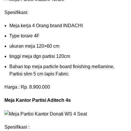
Spesifikasi:
Meja kerja 4 Orang brand INDACHI
Type torare 4F
ukuran meja 120×60 cm
tinggi meja dgn partisi 120cm
Bahan top meja particle board finishing mellamine,
Partisi slim 5 cm lapis Fabric
Harga : Rp. 8.900.000
Meja Kantor Partisi Aditech 4s
Spesifikasi :