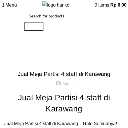
Menu
0
items
Rp
0.00
Search
Artikel
,
,
IDE DAN INSPIRASI
PARTISI KANTOR JAKARTA
REKOMENDASI
Jual Meja Partisi 4 staff di Karawang
Admin
Jual Meja Partisi 4 staff di
Karawang
Jual Meja Partisi 4 staff di Karawang – Halo Semuanya!