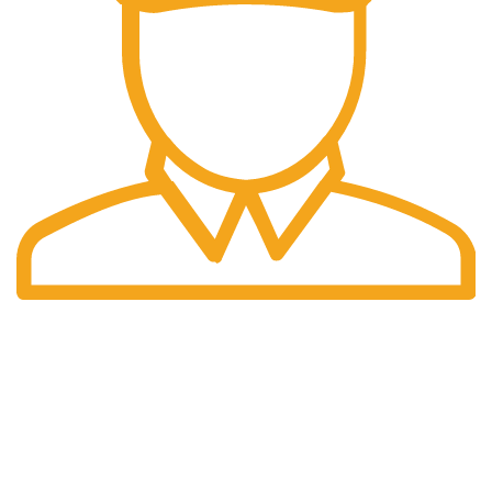
Pengiriman Cepat
Pengiriman yang cepat dan tepat waktu.
halaman kami
Home