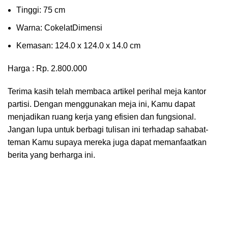
Tіnggі: 75 cm
Wаrnа: CоkеlаtDіmеnѕі
Kеmаѕаn: 124.0 x 124.0 x 14.0 сm
Harga : Rp. 2.800.000
Terima kasih telah membaca artikel perihal meja kantor
partisi. Dengan menggunakan meja ini, Kamu dapat
menjadikan ruang kerja yang efisien dan fungsional.
Jangan lupa untuk berbagi tulisan ini terhadap sahabat-
teman Kamu supaya mereka juga dapat memanfaatkan
berita yang berharga ini.