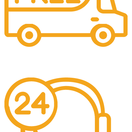
Gratis Ongkir
Gratis Biaya Pengiriman dengan minimal order