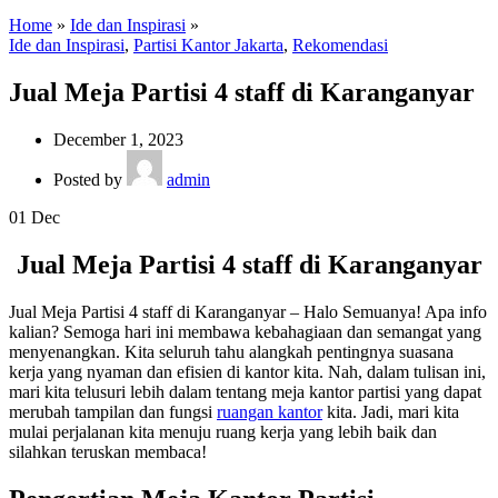
Home
»
Ide dan Inspirasi
»
Ide dan Inspirasi
,
Partisi Kantor Jakarta
,
Rekomendasi
Jual Meja Partisi 4 staff di Karanganyar
December 1, 2023
Posted by
admin
01
Dec
Jual Meja Partisi 4 staff di Karanganyar
Jual Meja Partisi 4 staff di Karanganyar – Halo Semuanya! Apa info
kalian? Semoga hari ini membawa kebahagiaan dan semangat yang
menyenangkan. Kita seluruh tahu alangkah pentingnya suasana
kerja yang nyaman dan efisien di kantor kita. Nah, dalam tulisan ini,
mari kita telusuri lebih dalam tentang meja kantor partisi yang dapat
merubah tampilan dan fungsi
ruangan kantor
kita. Jadi, mari kita
mulai perjalanan kita menuju ruang kerja yang lebih baik dan
silahkan teruskan membaca!