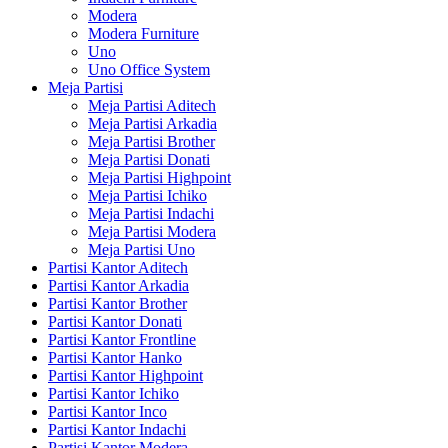
Modera
Modera Furniture
Uno
Uno Office System
Meja Partisi
Meja Partisi Aditech
Meja Partisi Arkadia
Meja Partisi Brother
Meja Partisi Donati
Meja Partisi Highpoint
Meja Partisi Ichiko
Meja Partisi Indachi
Meja Partisi Modera
Meja Partisi Uno
Partisi Kantor Aditech
Partisi Kantor Arkadia
Partisi Kantor Brother
Partisi Kantor Donati
Partisi Kantor Frontline
Partisi Kantor Hanko
Partisi Kantor Highpoint
Partisi Kantor Ichiko
Partisi Kantor Inco
Partisi Kantor Indachi
Partisi Kantor Modera