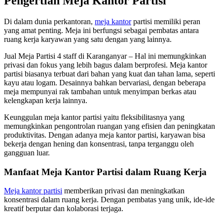
Pengertian Meja Kantor Partisi
Di dalam dunia perkantoran,
meja kantor
partisi memiliki peran
yang amat penting. Meja ini berfungsi sebagai pembatas antara
ruang kerja karyawan yang satu dengan yang lainnya.
Jual Meja Partisi 4 staff di Karanganyar – Hal ini memungkinkan
privasi dan fokus yang lebih bagus dalam berprofesi. Meja kantor
partisi biasanya terbuat dari bahan yang kuat dan tahan lama, seperti
kayu atau logam. Desainnya bahkan bervariasi, dengan beberapa
meja mempunyai rak tambahan untuk menyimpan berkas atau
kelengkapan kerja lainnya.
Keunggulan meja kantor partisi yaitu fleksibilitasnya yang
memungkinkan pengontrolan ruangan yang efisien dan peningkatan
produktivitas. Dengan adanya meja kantor partisi, karyawan bisa
bekerja dengan hening dan konsentrasi, tanpa terganggu oleh
gangguan luar.
Manfaat Meja Kantor Partisi dalam Ruang Kerja
Meja kantor partisi
memberikan privasi dan meningkatkan
konsentrasi dalam ruang kerja. Dengan pembatas yang unik, ide-ide
kreatif berputar dan kolaborasi terjaga.