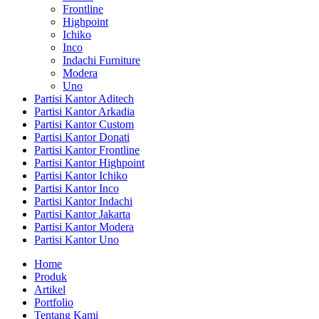
Frontline
Highpoint
Ichiko
Inco
Indachi Furniture
Modera
Uno
Partisi Kantor Aditech
Partisi Kantor Arkadia
Partisi Kantor Custom
Partisi Kantor Donati
Partisi Kantor Frontline
Partisi Kantor Highpoint
Partisi Kantor Ichiko
Partisi Kantor Inco
Partisi Kantor Indachi
Partisi Kantor Jakarta
Partisi Kantor Modera
Partisi Kantor Uno
Home
Produk
Artikel
Portfolio
Tentang Kami