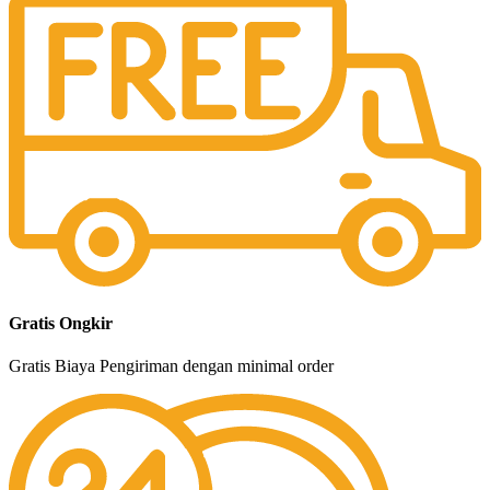
Gratis Ongkir
Gratis Biaya Pengiriman dengan minimal order