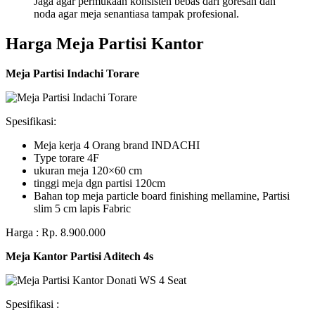
Jaga agar permukaan konsisten bebas dari goresan dan
noda agar meja senantiasa tampak profesional.
Harga Meja Partisi Kantor
Meja Partisi Indachi Torare
Spesifikasi:
Meja kerja 4 Orang brand INDACHI
Type torare 4F
ukuran meja 120×60 cm
tinggi meja dgn partisi 120cm
Bahan top meja particle board finishing mellamine, Partisi
slim 5 cm lapis Fabric
Harga : Rp. 8.900.000
Meja Kantor Partisi Aditech 4s
Spesifikasi :