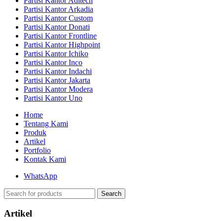
Partisi Kantor Aditech
Partisi Kantor Arkadia
Partisi Kantor Custom
Partisi Kantor Donati
Partisi Kantor Frontline
Partisi Kantor Highpoint
Partisi Kantor Ichiko
Partisi Kantor Inco
Partisi Kantor Indachi
Partisi Kantor Jakarta
Partisi Kantor Modera
Partisi Kantor Uno
Home
Tentang Kami
Produk
Artikel
Portfolio
Kontak Kami
WhatsApp
Search
Artikel