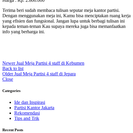
Harga : Rp. 2.800.000
Terima beri sudah membaca tulisan seputar meja kantor partisi.
Dengan menggunakan meja ini, Kamu bisa menciptakan ruang kerja
yang efisien dan fungsional. Jangan lupa untuk berbagi tulisan ini
kepada teman-teman Kau supaya mereka juga bisa memanfaatkan
info yang berharga ini.
Newer
Jual Meja Partisi 4 staff di Kebumen
Back to list
Older
Jual Meja Partisi 4 staff di Jepara
Close
Categories
Ide dan Inspirasi
Partisi Kantor Jakarta
Rekomendasi
Tips and Trik
Recent Posts