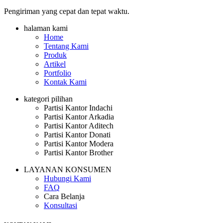
Pengiriman yang cepat dan tepat waktu.
halaman kami
Home
Tentang Kami
Produk
Artikel
Portfolio
Kontak Kami
kategori pilihan
Partisi Kantor Indachi
Partisi Kantor Arkadia
Partisi Kantor Aditech
Partisi Kantor Donati
Partisi Kantor Modera
Partisi Kantor Brother
LAYANAN KONSUMEN
Hubungi Kami
FAQ
Cara Belanja
Konsultasi