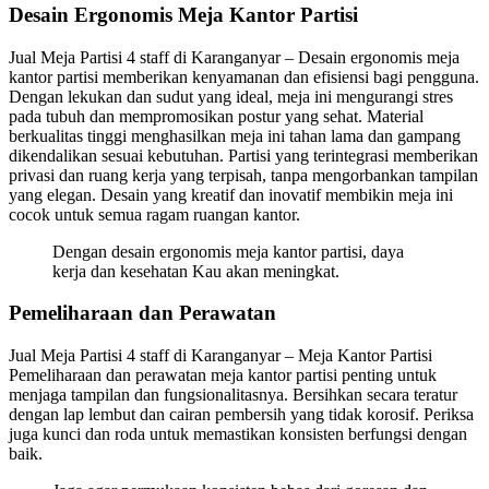
Desain Ergonomis Meja Kantor Partisi
Jual Meja Partisi 4 staff di Karanganyar – Desain ergonomis meja
kantor partisi memberikan kenyamanan dan efisiensi bagi pengguna.
Dengan lekukan dan sudut yang ideal, meja ini mengurangi stres
pada tubuh dan mempromosikan postur yang sehat. Material
berkualitas tinggi menghasilkan meja ini tahan lama dan gampang
dikendalikan sesuai kebutuhan. Partisi yang terintegrasi memberikan
privasi dan ruang kerja yang terpisah, tanpa mengorbankan tampilan
yang elegan. Desain yang kreatif dan inovatif membikin meja ini
cocok untuk semua ragam ruangan kantor.
Dengan desain ergonomis meja kantor partisi, daya
kerja dan kesehatan Kau akan meningkat.
Pemeliharaan dan Perawatan
Jual Meja Partisi 4 staff di Karanganyar – Meja Kantor Partisi
Pemeliharaan dan perawatan meja kantor partisi penting untuk
menjaga tampilan dan fungsionalitasnya. Bersihkan secara teratur
dengan lap lembut dan cairan pembersih yang tidak korosif. Periksa
juga kunci dan roda untuk memastikan konsisten berfungsi dengan
baik.