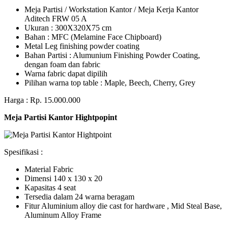
Meja Partisi / Workstation Kantor / Meja Kerja Kantor
Aditech FRW 05 A
Ukuran : 300X320X75 cm
Bahan : MFC (Melamine Face Chipboard)
Metal Leg finishing powder coating
Bahan Partisi : Alumunium Finishing Powder Coating,
dengan foam dan fabric
Warna fabric dapat dipilih
Pilihan warna top table : Maple, Beech, Cherry, Grey
Harga : Rp. 15.000.000
Meja Partisi Kantor Hightpopint
Spesifikasi :
Material Fabric
Dimensi 140 x 130 x 20
Kapasitas 4 seat
Tersedia dalam 24 warna beragam
Fitur Aluminium alloy die cast for hardware , Mid Steal Base,
Aluminum Alloy Frame